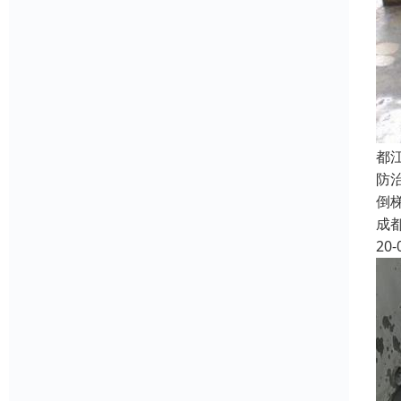
都
防
倒
成
20-