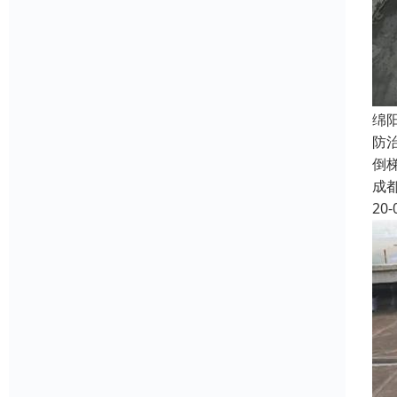
绵
防
倒
成
20-