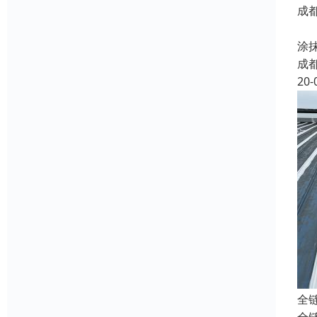
成
卫
涂
成
20-
全