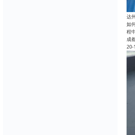
达
如
程
成
20-