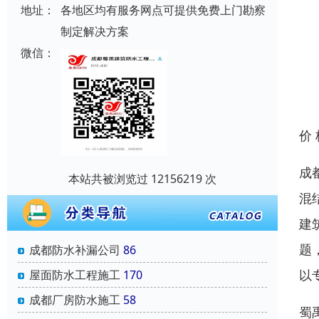
地址：
各地区均有服务网点可提供免费上门勘察
制定解决方案
微信：
价
成
本站共被浏览过 12156219 次
混
建
题
成都防水补漏公司
86
以
屋面防水工程施工
170
成都厂房防水施工
58
蜀