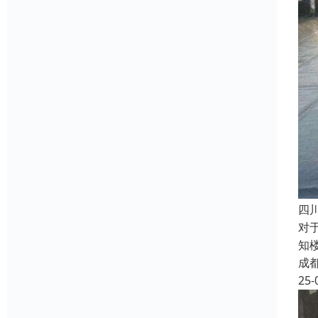
四
对
知
成
25-