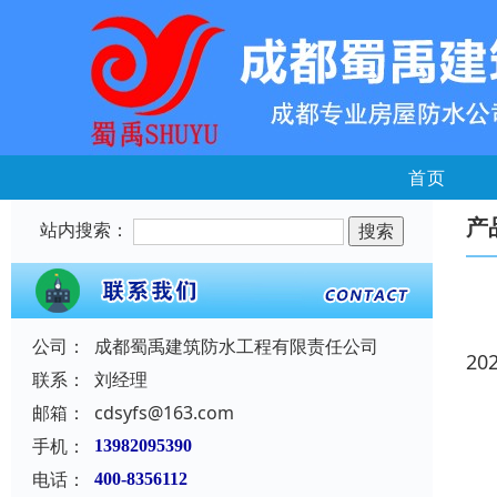
首页
产
站内搜索：
公司：
成都蜀禹建筑防水工程有限责任公司
20
联系：
刘经理
邮箱：
cdsyfs@163.com
手机：
13982095390
电话：
400-8356112