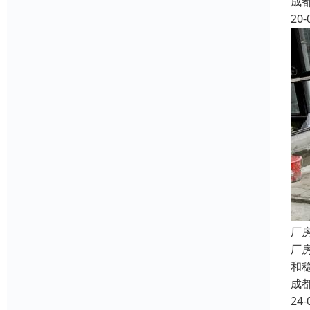
成
20-
厂
厂
和
成
24-