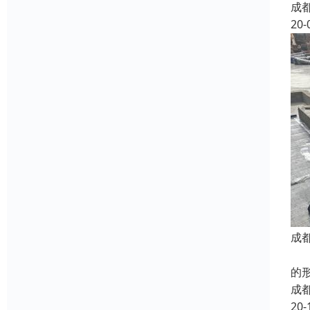
成
20-
成
屋
的
成
20-