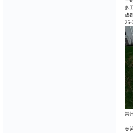
全
多
成
25-
崇
崇
春