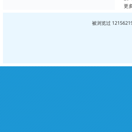
更
被浏览过 12156