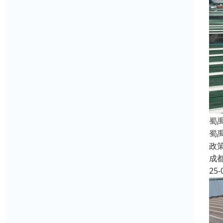
蜀
蜀
政
成
25-