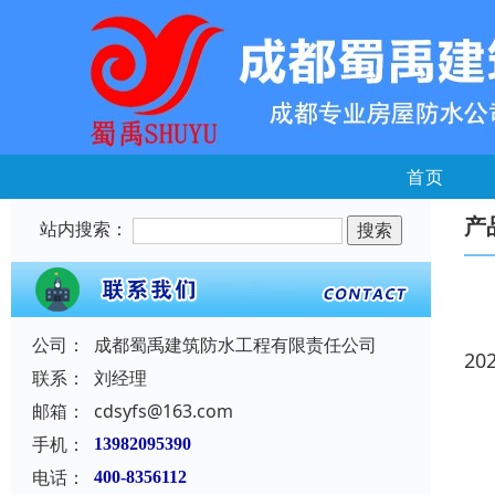
首页
产
站内搜索：
公司：
成都蜀禹建筑防水工程有限责任公司
20
联系：
刘经理
邮箱：
cdsyfs@163.com
手机：
13982095390
电话：
400-8356112