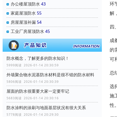
环
办公楼屋顶防水
43
解
家庭屋顶防水
55
房屋屋顶补漏
54
四
工业厂房屋顶防水
45
成
的
防水概念，了解更多的防水知识！
可
5999阅读 2026-01-14 20:30:59
总
外墙聚合物水泥基防水材料是很不错的防水材料
5806阅读 2026-01-14 20:30:39
选
屋面的防水很重要大家一定要牢记
施
5683阅读 2026-01-14 20:30:16
性
防水涂料的涂刷与地面基层状况有很大关系
5778阅读 2026-01-14 20:29:30