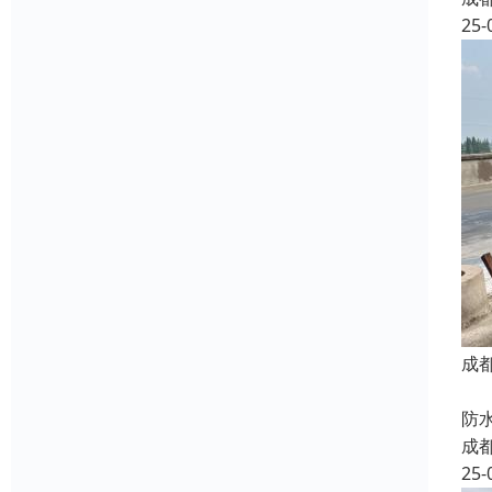
25-
成
我
防
成
25-