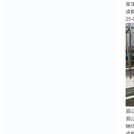
屋
成
25-
眉
眉
钢
成