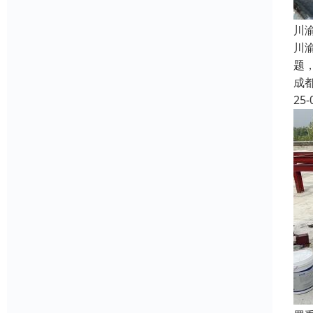
​
川
题
成
25-