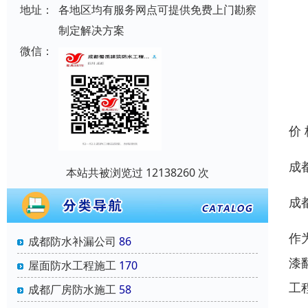
地址：
各地区均有服务网点可提供免费上门勘察
制定解决方案
微信：
价
成
本站共被浏览过 12138260 次
成
作
成都防水补漏公司
86
漆
屋面防水工程施工
170
工
成都厂房防水施工
58