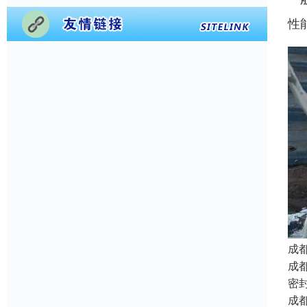
性
成
成
密
成