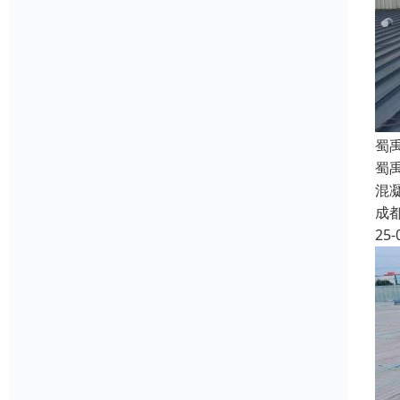
蜀
蜀
混
成
25-