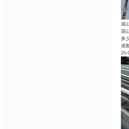
眉
眉
多
成
25-