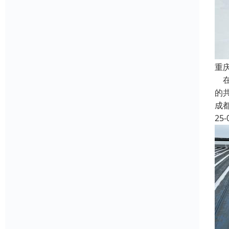
重
在
的
成
25-