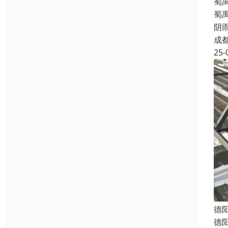
蜀
蜀
阴
成
25-
德
德