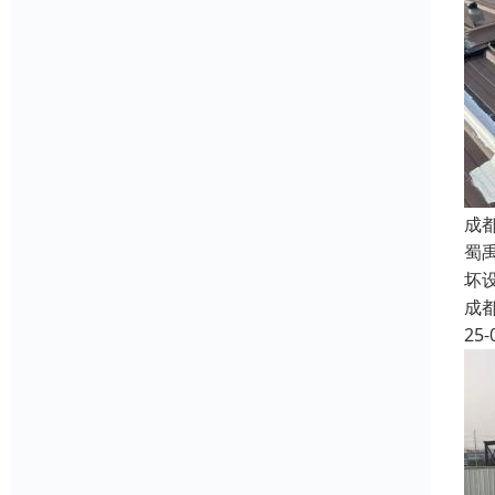
成
蜀
坏
成
25-