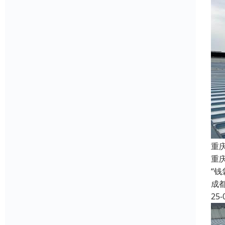
重
重庆
“
成
25-