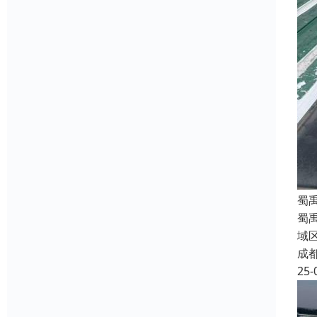
蜀
蜀
域
成
25-