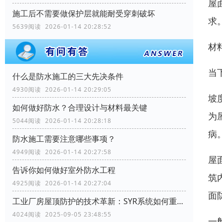
屋
施工后不需要做保护层就能耐受穿刺破坏
求
5639阅读 2026-01-14 20:28:52
材
当
什么是防水施工的三大先决条件
4930阅读 2026-01-14 20:29:05
坡
如何做好防水？合理设计与材料最关键
为
5044阅读 2026-01-14 20:28:18
病
防水施工需要注意哪些事项？
4949阅读 2026-01-14 20:27:58
屋
告诉你如何做好室外防水工程
筑
4925阅读 2026-01-14 20:27:04
面
工业厂房屋顶防护的技术革新：SYR系统如何重塑行业标准
4024阅读 2025-09-05 23:48:55
一