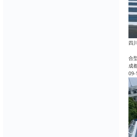
四
随
合
成
09-