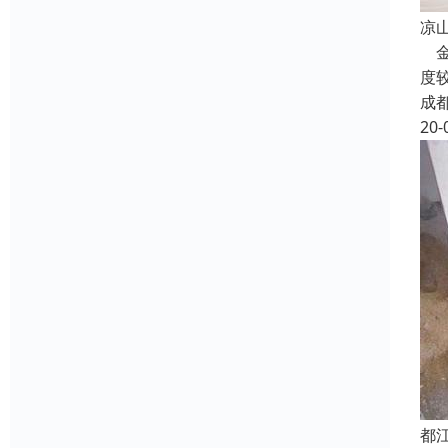
凉
金
度
成
20-
都