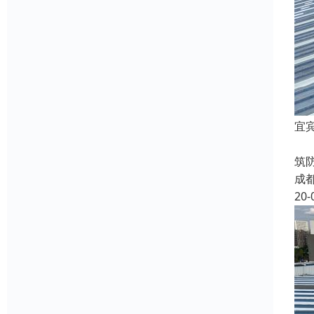
宜
宜
筑
成
20-