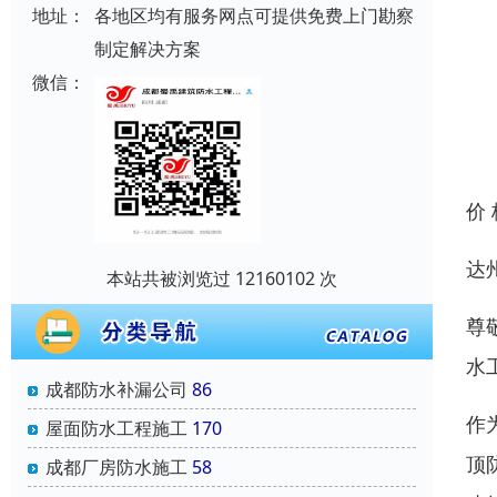
地址：
各地区均有服务网点可提供免费上门勘察
制定解决方案
微信：
价
达
本站共被浏览过 12160102 次
尊
水
成都防水补漏公司
86
作
屋面防水工程施工
170
顶
成都厂房防水施工
58