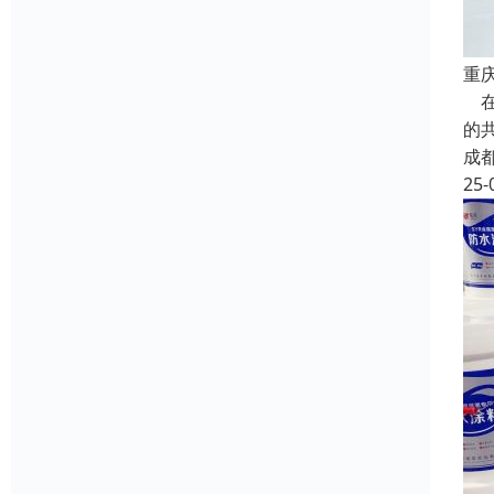
重
在
的
成
25-