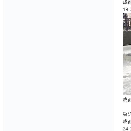
成
19-
成
蜀
禹
成
24-