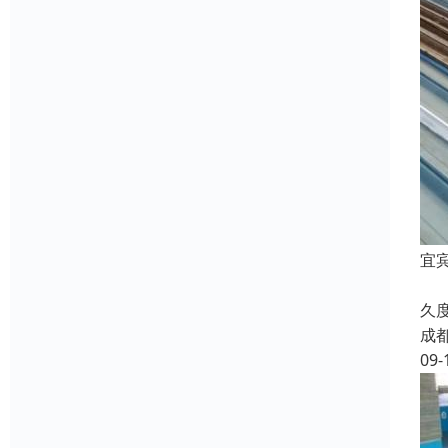
宜
金
久
成
09-