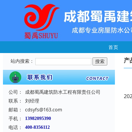
首页
产
站内搜索：
公司：
成都蜀禹建筑防水工程有限责任公司
20
联系：
刘经理
邮箱：
cdsyfs@163.com
手机：
13982095390
电话：
400-8356112