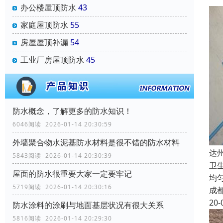
办公楼屋顶防水
43
家庭屋顶防水
55
房屋屋顶补漏
54
工业厂房屋顶防水
45
防水概念，了解更多的防水知识！
6046阅读 2026-01-14 20:30:59
外墙聚合物水泥基防水材料是很不错的防水材料
达
5843阅读 2026-01-14 20:30:39
卫
屋面的防水很重要大家一定要牢记
均
5719阅读 2026-01-14 20:30:16
成
20-
防水涂料的涂刷与地面基层状况有很大关系
5816阅读 2026-01-14 20:29:30