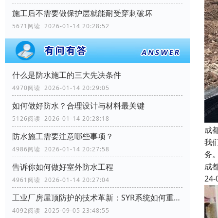
施工后不需要做保护层就能耐受穿刺破坏
5671阅读 2026-01-14 20:28:52
什么是防水施工的三大先决条件
4970阅读 2026-01-14 20:29:05
如何做好防水？合理设计与材料最关键
5126阅读 2026-01-14 20:28:18
成
防水施工需要注意哪些事项？
我
4986阅读 2026-01-14 20:27:58
务
成
告诉你如何做好室外防水工程
24-
4961阅读 2026-01-14 20:27:04
工业厂房屋顶防护的技术革新：SYR系统如何重塑行业标准
4092阅读 2025-09-05 23:48:55