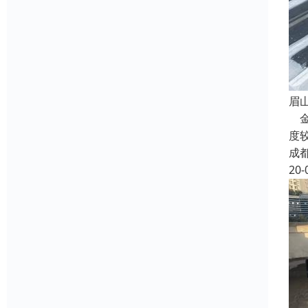
眉
金
度
成
20-