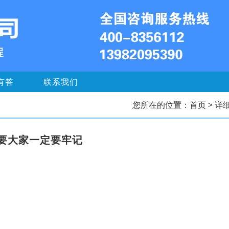
有答
联系我们
您所在的位置：
首页
> 详
要大家一定要牢记