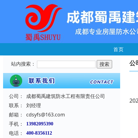
首页
公
站内搜索：
公司：
成都蜀禹建筑防水工程有限责任公司
20
联系：
刘经理
邮箱：
cdsyfs@163.com
手机：
13982095390
电话：
400-8356112