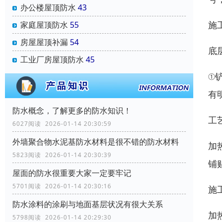
办公楼屋顶防水
43
施
家庭屋顶防水
55
房屋屋顶补漏
54
底
工业厂房屋顶防水
45
①
有
防水概念，了解更多的防水知识！
工
6027阅读 2026-01-14 20:30:59
外墙聚合物水泥基防水材料是很不错的防水材料
加
5823阅读 2026-01-14 20:30:39
铺
屋面的防水很重要大家一定要牢记
5701阅读 2026-01-14 20:30:16
施
防水涂料的涂刷与地面基层状况有很大关系
加
5798阅读 2026-01-14 20:29:30