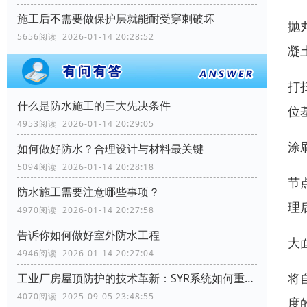
施工后不需要做保护层就能耐受穿刺破坏
抛
5656阅读 2026-01-14 20:28:52
凝
打
什么是防水施工的三大先决条件
位
4953阅读 2026-01-14 20:29:05
涂
如何做好防水？合理设计与材料最关键
5094阅读 2026-01-14 20:28:18
节
防水施工需要注意哪些事项？
理
4970阅读 2026-01-14 20:27:58
告诉你如何做好室外防水工程
大
4946阅读 2026-01-14 20:27:04
将
工业厂房屋顶防护的技术革新：SYR系统如何重塑行业标准
4070阅读 2025-09-05 23:48:55
度