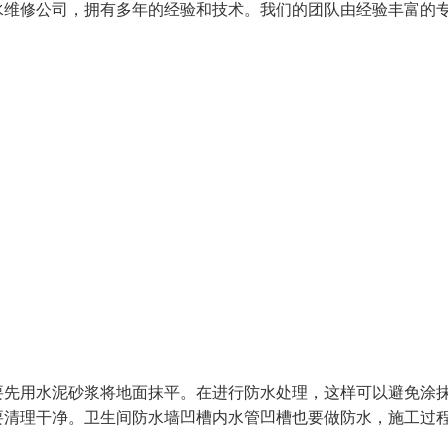
水维修公司，拥有多年的经验和技术。我们的团队由经验丰富的
要先用水泥砂浆将地面抹平。在进行防水处理，这样可以避免涂
要清理干净。卫生间防水墙凹槽内水管凹槽也要做防水，施工过