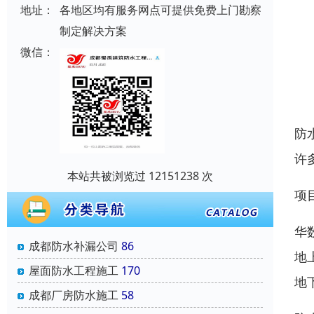
地址：
各地区均有服务网点可提供免费上门勘察
制定解决方案
微信：
防
许
本站共被浏览过 12151238 次
项
华
成都防水补漏公司
86
地
屋面防水工程施工
170
地
成都厂房防水施工
58