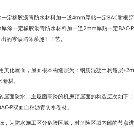
一定橡胶沥青防水材料加一道4mm厚贴一定BAC耐根
厚涂一定橡胶沥青防水材料加一道2mm厚贴一定BAC-
推出的零缺陷体系施工工艺。
用美化屋面，屋面根本构造层为：钢筋混凝土构造层+2
水卷材。
砖屋面防水、主屋面高跨的机房顶屋面的构造层次如下：
AC-P双面自粘沥青防水卷材。
纸，为防水施工区分危险区域，对危险区域内部的节点进