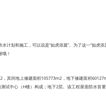
水计划和施工，可以说是“如虎添翼”。为了这一“如虎添
谢哦！
，其间地上修建面积105773m2，地下修建面积60127
视频测试中心（H楼）构成；地下2层。该工程屋面防水首