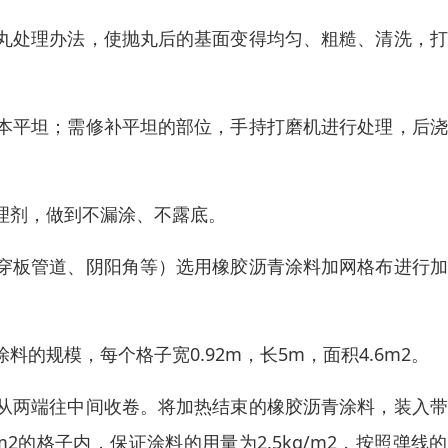
丸处理办法，使抛丸后的基面变得均匀、粗糙、清洗，打
本平坦；需修补平坦的部位，手持打磨机进行处理，后浇
理剂，做到不漏涂、不露底。
穿板管道、阴阳角等）选用橡胶沥青涂料加网格布进行加
的规模，每个格子宽0.92m，长5m，面积4.6m2。
从两端往中间收卷。将加热结束的橡胶沥青涂料，装入带
m2的格子内，保证涂料的用量为2.5kg/m2，按照弹线