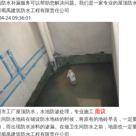
顶防水补漏服务可以帮助您解决问题。我们是一家专业的屋顶防
都蜀禹建筑防水工程有限责任公司
04-24 09:36:01
面议
州市工厂屋顶防水，水池防渗处理，专业施工
生间防水地砖在铺设防水地砖的时候，将原有的地砖早去，一定
匀，而出现防水涂料的渗漏。在做卫生间防水之前，地面也一定
都蜀禹建筑防水工程有限责任公司