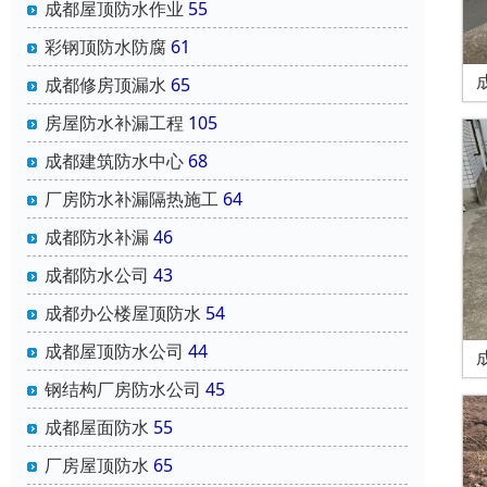
成都屋顶防水作业
55
彩钢顶防水防腐
61
成都修房顶漏水
65
房屋防水补漏工程
105
成都建筑防水中心
68
厂房防水补漏隔热施工
64
成都防水补漏
46
成都防水公司
43
成都办公楼屋顶防水
54
成都屋顶防水公司
44
钢结构厂房防水公司
45
成都屋面防水
55
厂房屋顶防水
65