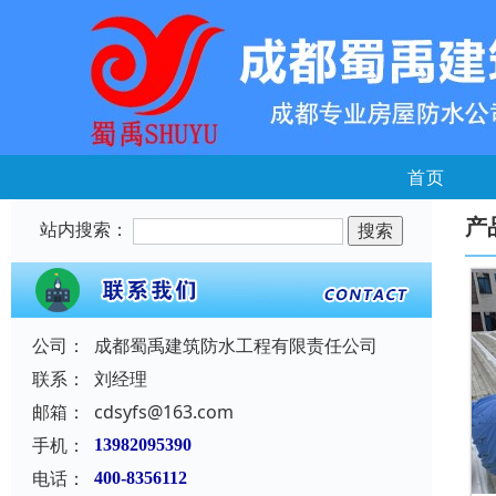
首页
产
站内搜索：
公司：
成都蜀禹建筑防水工程有限责任公司
联系：
刘经理
邮箱：
cdsyfs@163.com
手机：
13982095390
电话：
400-8356112