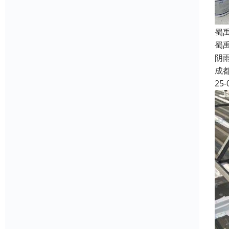
蜀
蜀
阴
成
25-