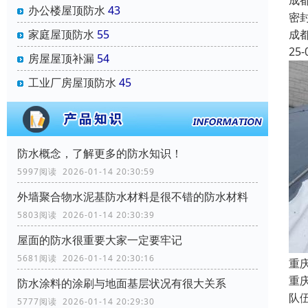
成
办公楼屋顶防水
43
密
成
家庭屋顶防水
55
25-
房屋屋顶补漏
54
工业厂房屋顶防水
45
防水概念，了解更多的防水知识！
5997阅读 2026-01-14 20:30:59
外墙聚合物水泥基防水材料是很不错的防水材料
5803阅读 2026-01-14 20:30:39
屋面的防水很重要大家一定要牢记
5681阅读 2026-01-14 20:30:16
重
重
防水涂料的涂刷与地面基层状况有很大关系
队
5777阅读 2026-01-14 20:29:30