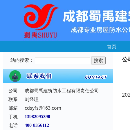
首页
公
站内搜索：
公司：
成都蜀禹建筑防水工程有限责任公司
20
联系：
刘经理
邮箱：
cdsyfs@163.com
手机：
13982095390
电话：
400-8356112