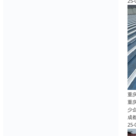
25-
重
重
少
成
25-