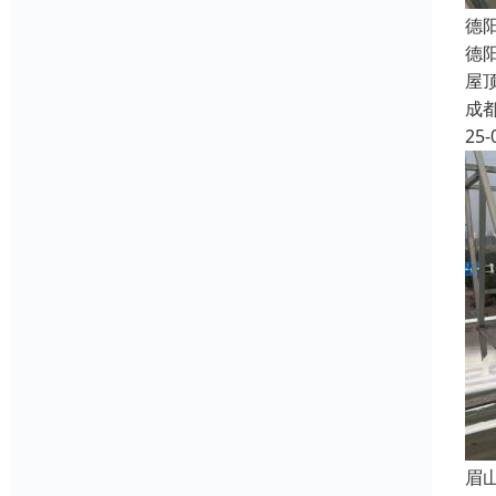
德
德
屋
成
25-
眉