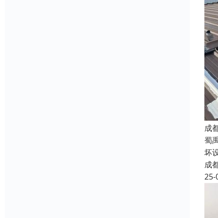
成
蜀
坏
成
25-