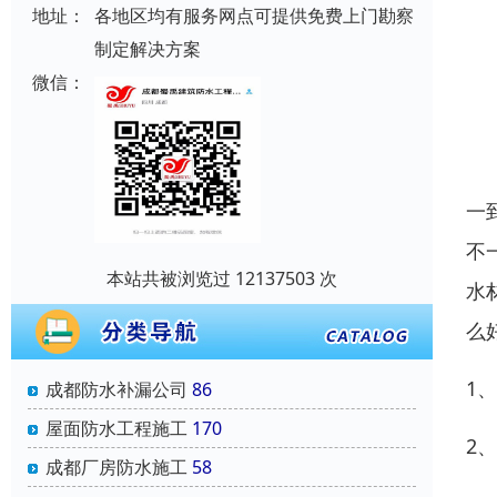
地址：
各地区均有服务网点可提供免费上门勘察
制定解决方案
微信：
一
不
本站共被浏览过 12137503 次
水
么
1
成都防水补漏公司
86
屋面防水工程施工
170
2
成都厂房防水施工
58