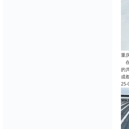
重
在
的
成
25-