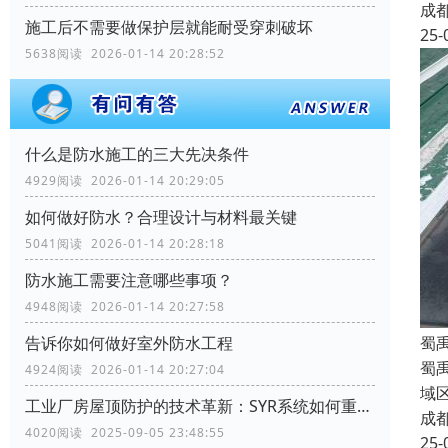
成
施工后不需要做保护层就能耐受穿刺破坏
25-
5638阅读 2026-01-14 20:28:52
什么是防水施工的三大先决条件
4929阅读 2026-01-14 20:29:05
如何做好防水？合理设计与材料最关键
5041阅读 2026-01-14 20:28:18
防水施工需要注意哪些事项？
4948阅读 2026-01-14 20:27:58
蜀
告诉你如何做好室外防水工程
蜀
4924阅读 2026-01-14 20:27:04
域
工业厂房屋顶防护的技术革新：SYR系统如何重塑行业标准
成
4020阅读 2025-09-05 23:48:55
25-