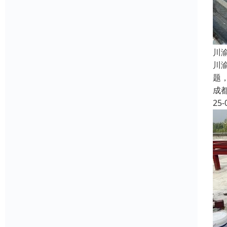
​
川
题
成
25-