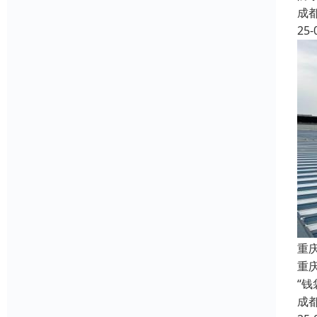
成
25-
重
重庆
“
成