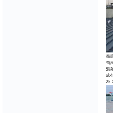
蜀
蜀
混
成
25-