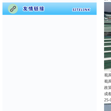
蜀
蜀
政
成
25-