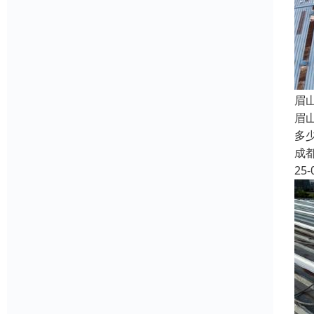
眉
眉
多
成
25-