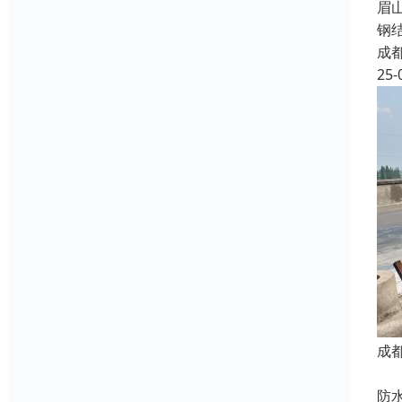
眉
钢
成
25-
成
我
防