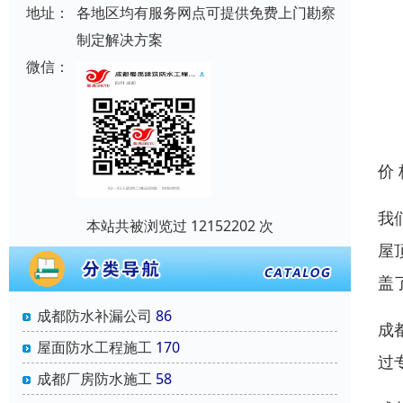
地址：
各地区均有服务网点可提供免费上门勘察
制定解决方案
微信：
价
我
本站共被浏览过 12152202 次
屋
盖
成都防水补漏公司
86
成
屋面防水工程施工
170
过
成都厂房防水施工
58