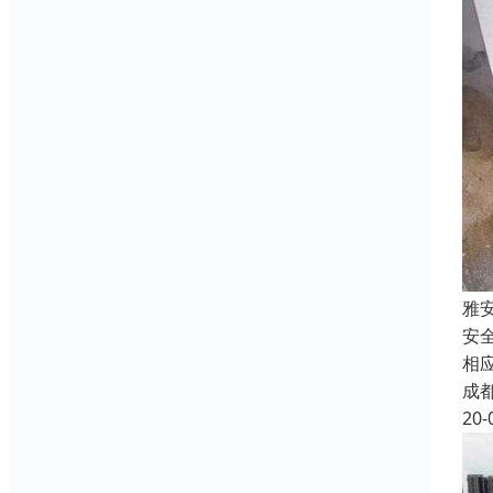
雅
安
相
成
20-