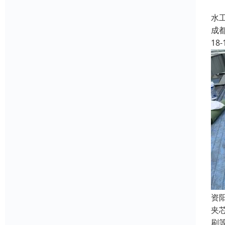
成
水
成
18-
资
夹
刷