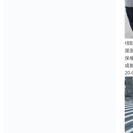
绵
屋
保
成
20-