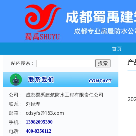
首页
产
站内搜索：
公司：
成都蜀禹建筑防水工程有限责任公司
20
联系：
刘经理
邮箱：
cdsyfs@163.com
手机：
13982095390
电话：
400-8356112