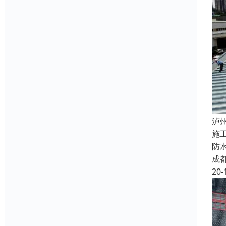
泸
施
防
成
20-