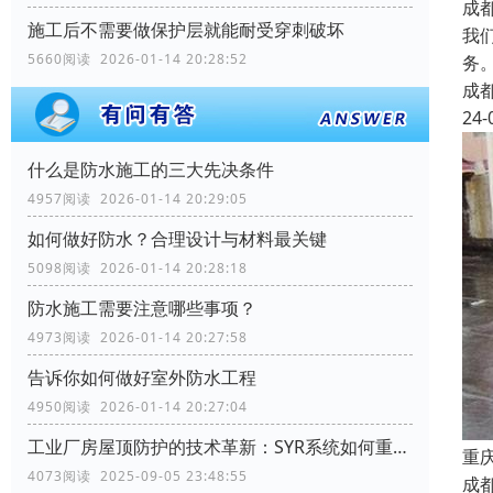
成
施工后不需要做保护层就能耐受穿刺破坏
我
5660阅读 2026-01-14 20:28:52
务
成
24-
什么是防水施工的三大先决条件
4957阅读 2026-01-14 20:29:05
如何做好防水？合理设计与材料最关键
5098阅读 2026-01-14 20:28:18
防水施工需要注意哪些事项？
4973阅读 2026-01-14 20:27:58
告诉你如何做好室外防水工程
4950阅读 2026-01-14 20:27:04
工业厂房屋顶防护的技术革新：SYR系统如何重塑行业标准
重
4073阅读 2025-09-05 23:48:55
成