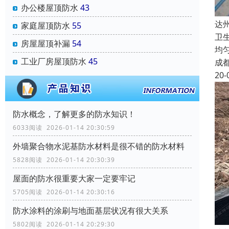
办公楼屋顶防水
43
达
家庭屋顶防水
55
卫
房屋屋顶补漏
54
均
工业厂房屋顶防水
45
成
20-
防水概念，了解更多的防水知识！
6033阅读 2026-01-14 20:30:59
外墙聚合物水泥基防水材料是很不错的防水材料
5828阅读 2026-01-14 20:30:39
屋面的防水很重要大家一定要牢记
5705阅读 2026-01-14 20:30:16
防水涂料的涂刷与地面基层状况有很大关系
5802阅读 2026-01-14 20:29:30