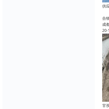
供
S
合
成
20-
甘