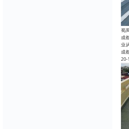
蜀
成都
业
成
20-