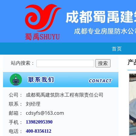
首页
产
站内搜索：
公司：
成都蜀禹建筑防水工程有限责任公司
联系：
刘经理
邮箱：
cdsyfs@163.com
手机：
13982095390
电话：
400-8356112