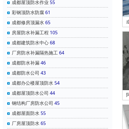
成都屋顶防水作业
55
彩钢顶防水防腐
61
成都修房顶漏水
65
房屋防水补漏工程
105
成都建筑防水中心
68
厂房防水补漏隔热施工
64
成都防水补漏
46
成都防水公司
43
成都办公楼屋顶防水
54
成都屋顶防水公司
44
钢结构厂房防水公司
45
成都屋面防水
55
厂房屋顶防水
65