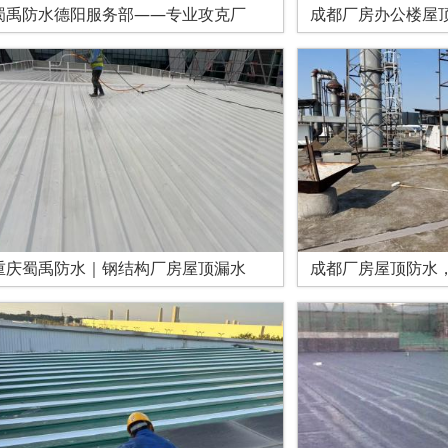
蜀禹防水德阳服务部——专业攻克厂
成都厂房办公楼屋
重庆蜀禹防水｜钢结构厂房屋顶漏水
成都厂房屋顶防水