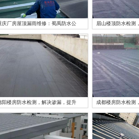
重庆厂房屋顶漏雨维修：蜀禹防水公
眉山楼顶防水检测
德阳楼房防水检测，解决渗漏，提升
成都楼房防水检测