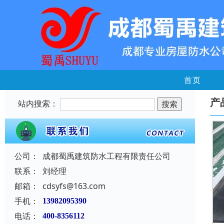
首页
产
站内搜索：
公司：
成都蜀禹建筑防水工程有限责任公司
联系：
刘经理
邮箱：
cdsyfs@163.com
手机：
13982095390
电话：
400-8356112