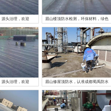
，源头治理，欢迎
眉山楼顶防水检测，环保材料，绿色
，源头治理，欢迎
眉山修屋顶防水，认准成都蜀禹防水