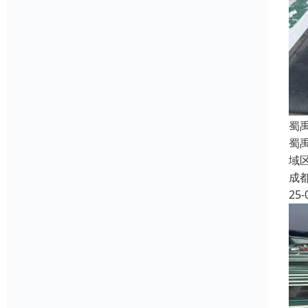
蜀
蜀
域
成
25-