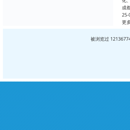
化
成
25-
更
被浏览过 12136