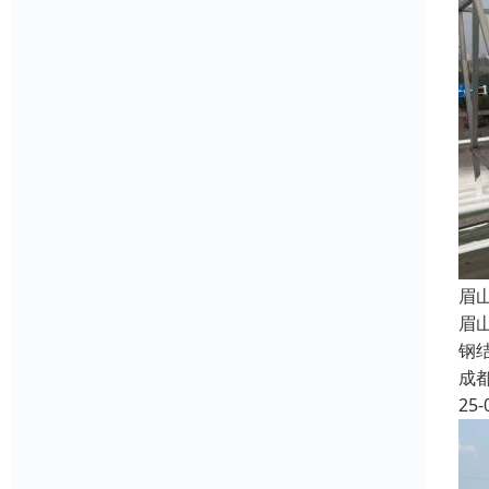
眉
眉
钢
成
25-