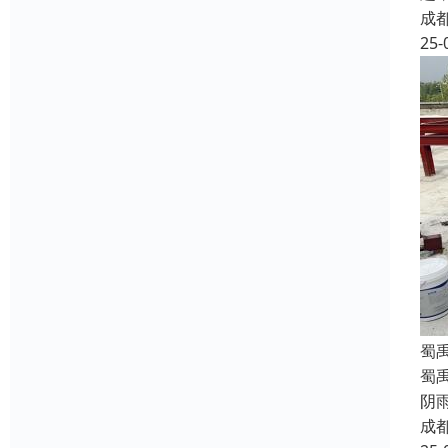
成
25-
蜀
蜀
阴
成