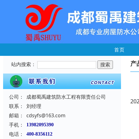
首页
产
站内搜索：
公司：
成都蜀禹建筑防水工程有限责任公司
20
联系：
刘经理
邮箱：
cdsyfs@163.com
手机：
13982095390
电话：
400-8356112