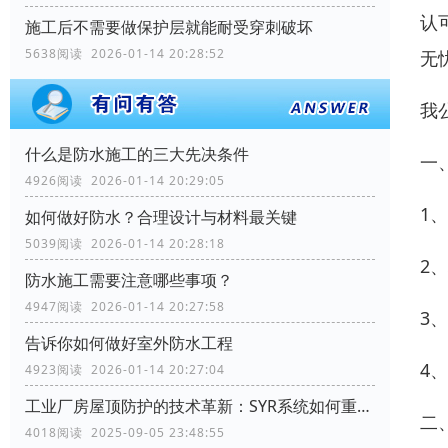
认
施工后不需要做保护层就能耐受穿刺破坏
5638阅读 2026-01-14 20:28:52
无
我
什么是防水施工的三大先决条件
一
4926阅读 2026-01-14 20:29:05
1
如何做好防水？合理设计与材料最关键
5039阅读 2026-01-14 20:28:18
2
防水施工需要注意哪些事项？
4947阅读 2026-01-14 20:27:58
3
告诉你如何做好室外防水工程
4
4923阅读 2026-01-14 20:27:04
工业厂房屋顶防护的技术革新：SYR系统如何重塑行业标准
二
4018阅读 2025-09-05 23:48:55