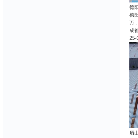
德
德
万
成
25-
眉