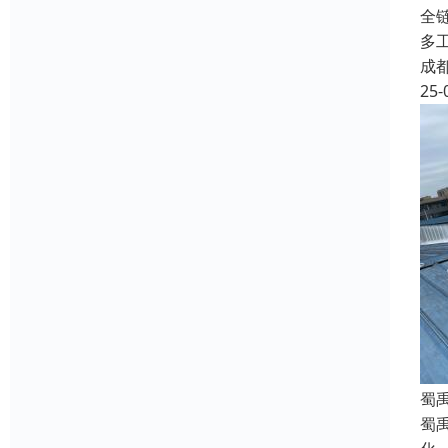
全
多
成
25-
蜀
蜀