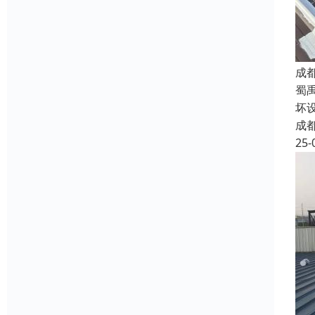
成
蜀
坏
成
25-