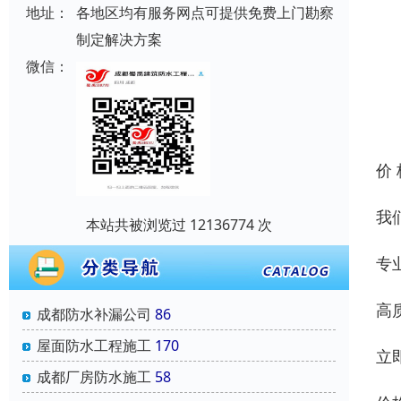
地址：
各地区均有服务网点可提供免费上门勘察
制定解决方案
微信：
价
我
本站共被浏览过 12136774 次
专
高
成都防水补漏公司
86
屋面防水工程施工
170
立
成都厂房防水施工
58