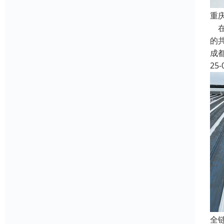
重
在
的
成
25-
全