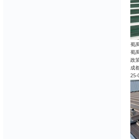
蜀
蜀
政
成
25-