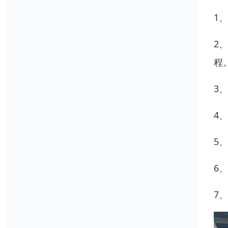
1
2
程
3
4
5
6
7