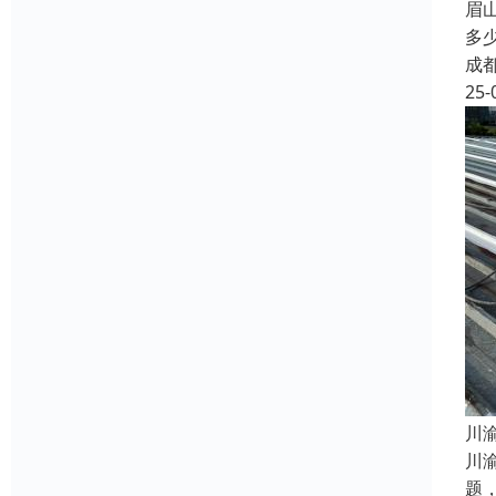
眉
多
成
25-
​
川
题