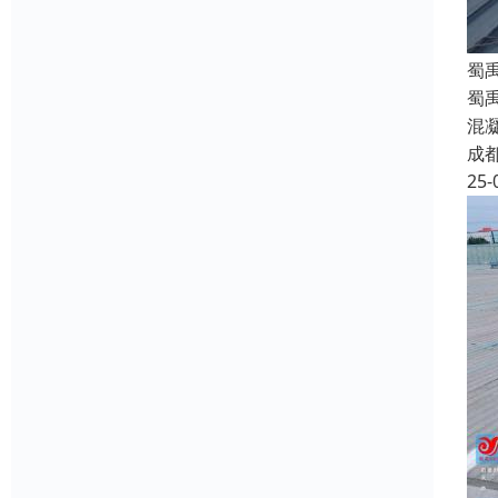
蜀
蜀
混
成
25-