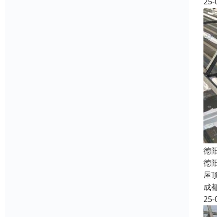
25-
德
德
屋
成
25-