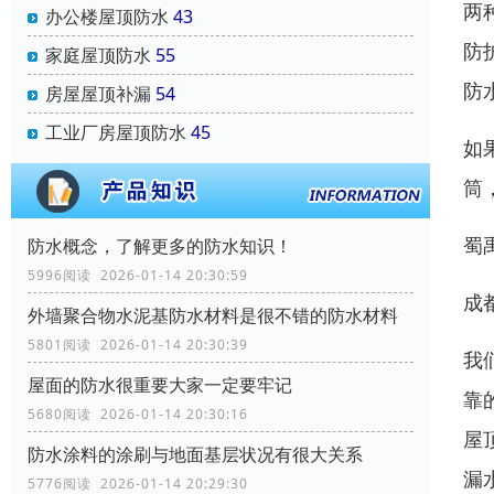
两
办公楼屋顶防水
43
防
家庭屋顶防水
55
防
房屋屋顶补漏
54
工业厂房屋顶防水
45
如
筒
蜀禹
防水概念，了解更多的防水知识！
5996阅读 2026-01-14 20:30:59
成都
外墙聚合物水泥基防水材料是很不错的防水材料
5801阅读 2026-01-14 20:30:39
我
屋面的防水很重要大家一定要牢记
靠
5680阅读 2026-01-14 20:30:16
屋
防水涂料的涂刷与地面基层状况有很大关系
漏
5776阅读 2026-01-14 20:29:30