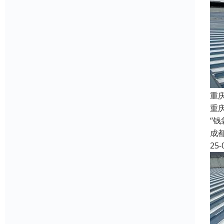
重
重庆
“
成
25-