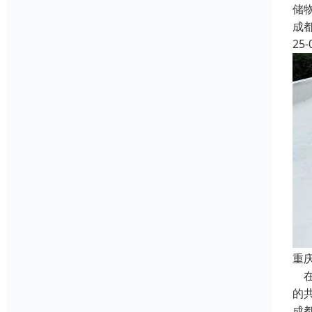
储
成
25-
重
在
的
成