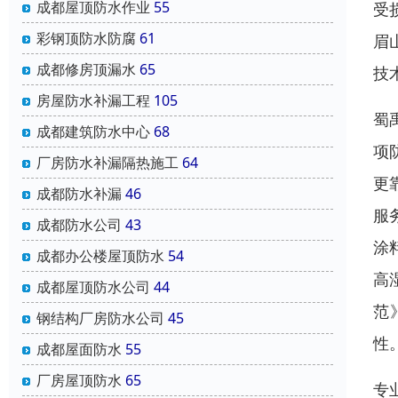
成都屋顶防水作业
55
受
彩钢顶防水防腐
61
眉
成都修房顶漏水
65
技
房屋防水补漏工程
105
蜀
成都建筑防水中心
68
项
厂房防水补漏隔热施工
64
更
成都防水补漏
46
服
成都防水公司
43
涂
成都办公楼屋顶防水
54
高
成都屋顶防水公司
44
范
钢结构厂房防水公司
45
性
成都屋面防水
55
厂房屋顶防水
65
专