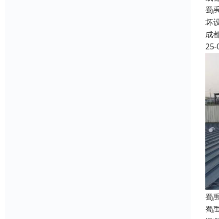
蜀
坏
成
25-
蜀
蜀