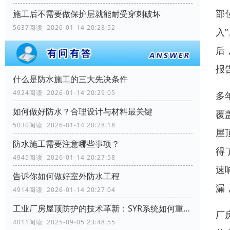
部
施工后不需要做保护层就能耐受穿刺破坏
5637阅读 2026-01-14 20:28:52
入
后
报
什么是防水施工的三大先决条件
4924阅读 2026-01-14 20:29:05
多
如何做好防水？合理设计与材料最关键
覆
5030阅读 2026-01-14 20:28:18
屋
防水施工需要注意哪些事项？
得
4945阅读 2026-01-14 20:27:58
速
告诉你如何做好室外防水工程
漏
4914阅读 2026-01-14 20:27:04
工业厂房屋顶防护的技术革新：SYR系统如何重塑行业标准
厂
4011阅读 2025-09-05 23:48:55