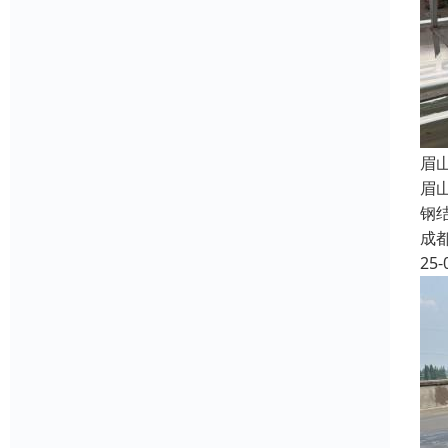
眉
眉
钢
成
25-