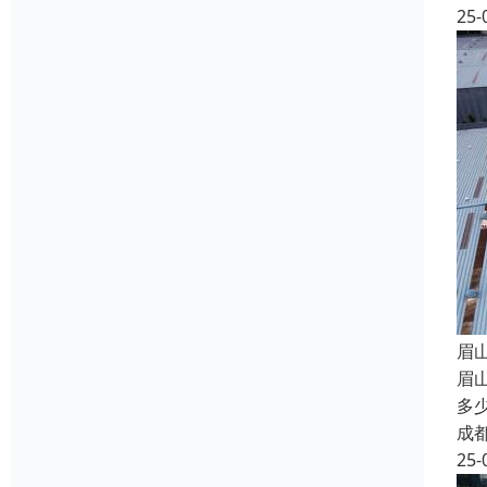
25-
眉
眉
多
成
25-