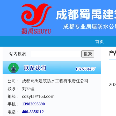
首页
产
站内搜索：
公司：
成都蜀禹建筑防水工程有限责任公司
20
联系：
刘经理
邮箱：
cdsyfs@163.com
手机：
13982095390
电话：
400-8356112