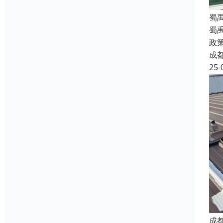
蜀
蜀
政
成
25-
成