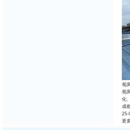
蜀
蜀
化
成
25-
更