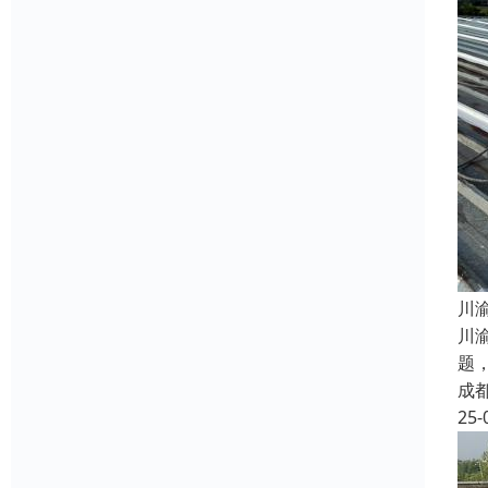
​
川
题
成
25-