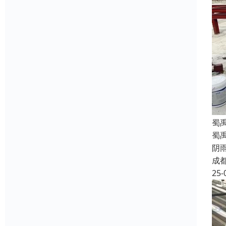
蜀
蜀
阴
成
25-