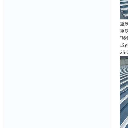
重
重庆
“
成
25-