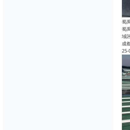
蜀
蜀
域
成
25-