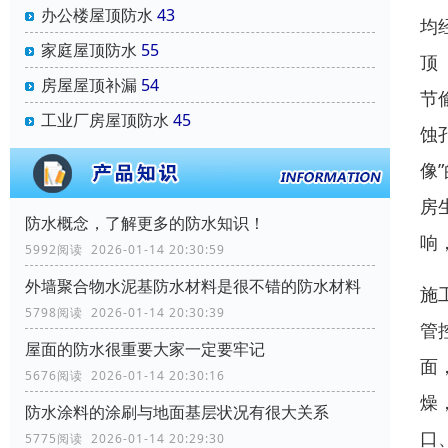
办公楼屋顶防水
43
均
家庭屋顶防水
55
顶
房屋屋顶补漏
54
节
工业厂房屋顶防水
45
蚀
像
房
防水概念，了解更多的防水知识！
响
5992阅读 2026-01-14 20:30:59
外墙聚合物水泥基防水材料是很不错的防水材料
施
5798阅读 2026-01-14 20:30:39
管
屋面的防水很重要大家一定要牢记
面
5676阅读 2026-01-14 20:30:16
燥
防水涂料的涂刷与地面基层状况有很大关系
口
5775阅读 2026-01-14 20:29:30