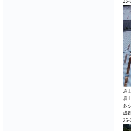
25-
眉
眉
多
成
25-