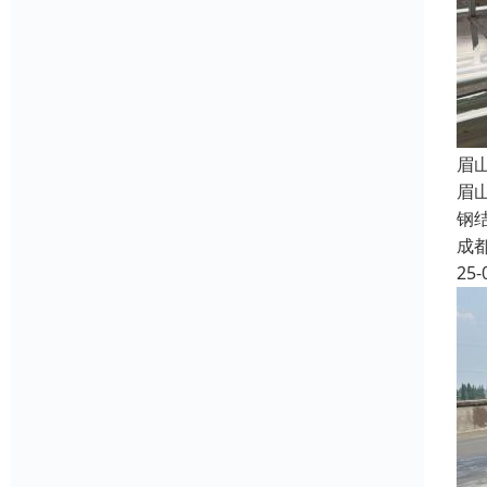
眉
眉
钢
成
25-