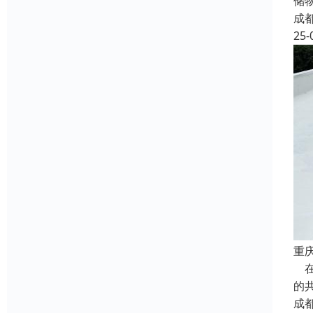
储
成
25-
重
在
的
成