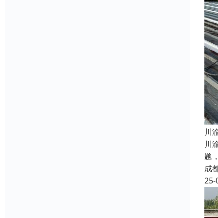
​
川
题
成
25-