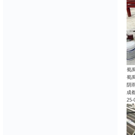
蜀
蜀
阴
成
25-