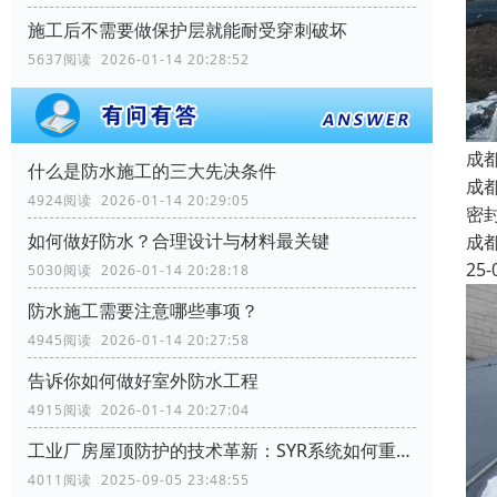
施工后不需要做保护层就能耐受穿刺破坏
5637阅读 2026-01-14 20:28:52
成
什么是防水施工的三大先决条件
成
4924阅读 2026-01-14 20:29:05
密
如何做好防水？合理设计与材料最关键
成
25-
5030阅读 2026-01-14 20:28:18
防水施工需要注意哪些事项？
4945阅读 2026-01-14 20:27:58
告诉你如何做好室外防水工程
4915阅读 2026-01-14 20:27:04
工业厂房屋顶防护的技术革新：SYR系统如何重塑行业标准
4011阅读 2025-09-05 23:48:55