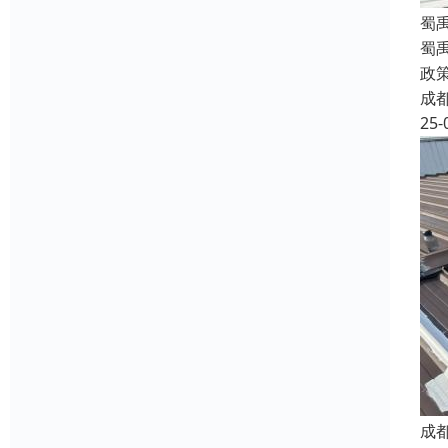
蜀
蜀
政
成
25-
成