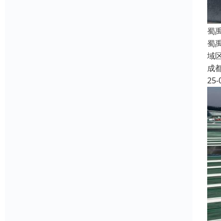
蜀
蜀
域
成
25-