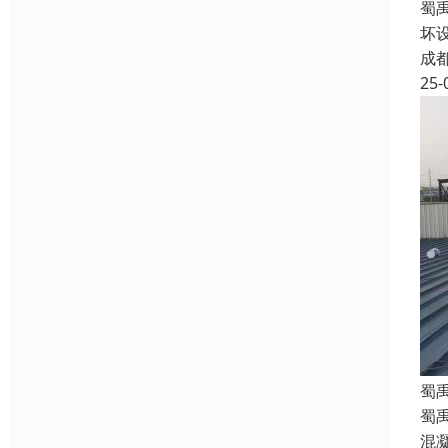
蜀
坏
成
25-
蜀
蜀
混