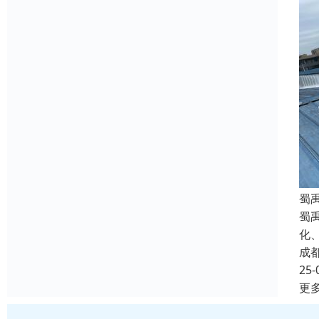
蜀
蜀
化
成
25-
更