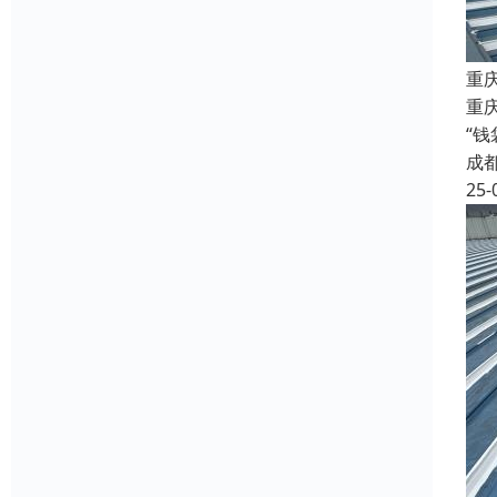
重
重庆
“
成
25-