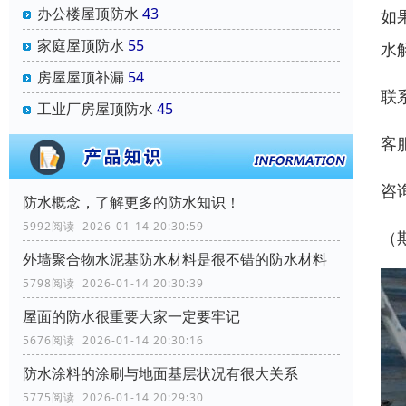
办公楼屋顶防水
43
如
家庭屋顶防水
55
水
房屋屋顶补漏
54
联
工业厂房屋顶防水
45
客
咨
防水概念，了解更多的防水知识！
5992阅读 2026-01-14 20:30:59
（
外墙聚合物水泥基防水材料是很不错的防水材料
5798阅读 2026-01-14 20:30:39
屋面的防水很重要大家一定要牢记
5676阅读 2026-01-14 20:30:16
防水涂料的涂刷与地面基层状况有很大关系
5775阅读 2026-01-14 20:29:30