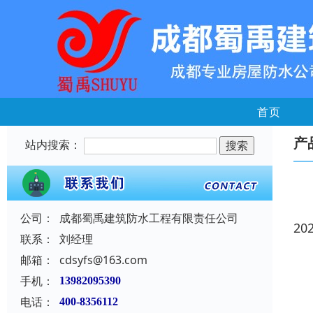
首页
产
站内搜索：
公司：
成都蜀禹建筑防水工程有限责任公司
20
联系：
刘经理
邮箱：
cdsyfs@163.com
手机：
13982095390
电话：
400-8356112