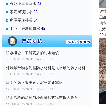
办公楼屋顶防水
43
达
家庭屋顶防水
55
卫
房屋屋顶补漏
54
均
工业厂房屋顶防水
45
成
20-
防水概念，了解更多的防水知识！
6050阅读 2026-01-14 20:30:59
外墙聚合物水泥基防水材料是很不错的防水材料
5846阅读 2026-01-14 20:30:39
屋面的防水很重要大家一定要牢记
5722阅读 2026-01-14 20:30:16
防水涂料的涂刷与地面基层状况有很大关系
5821阅读 2026-01-14 20:29:30