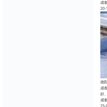
成
20-
德
成
好
成
25-