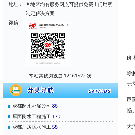
地址：
各地区均有服务网点可提供免费上门勘察
制定解决方案
微信：
价
涂
本站共被浏览过 12161522 次
无
屋
成都防水补漏公司
86
畅
屋面防水工程施工
170
天
成都厂房防水施工
58