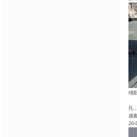
绵
屋
孔
成
20-