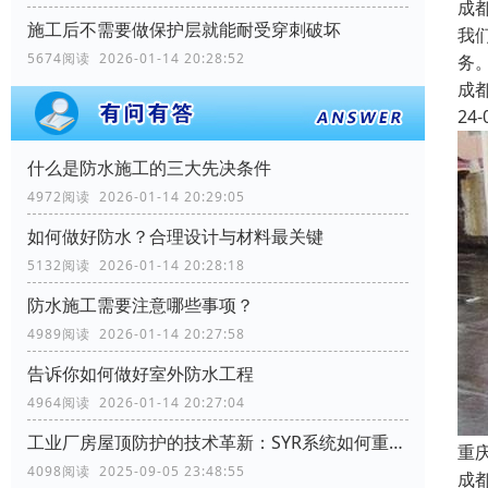
成
施工后不需要做保护层就能耐受穿刺破坏
我
5674阅读 2026-01-14 20:28:52
务
成
24-
什么是防水施工的三大先决条件
4972阅读 2026-01-14 20:29:05
如何做好防水？合理设计与材料最关键
5132阅读 2026-01-14 20:28:18
防水施工需要注意哪些事项？
4989阅读 2026-01-14 20:27:58
告诉你如何做好室外防水工程
4964阅读 2026-01-14 20:27:04
工业厂房屋顶防护的技术革新：SYR系统如何重塑行业标准
重
4098阅读 2025-09-05 23:48:55
成