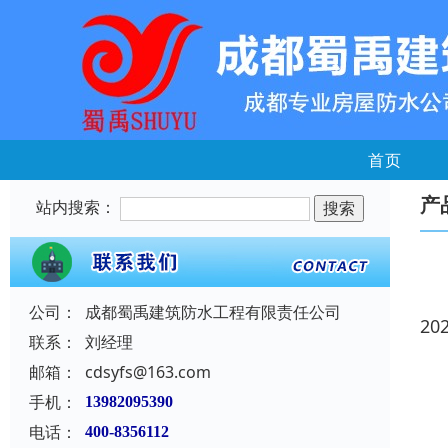
首页
产
站内搜索：
公司：
成都蜀禹建筑防水工程有限责任公司
20
联系：
刘经理
邮箱：
cdsyfs@163.com
手机：
13982095390
电话：
400-8356112