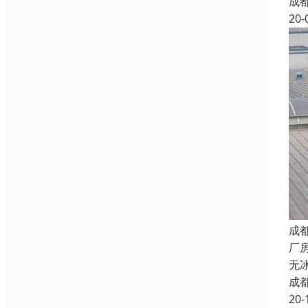
成
20-
成
厂
无
成
20-