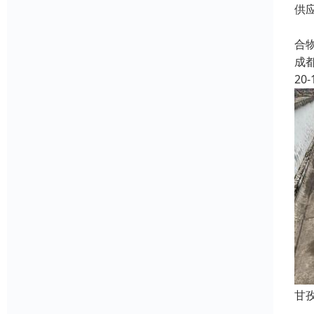
供
S
合
成
20-
甘
成