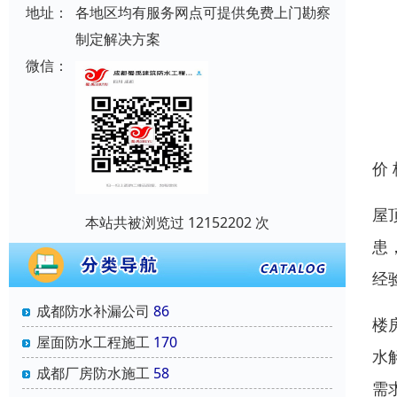
地址：
各地区均有服务网点可提供免费上门勘察
制定解决方案
微信：
价
屋
本站共被浏览过 12152202 次
患
经
成都防水补漏公司
86
楼
屋面防水工程施工
170
水
成都厂房防水施工
58
需