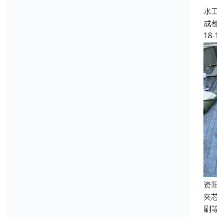
水
成
18-
资
夹
刷