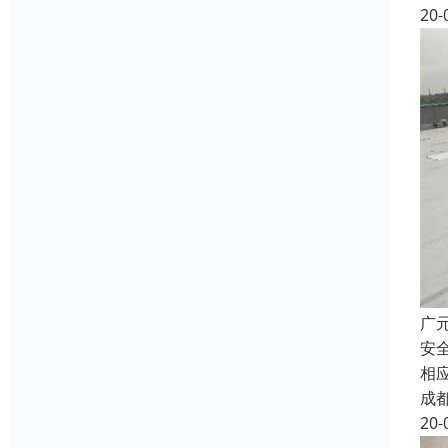
20-
广
安
相
成
20-