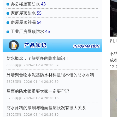
办公楼屋顶防水
43
家庭屋顶防水
55
房屋屋顶补漏
54
工业厂房屋顶防水
45
四
一
不
防水概念，了解更多的防水知识！
成
6033阅读 2026-01-14 20:30:59
12-
外墙聚合物水泥基防水材料是很不错的防水材料
5828阅读 2026-01-14 20:30:39
屋面的防水很重要大家一定要牢记
5705阅读 2026-01-14 20:30:16
防水涂料的涂刷与地面基层状况有很大关系
5802阅读 2026-01-14 20:29:30