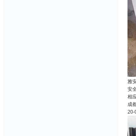
雅
安
相
成
20-