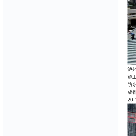
泸
施
防
成
20-