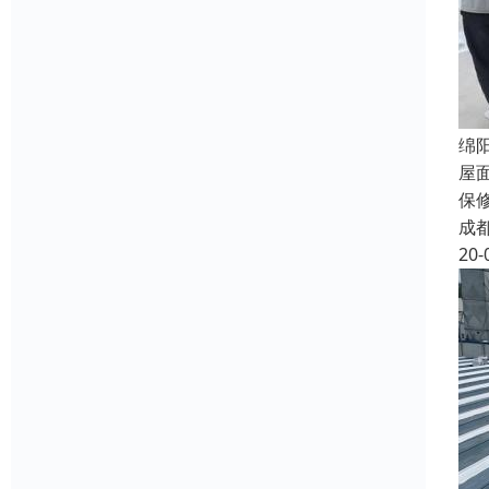
绵
屋
保
成
20-