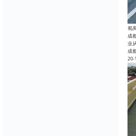
蜀
成都
业
成
20-