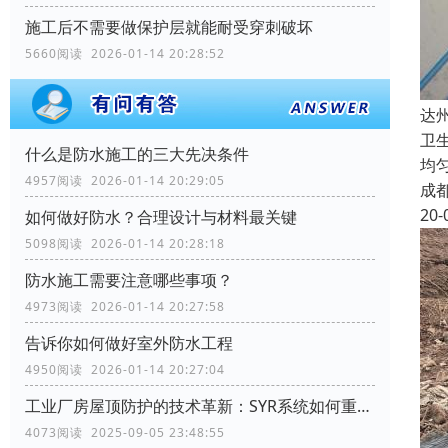
施工后不需要做保护层就能耐受穿刺破坏
5660阅读 2026-01-14 20:28:52
达
卫
什么是防水施工的三大先决条件
均
4957阅读 2026-01-14 20:29:05
成
20-
如何做好防水？合理设计与材料最关键
5098阅读 2026-01-14 20:28:18
防水施工需要注意哪些事项？
4973阅读 2026-01-14 20:27:58
告诉你如何做好室外防水工程
4950阅读 2026-01-14 20:27:04
工业厂房屋顶防护的技术革新：SYR系统如何重塑行业标准
4073阅读 2025-09-05 23:48:55