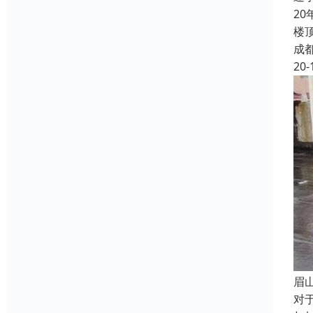
2
楼
成
20-
眉
对