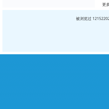
更
被浏览过 12152