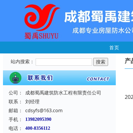
首页
产
站内搜索：
公司：
成都蜀禹建筑防水工程有限责任公司
20
联系：
刘经理
邮箱：
cdsyfs@163.com
手机：
13982095390
电话：
400-8356112