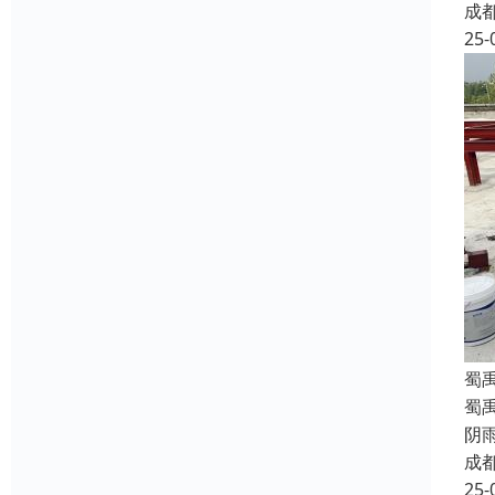
成
25-
蜀
蜀
阴
成
25-