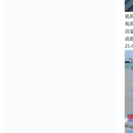
蜀
蜀
混
成
25-