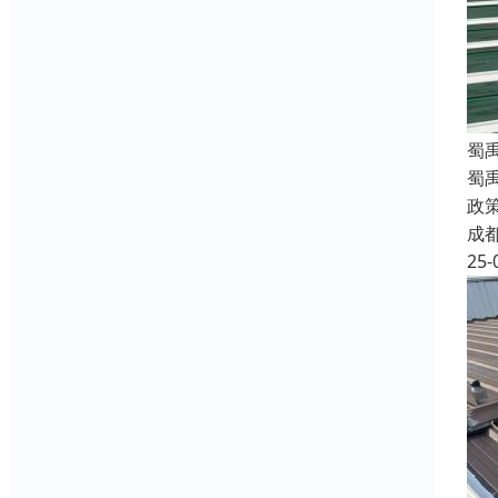
蜀
蜀
政
成
25-