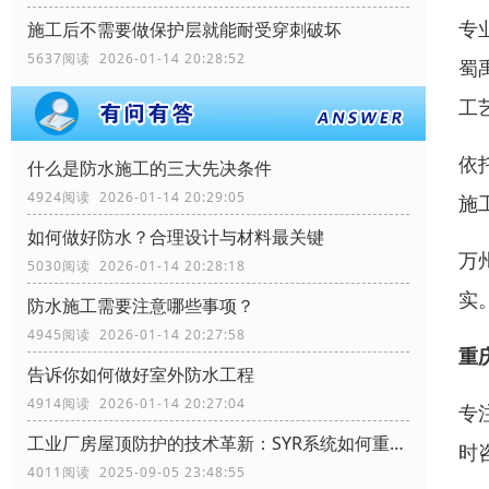
专
施工后不需要做保护层就能耐受穿刺破坏
5637阅读 2026-01-14 20:28:52
蜀
工
依
什么是防水施工的三大先决条件
4924阅读 2026-01-14 20:29:05
施
如何做好防水？合理设计与材料最关键
万
5030阅读 2026-01-14 20:28:18
实
防水施工需要注意哪些事项？
4945阅读 2026-01-14 20:27:58
重
告诉你如何做好室外防水工程
4914阅读 2026-01-14 20:27:04
专
工业厂房屋顶防护的技术革新：SYR系统如何重塑行业标准
时
4011阅读 2025-09-05 23:48:55