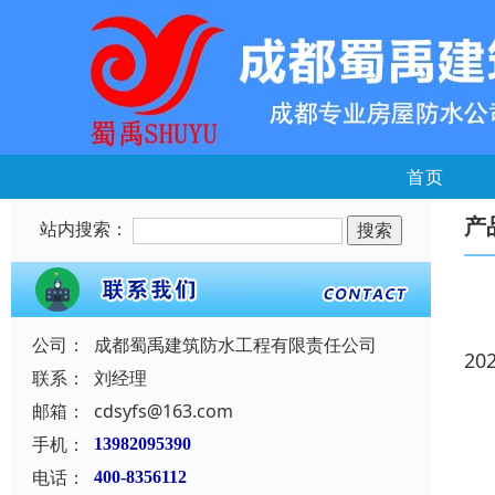
首页
产
站内搜索：
公司：
成都蜀禹建筑防水工程有限责任公司
20
联系：
刘经理
邮箱：
cdsyfs@163.com
手机：
13982095390
电话：
400-8356112