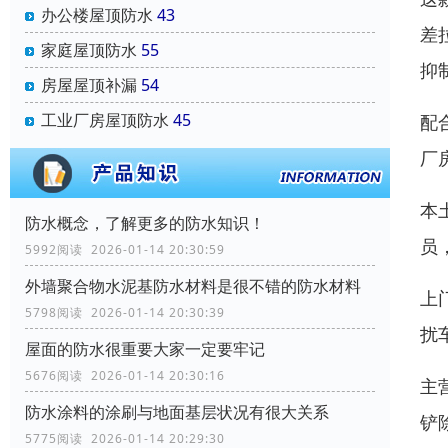
办公楼屋顶防水
43
差
家庭屋顶防水
55
抑
房屋屋顶补漏
54
工业厂房屋顶防水
45
配
厂
本
防水概念，了解更多的防水知识！
员
5992阅读 2026-01-14 20:30:59
外墙聚合物水泥基防水材料是很不错的防水材料
上
5798阅读 2026-01-14 20:30:39
扰
屋面的防水很重要大家一定要牢记
5676阅读 2026-01-14 20:30:16
主
防水涂料的涂刷与地面基层状况有很大关系
铲
5775阅读 2026-01-14 20:29:30