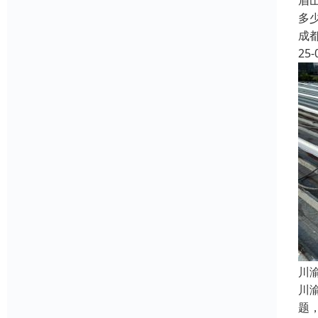
眉
多
成
25-
​
川
题