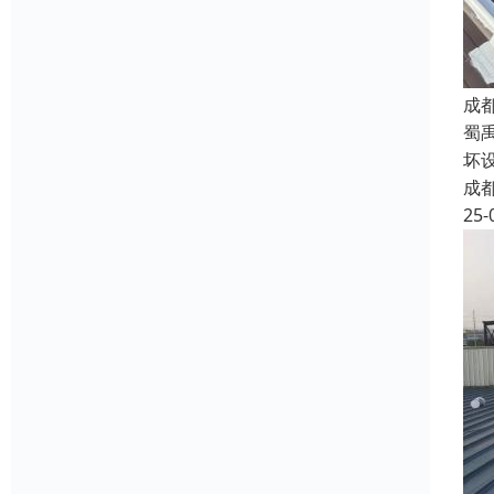
成
蜀
坏
成
25-