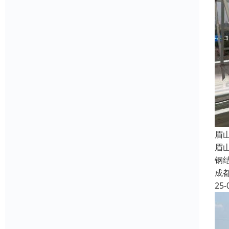
眉
眉
钢
成
25-