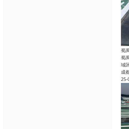
蜀
蜀
域
成
25-