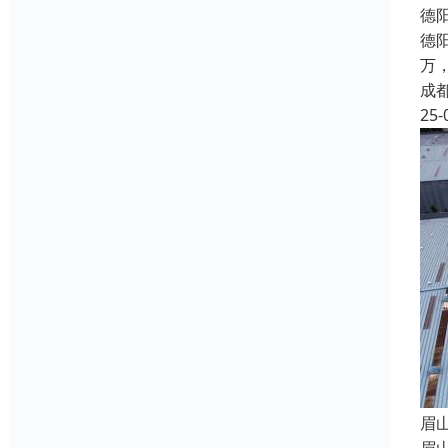
德
德
万
成
25-
眉