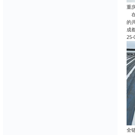
重
在
的
成
25-
全