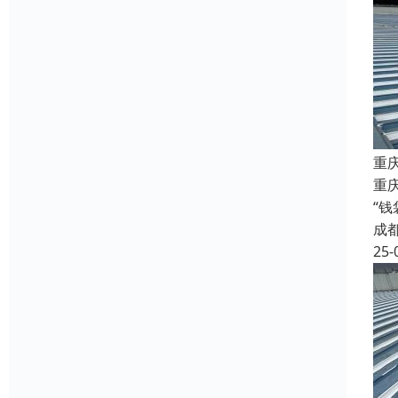
重
重庆
“
成
25-