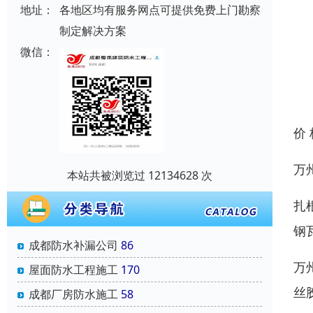
地址：
各地区均有服务网点可提供免费上门勘察
制定解决方案
微信：
价
万
本站共被浏览过 12134628 次
扎
钢
成都防水补漏公司
86
万
屋面防水工程施工
170
丝
成都厂房防水施工
58