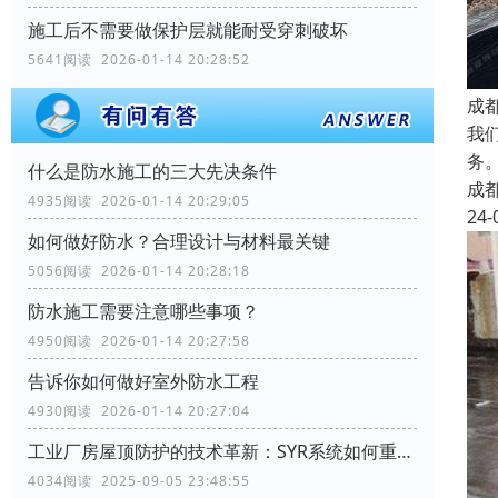
施工后不需要做保护层就能耐受穿刺破坏
5641阅读 2026-01-14 20:28:52
成
我
务
什么是防水施工的三大先决条件
成
4935阅读 2026-01-14 20:29:05
24-
如何做好防水？合理设计与材料最关键
5056阅读 2026-01-14 20:28:18
防水施工需要注意哪些事项？
4950阅读 2026-01-14 20:27:58
告诉你如何做好室外防水工程
4930阅读 2026-01-14 20:27:04
工业厂房屋顶防护的技术革新：SYR系统如何重塑行业标准
4034阅读 2025-09-05 23:48:55