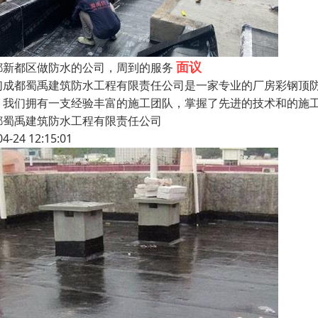
面议
都新都区做防水的公司，周到的服务
们成都蜀禹建筑防水工程有限责任公司是一家专业的厂房彩钢顶
。我们拥有一支经验丰富的施工团队，掌握了先进的技术和的施
都蜀禹建筑防水工程有限责任公司
04-24 12:15:01