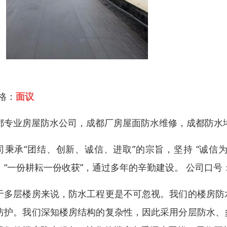
 格：
面议
都专业房屋防水公司，成都厂房屋面防水维修，成都防水
司秉承“团结、创新、诚信、进取”的宗旨，坚持 “诚信
：“一份耕耘一份收获”，通过多年的辛勤建设。 公司口
于多层楼房来说，防水工程更是不可忽视。我们的楼房防
防护。我们深知楼房结构的复杂性，因此采用分层防水、