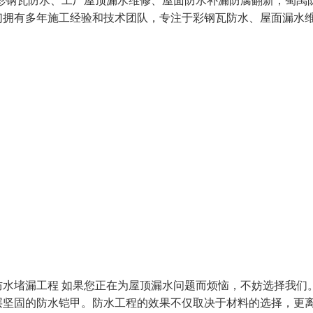
彩钢瓦防水、工厂屋顶漏水维修、屋面防水补漏防腐翻新，蜀禹
们拥有多年施工经验和技术团队，专注于彩钢瓦防水、屋面漏水
水堵漏工程 如果您正在为屋顶漏水问题而烦恼，不妨选择我们
层坚固的防水铠甲。防水工程的效果不仅取决于材料的选择，更