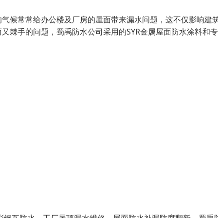
候常常给办公楼及厂房的屋面带来漏水问题，这不仅影响建
又棘手的问题，蜀禹防水公司采用的SYR金属屋面防水涂料和