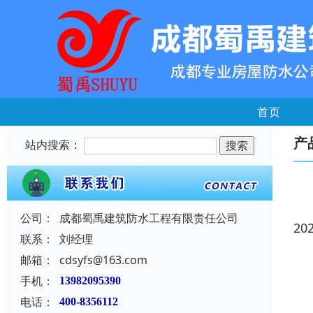
首页
产
站内搜索：
公司：
成都蜀禹建筑防水工程有限责任公司
20
联系：
刘经理
邮箱：
cdsyfs@163.com
手机：
13982095390
电话：
400-8356112