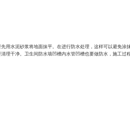
要先用水泥砂浆将地面抹平。在进行防水处理，这样可以避免涂
要清理干净。卫生间防水墙凹槽内水管凹槽也要做防水，施工过