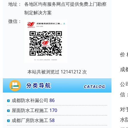
地址：
各地区均有服务网点可提供免费上门勘察
制定解决方案
微信：
价
成
本站共被浏览过 12141212 次
公
信
成都防水补漏公司
86
对
屋面防水工程施工
170
水
成都厂房防水施工
58