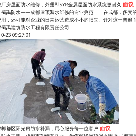
面议
都厂房屋面防水维修，外露型SYR金属屋面防水系统更耐久
禹防水——成都屋顶漏水维修的专业典范 在成都，多变的气
使用，还可能对企业的日常运营造成不小的损失。针对这一普遍而
都蜀禹建筑防水工程有限责任公司
10-23 09:27:01
面议
都郫都区阳光房防水补漏，用心服务每一位客户