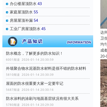
办公楼屋顶防水
43
家庭屋顶防水
55
房屋屋顶补漏
54
工业厂房屋顶防水
45
达
卫
均
成
防水概念，了解更多的防水知识！
20-
6001阅读 2026-01-14 20:30:59
外墙聚合物水泥基防水材料是很不错的防水材料
5810阅读 2026-01-14 20:30:39
屋面的防水很重要大家一定要牢记
5687阅读 2026-01-14 20:30:16
防水涂料的涂刷与地面基层状况有很大关系
5780阅读 2026-01-14 20:29:30