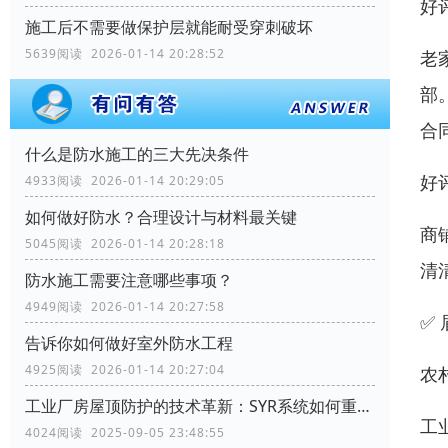
好
施工后不需要做保护层就能耐受穿刺破坏
5639阅读 2026-01-14 20:28:52
老
部
合
什么是防水施工的三大先决条件
好
4933阅读 2026-01-14 20:29:05
如何做好防水？合理设计与材料最关键
商
5045阅读 2026-01-14 20:28:18
清
防水施工需要注意哪些事项？
4949阅读 2026-01-14 20:27:58
✅
告诉你如何做好室外防水工程
4925阅读 2026-01-14 20:27:04
农
工业厂房屋顶防护的技术革新：SYR系统如何重塑行业标准
工
4024阅读 2025-09-05 23:48:55