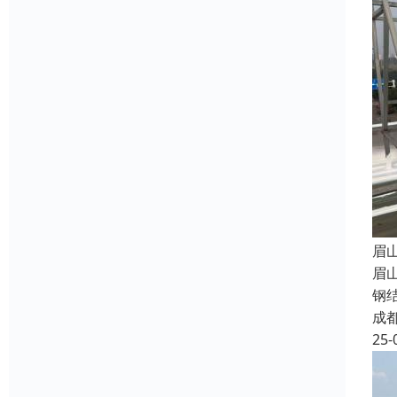
眉
眉
钢
成
25-