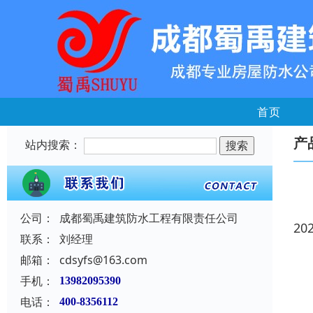
首页
产
站内搜索：
公司：
成都蜀禹建筑防水工程有限责任公司
20
联系：
刘经理
邮箱：
cdsyfs@163.com
手机：
13982095390
电话：
400-8356112