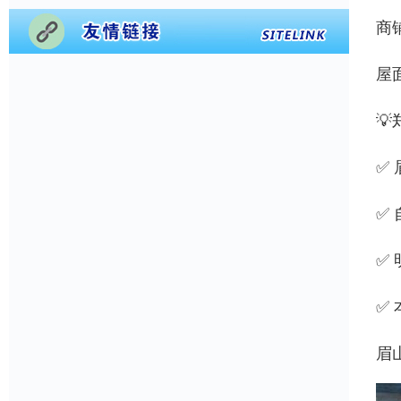
商
屋

✅
✅
✅
✅
眉