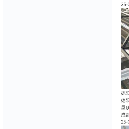
25-
德
德
屋
成
25-