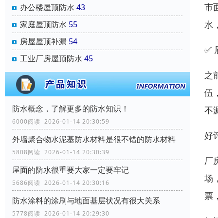
市
办公楼屋顶防水
43
水
家庭屋顶防水
55
房屋屋顶补漏
54
✅
工业厂房屋顶防水
45
之
伍
防水概念，了解更多的防水知识！
不
6000阅读 2026-01-14 20:30:59
好
外墙聚合物水泥基防水材料是很不错的防水材料
5808阅读 2026-01-14 20:30:39
厂
屋面的防水很重要大家一定要牢记
场
5686阅读 2026-01-14 20:30:16
票
防水涂料的涂刷与地面基层状况有很大关系
5778阅读 2026-01-14 20:29:30