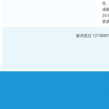
化
成
25-
更
被浏览过 12138