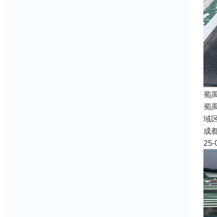
蜀
蜀
域
成
25-