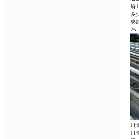
眉
多
成
25-
​
川