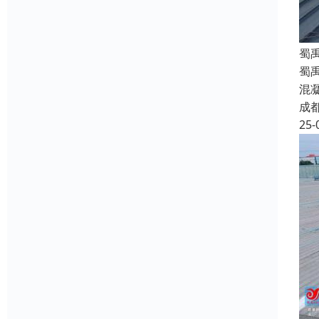
蜀
蜀
混
成
25-