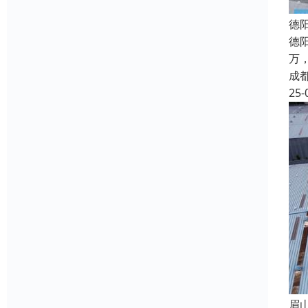
德
德
万
成
25-
眉