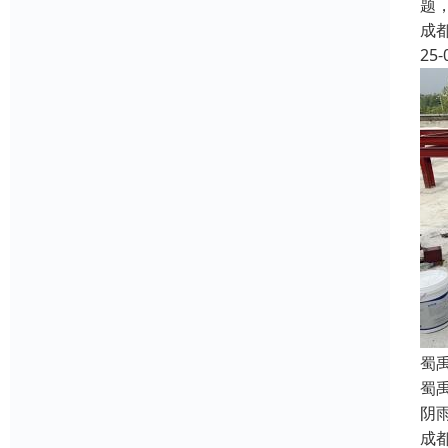
题
成
25-
蜀
蜀
阴
成