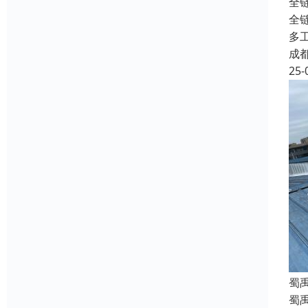
全
全
多
成
25-
蜀
蜀