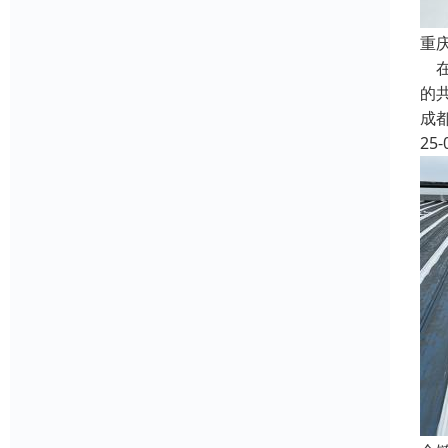
重
在
的
成
25-