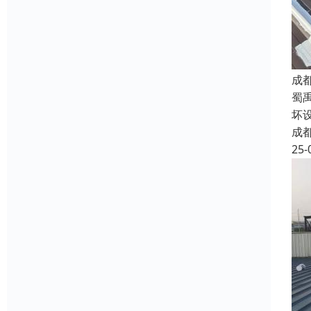
成
蜀
坏
成
25-