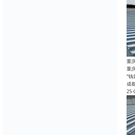
重
重庆
“
成
25-