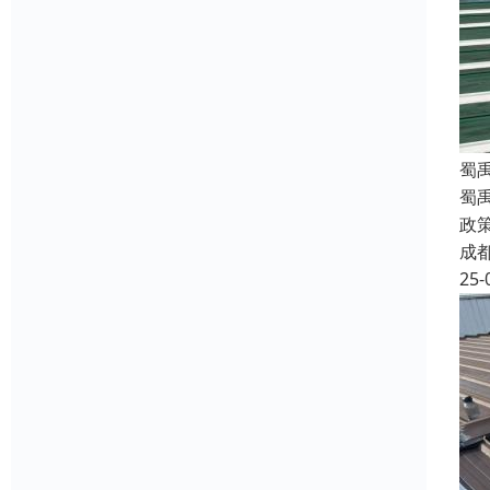
蜀
蜀
政
成
25-