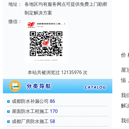
地址：
各地区均有服务网点可提供免费上门勘察
制定解决方案
微信：
价
屋
本站共被浏览过 12135976 次
恼
我
成都防水补漏公司
86
解
屋面防水工程施工
170
我
成都厂房防水施工
58