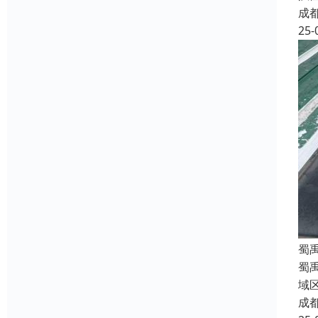
成
25-
蜀
蜀
域
成