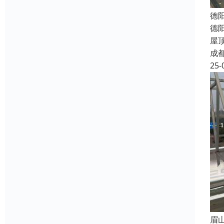
德
德
屋
成
25-
眉