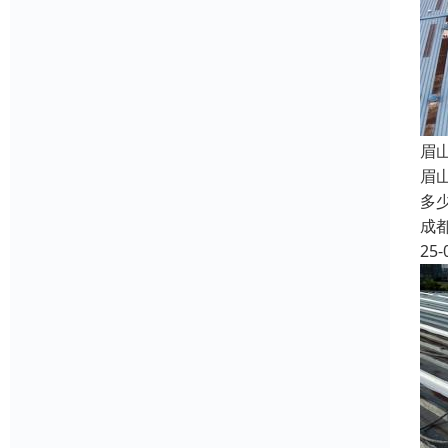
眉
眉
多
成
25-