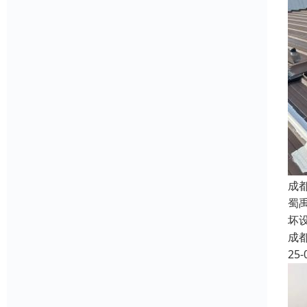
成
蜀
坏
成
25-