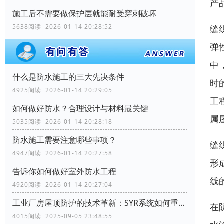
产
施工后不需要做保护层就能耐受穿刺破坏
5638阅读 2026-01-14 20:28:52
缝
弹
中
什么是防水施工的三大先决条件
时
4925阅读 2026-01-14 20:29:05
工
如何做好防水？合理设计与材料最关键
属
5035阅读 2026-01-14 20:28:18
防水施工需要注意哪些事项？
缝
4947阅读 2026-01-14 20:27:58
形
告诉你如何做好室外防水工程
线
4920阅读 2026-01-14 20:27:04
工业厂房屋顶防护的技术革新：SYR系统如何重塑行业标准
在
4015阅读 2025-09-05 23:48:55