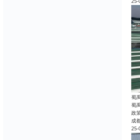
25-
蜀
蜀
政
成
25-