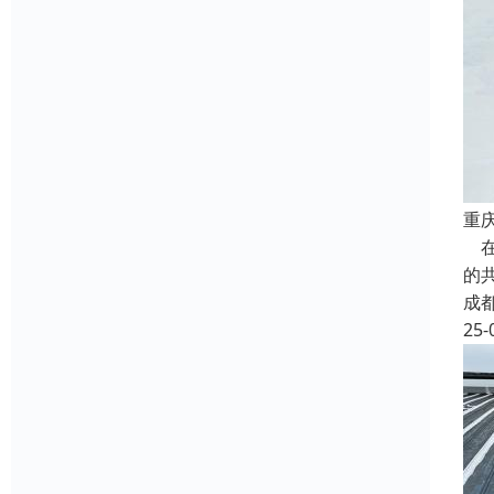
重
在
的
成
25-