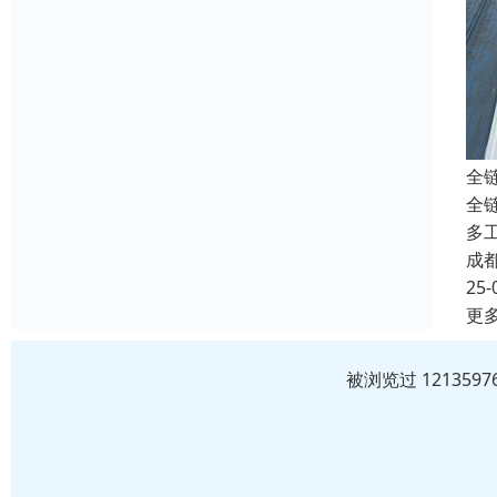
全
全
多
成
25-
更
被浏览过 12135