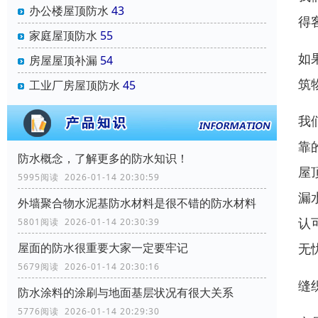
办公楼屋顶防水
43
得
家庭屋顶防水
55
如
房屋屋顶补漏
54
筑
工业厂房屋顶防水
45
我
靠
防水概念，了解更多的防水知识！
屋
5995阅读 2026-01-14 20:30:59
漏
外墙聚合物水泥基防水材料是很不错的防水材料
认
5801阅读 2026-01-14 20:30:39
无
屋面的防水很重要大家一定要牢记
5679阅读 2026-01-14 20:30:16
缝
防水涂料的涂刷与地面基层状况有很大关系
5776阅读 2026-01-14 20:29:30