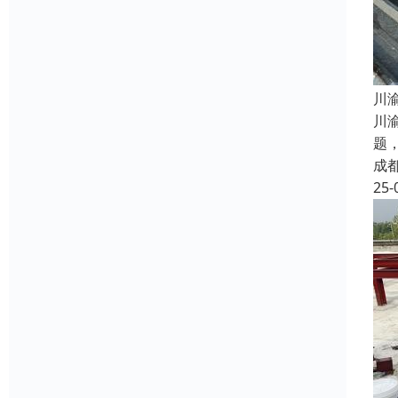
​
川
题
成
25-