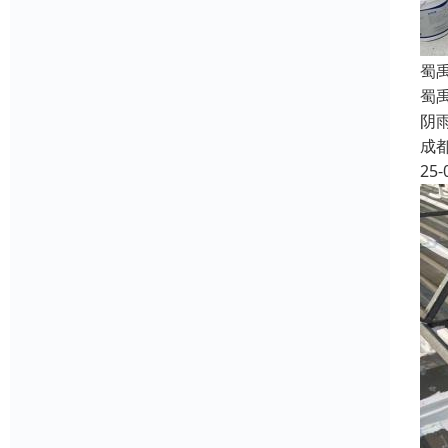
蜀
蜀
阴
成
25-