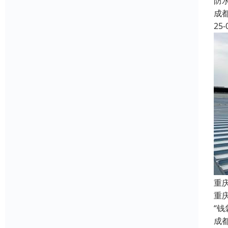
防
成
25-
重
重庆
“
成