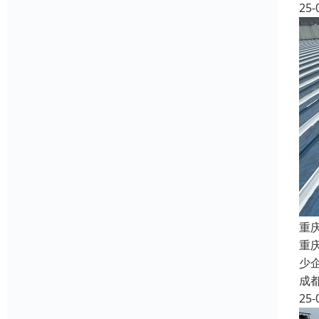
25-
重
重
少
成
25-