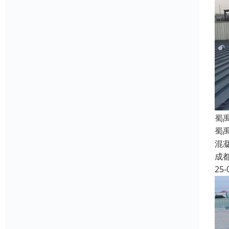
蜀
蜀
混
成
25-