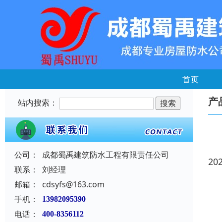
首页
产
站内搜索：
公司：
成都蜀禹建筑防水工程有限责任公司
20
联系：
刘经理
邮箱：
cdsyfs@163.com
手机：
13982095390
电话：
400-8356112