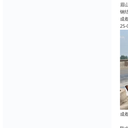
眉
钢
成
25-
成
我