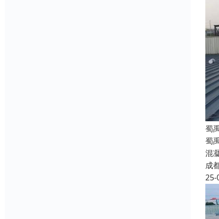
蜀
蜀
混
成
25-