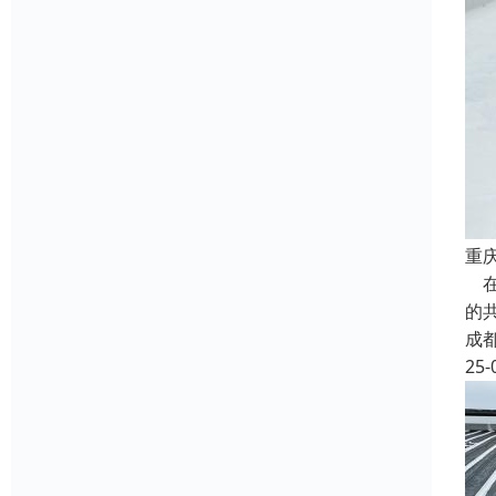
重
在
的
成
25-