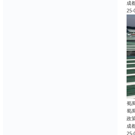
成
25-
蜀
蜀
政
成
25-