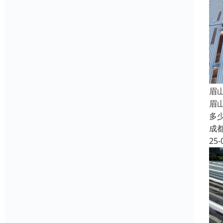
眉
眉
多
成
25-