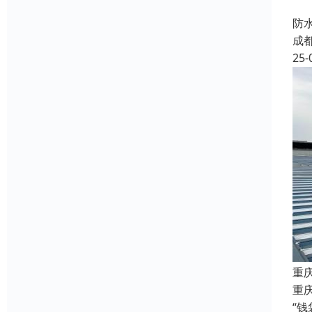
我
防
成
25-
重
重庆
“