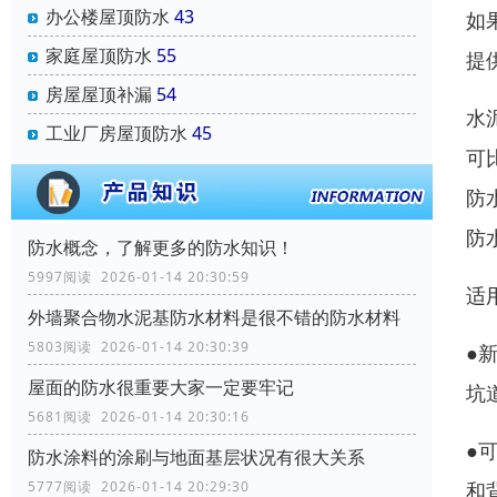
办公楼屋顶防水
43
如
家庭屋顶防水
55
提
房屋屋顶补漏
54
水
工业厂房屋顶防水
45
可
防
防
防水概念，了解更多的防水知识！
5997阅读 2026-01-14 20:30:59
适
外墙聚合物水泥基防水材料是很不错的防水材料
5803阅读 2026-01-14 20:30:39
●
屋面的防水很重要大家一定要牢记
坑
5681阅读 2026-01-14 20:30:16
●
防水涂料的涂刷与地面基层状况有很大关系
和
5777阅读 2026-01-14 20:29:30