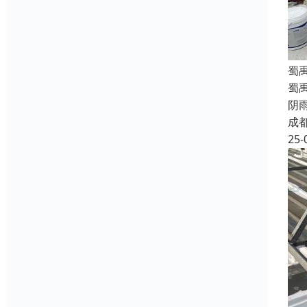
蜀
蜀
阴
成
25-