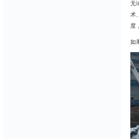
无
术
度
如