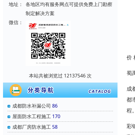
地址：
各地区均有服务网点可提供免费上门勘察
制定解决方案
微信：
价
蜀
本站共被浏览过 12137546 次
成
都
成都防水补漏公司
86
程
屋面防水工程施工
170
彩
成都厂房防水施工
58