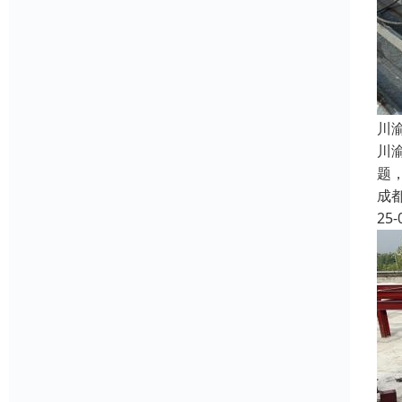
​
川
题
成
25-