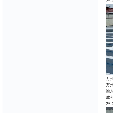
25-
万
万
渝
成
25-