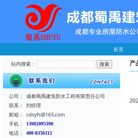
首页
产
站内搜索：
公司：
成都蜀禹建筑防水工程有限责任公司
20
联系：
刘经理
邮箱：
cdsyfs@163.com
手机：
13982095390
电话：
400-8356112