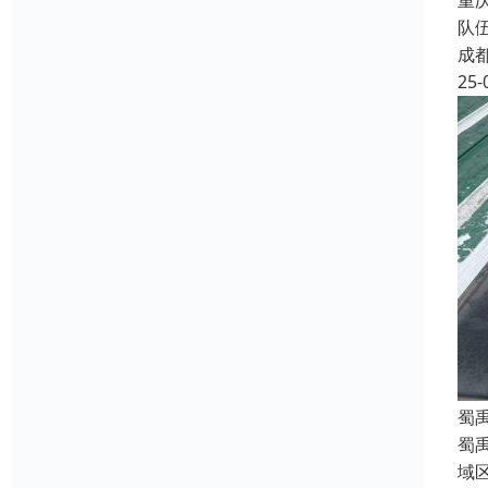
重
队
成
25-
蜀
蜀
域