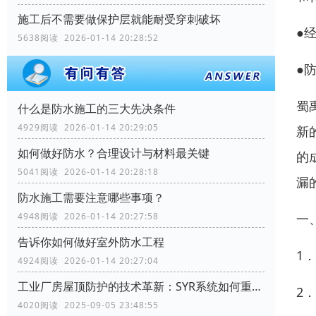
施工后不需要做保护层就能耐受穿刺破坏
●
5638阅读 2026-01-14 20:28:52
●
蜀
什么是防水施工的三大先决条件
4929阅读 2026-01-14 20:29:05
新
如何做好防水？合理设计与材料最关键
的
5041阅读 2026-01-14 20:28:18
漏
防水施工需要注意哪些事项？
一
4948阅读 2026-01-14 20:27:58
告诉你如何做好室外防水工程
1
4924阅读 2026-01-14 20:27:04
工业厂房屋顶防护的技术革新：SYR系统如何重塑行业标准
2
4020阅读 2025-09-05 23:48:55