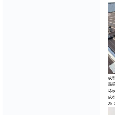
成
蜀
坏
成
25-