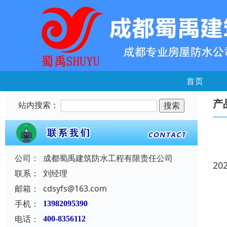
首页
产
站内搜索：
公司：
成都蜀禹建筑防水工程有限责任公司
20
联系：
刘经理
邮箱：
cdsyfs@163.com
手机：
13982095390
电话：
400-8356112