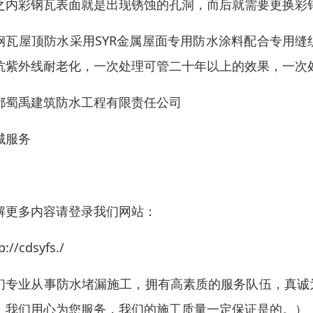
之内彩钢瓦表面就是出现锈蚀的孔洞，而后就需要更换彩
钢瓦屋顶防水采用SYR金属屋面专用防水涂料配合专用
抗紫外线耐老化，一次处理可管二十年以上的效果，一次
都蜀禹建筑防水工程有限责任公司
城服务
解更多内容请登录我们网站：
p://cdsyfs./
们专业从事防水堵漏施工，拥有高素质的服务队伍，真诚
。我们用心为您服务，我们的施工质量一定保证是的。）