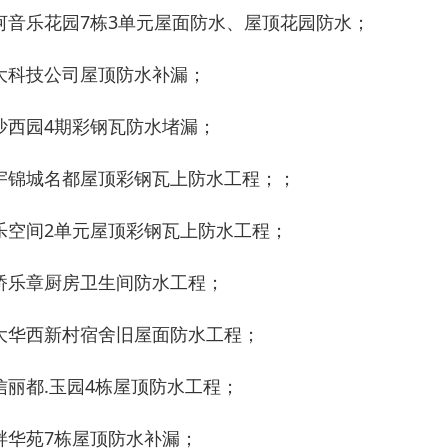
河音乐花园7栋3单元屋面防水、屋顶花园防水；
大科技公司屋顶防水补漏；
沙西园4期彩钢瓦防水堵漏；
宇锦城名都屋顶彩钢瓦上防水工程；；
乐空间2单元屋顶彩钢瓦上防水工程；
桥乐章厨房卫生间防水工程；
大华西新村宿舍旧屋面防水工程；
信丽都.玉园4栋屋顶防水工程；
畔华苑7栋屋顶防水补漏；