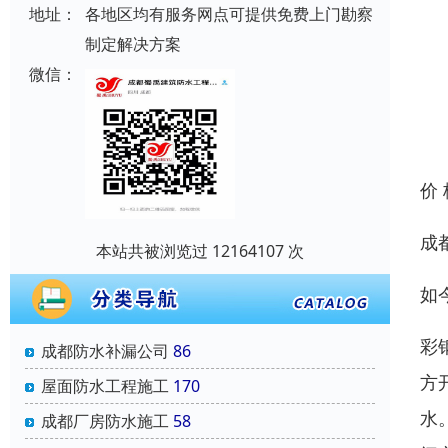
地址：
各地区均有服务网点可提供免费上门勘察
制定解决方案
微信：
价
成
本站共被浏览过 12164107 次
如
彩
成都防水补漏公司
86
方
屋面防水工程施工
170
水
成都厂房防水施工
58