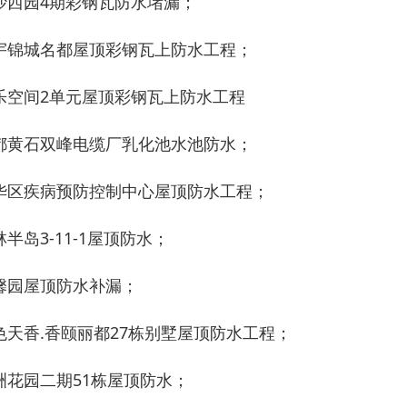
沙西园4期彩钢瓦防水堵漏；
宇锦城名都屋顶彩钢瓦上防水工程；
乐空间2单元屋顶彩钢瓦上防水工程
都黄石双峰电缆厂乳化池水池防水；
华区疾病预防控制中心屋顶防水工程；
林半岛3-11-1屋顶防水；
馨园屋顶防水补漏；
色天香.香颐丽都27栋别墅屋顶防水工程；
洲花园二期51栋屋顶防水；