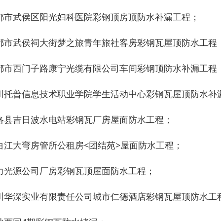
都市武侯区阳光妇科医院彩钢顶房顶防水补漏工程；
都市武侯祠大街梦之旅青年旅社客房彩钢瓦屋顶防水工程
都市西门子路康宁光缆有限公司车间彩钢顶防水补漏工程
川托普信息技术职业学院学生活动中心彩钢瓦屋顶防水补
洛县吉日波水电站彩钢瓦厂房屋面防水工程；
白江大弯房管所公租房<团结苑>屋面防水工程；
力光源公司厂房彩钢瓦顶屋面防水工程；
川华深实业有限责任公司城市仁德酒店彩钢瓦屋顶防水工