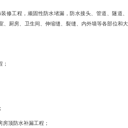
饰装修工程，顽固性防水堵漏，防水接头、管道、隧道、
室、厨房、卫生间、伸缩缝、裂缝、内外墙等各部位和大
程；
；
房房顶防水补漏工程；