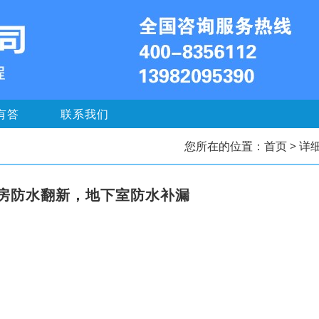
有答
联系我们
您所在的位置：
首页
> 详
房防水翻新，地下室防水补漏