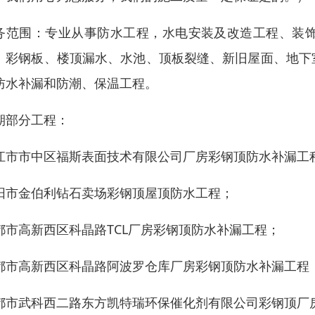
务范围：专业从事防水工程，水电安装及改造工程、装
、彩钢板、楼顶漏水、水池、顶板裂缝、新旧屋面、地下
防水补漏和防潮、保温工程。
期部分工程：
江市市中区福斯表面技术有限公司厂房彩钢顶防水补漏工
阳市金伯利钻石卖场彩钢顶屋顶防水工程；
都市高新西区科晶路TCL厂房彩钢顶防水补漏工程；
都市高新西区科晶路阿波罗仓库厂房彩钢顶防水补漏工程
都市武科西二路东方凯特瑞环保催化剂有限公司彩钢顶厂