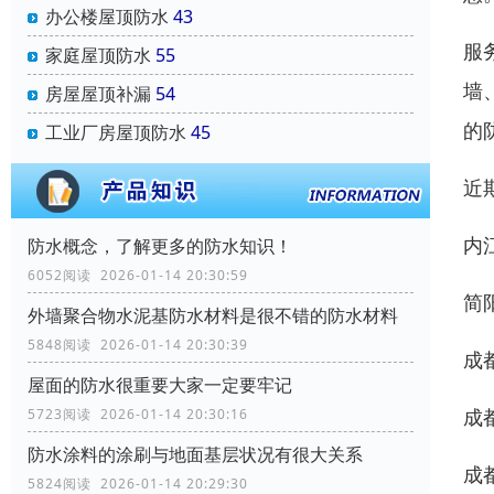
办公楼屋顶防水
43
服
家庭屋顶防水
55
墙
房屋屋顶补漏
54
的
工业厂房屋顶防水
45
近
内
防水概念，了解更多的防水知识！
6052阅读 2026-01-14 20:30:59
简
外墙聚合物水泥基防水材料是很不错的防水材料
5848阅读 2026-01-14 20:30:39
成
屋面的防水很重要大家一定要牢记
成
5723阅读 2026-01-14 20:30:16
防水涂料的涂刷与地面基层状况有很大关系
成
5824阅读 2026-01-14 20:29:30