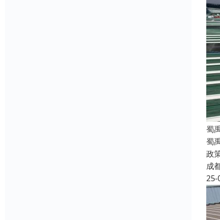
蜀
蜀
政
成
25-