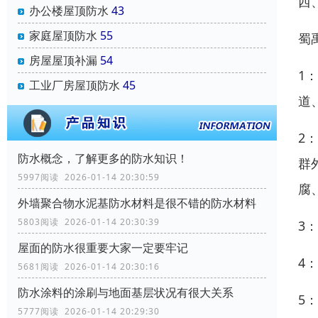
西
办公楼屋顶防水
43
家庭屋顶防水
55
蜀
房屋屋顶补漏
54
1
工业厂房屋顶防水
45
道
2
防水概念，了解更多的防水知识！
群
5997阅读 2026-01-14 20:30:59
腐
外墙聚合物水泥基防水材料是很不错的防水材料
5803阅读 2026-01-14 20:30:39
3
屋面的防水很重要大家一定要牢记
4
5681阅读 2026-01-14 20:30:16
防水涂料的涂刷与地面基层状况有很大关系
5
5777阅读 2026-01-14 20:29:30