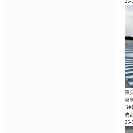
25-
重
重庆
“
成
25-