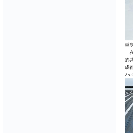
重
在
的
成
25-