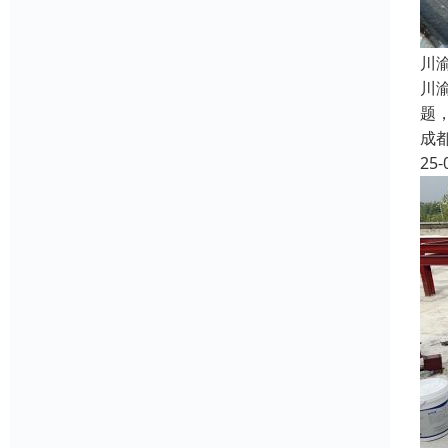
​
川
题
成
25-