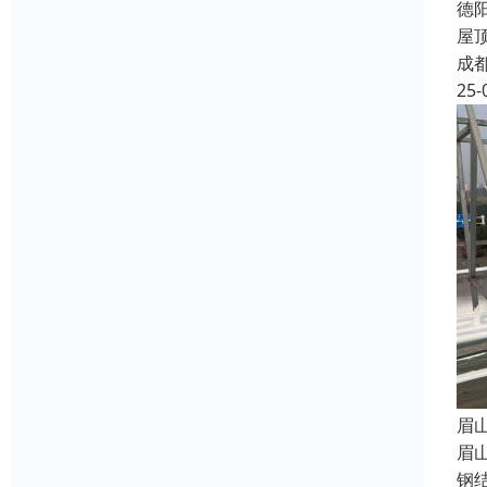
德
屋
成
25-
眉
眉
钢