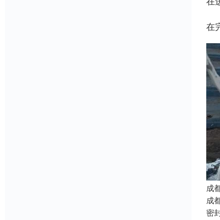
在
在
成
成
密