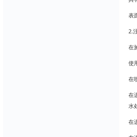
表
2
在
使
在
在
水
在