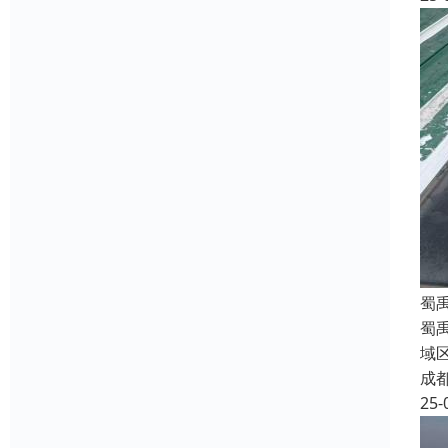
蜀
蜀
域
成
25-