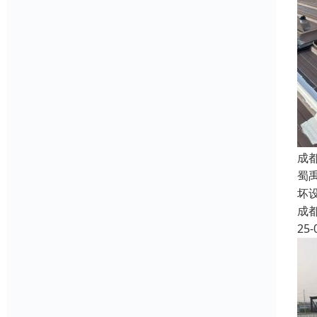
成
蜀
坏
成
25-