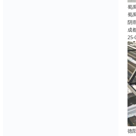
蜀
蜀
阴
成
25-
德