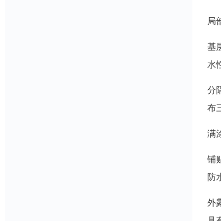
局
基
水
分
布
满
铺
防
外
具