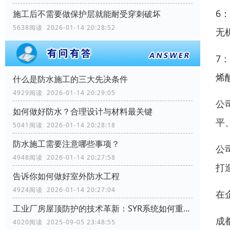
6
施工后不需要做保护层就能耐受穿刺破坏
5638阅读 2026-01-14 20:28:52
无
7
烯
什么是防水施工的三大先决条件
4929阅读 2026-01-14 20:29:05
公
如何做好防水？合理设计与材料最关键
平
5041阅读 2026-01-14 20:28:18
防水施工需要注意哪些事项？
公
4948阅读 2026-01-14 20:27:58
打
告诉你如何做好室外防水工程
4924阅读 2026-01-14 20:27:04
在
工业厂房屋顶防护的技术革新：SYR系统如何重塑行业标准
成
4020阅读 2025-09-05 23:48:55