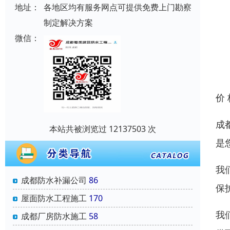
地址：
各地区均有服务网点可提供免费上门勘察
制定解决方案
微信：
价
成
本站共被浏览过 12137503 次
是
我
成都防水补漏公司
86
保
屋面防水工程施工
170
我
成都厂房防水施工
58