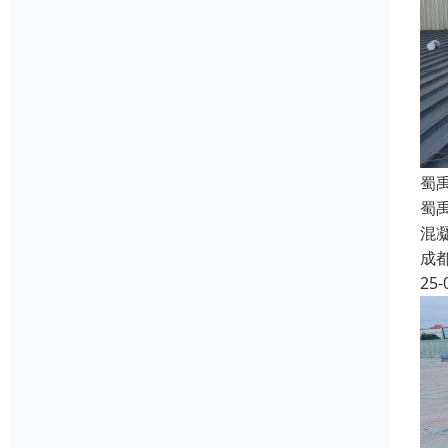
蜀
蜀
混
成
25-