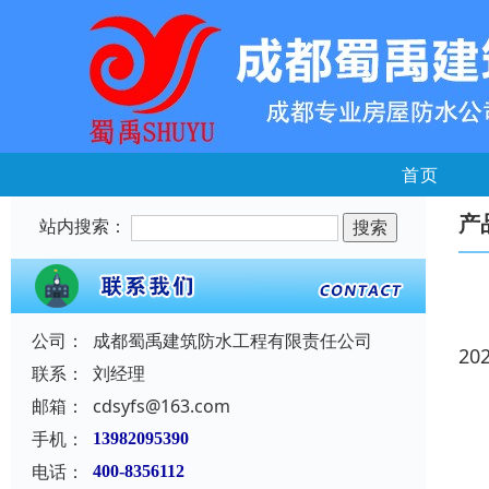
首页
产
站内搜索：
公司：
成都蜀禹建筑防水工程有限责任公司
20
联系：
刘经理
邮箱：
cdsyfs@163.com
手机：
13982095390
电话：
400-8356112