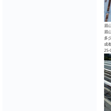
眉
眉
多
成
25-