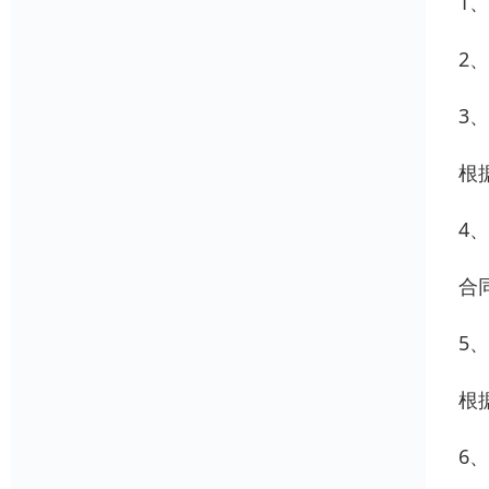
1
2
3
根
4
合
5
根
6