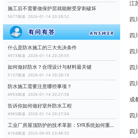
江
施工后不需要做保护层就能耐受穿刺破坏
5677阅读 2026-01-14 20:28:52
四
四
什么是防水施工的三大先决条件
四
4973阅读 2026-01-14 20:29:05
四
如何做好防水？合理设计与材料最关键
5137阅读 2026-01-14 20:28:18
四
防水施工需要注意哪些事项？
4993阅读 2026-01-14 20:27:58
成
告诉你如何做好室外防水工程
4965阅读 2026-01-14 20:27:04
四
工业厂房屋顶防护的技术革新：SYR系统如何重塑行业标准
四
4104阅读 2025-09-05 23:48:55