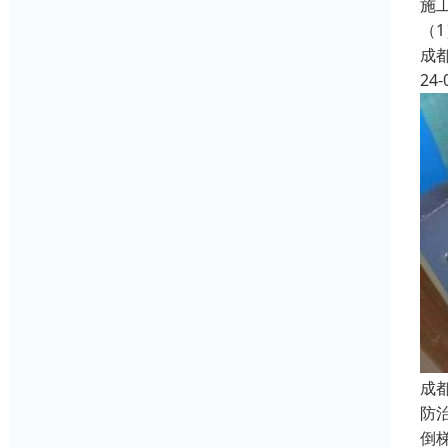
施
（
成
24-
成
防
倒