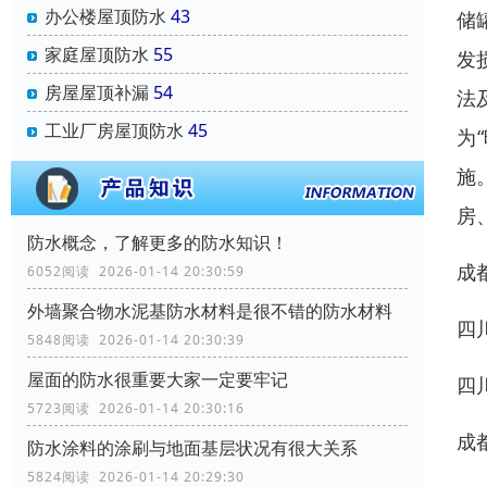
办公楼屋顶防水
43
储
家庭屋顶防水
55
发
房屋屋顶补漏
54
法
工业厂房屋顶防水
45
为
施
房
防水概念，了解更多的防水知识！
成
6052阅读 2026-01-14 20:30:59
外墙聚合物水泥基防水材料是很不错的防水材料
四
5848阅读 2026-01-14 20:30:39
屋面的防水很重要大家一定要牢记
四
5723阅读 2026-01-14 20:30:16
成
防水涂料的涂刷与地面基层状况有很大关系
5824阅读 2026-01-14 20:29:30