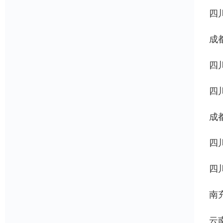
四
成
四
四
成
四
四
南
云