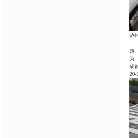
泸
泸
题
为
成
20-