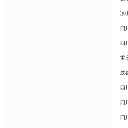
凉
四
四
重
成
四
四
四