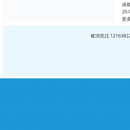
成
20-
更
被浏览过 12163