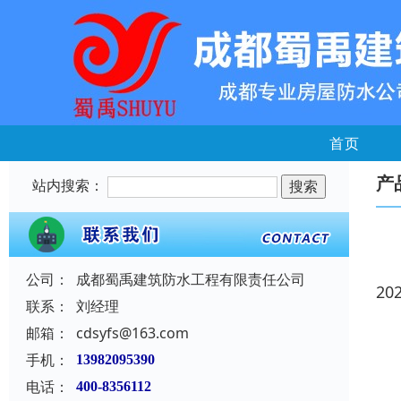
首页
产
站内搜索：
公司：
成都蜀禹建筑防水工程有限责任公司
20
联系：
刘经理
邮箱：
cdsyfs@163.com
手机：
13982095390
电话：
400-8356112