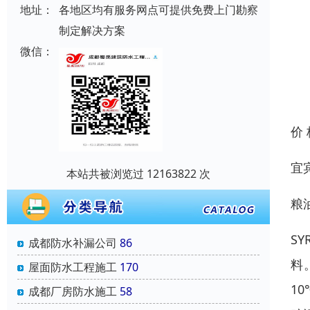
地址：
各地区均有服务网点可提供免费上门勘察
制定解决方案
微信：
价
宜
本站共被浏览过 12163822 次
粮
S
成都防水补漏公司
86
料
屋面防水工程施工
170
1
成都厂房防水施工
58