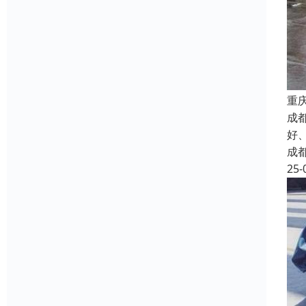
重
成
好
成
25-