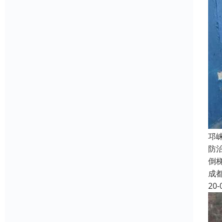
邛
防
倒
成
20-