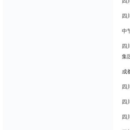
四
四
中
四
集
成
四
四
四