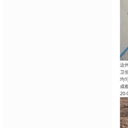
达
卫
均
成
20-