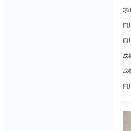
凉
四
四
成
成
四
……