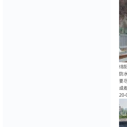
绵
防
要
成
20-