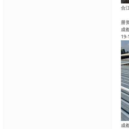
合
蜀
册
成
19-
成