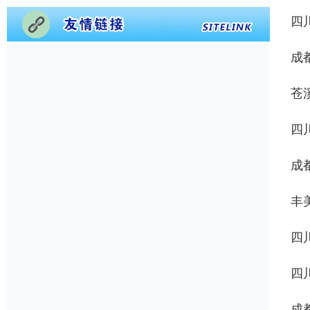
四
成
苍
四
成
丰
四
四
成