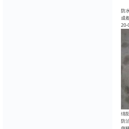
四
防
成
20-
绵
防
倒