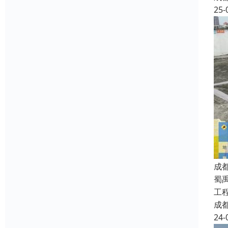
25-
成
蜀
工
成
24-