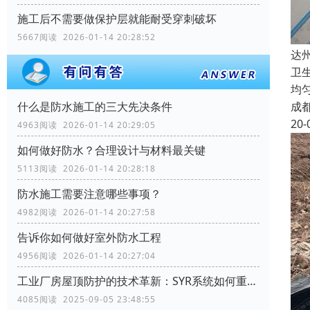
施工后不需要做保护层就能耐受穿刺破坏
5667阅读 2026-01-14 20:28:52
达
卫
均
成
什么是防水施工的三大先决条件
20-
4963阅读 2026-01-14 20:29:05
如何做好防水？合理设计与材料最关键
5113阅读 2026-01-14 20:28:18
防水施工需要注意哪些事项？
4982阅读 2026-01-14 20:27:58
告诉你如何做好室外防水工程
4956阅读 2026-01-14 20:27:04
工业厂房屋顶防护的技术革新：SYR系统如何重塑行业标准
4085阅读 2025-09-05 23:48:55