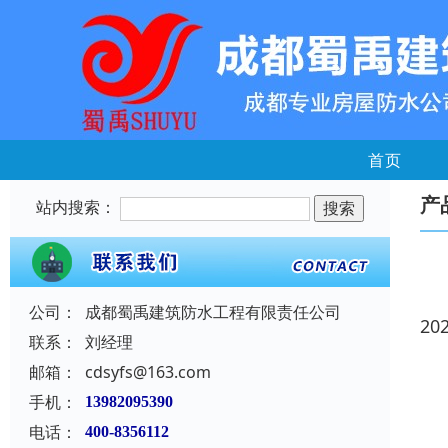
首页
产
站内搜索：
公司：
成都蜀禹建筑防水工程有限责任公司
20
联系：
刘经理
邮箱：
cdsyfs@163.com
手机：
13982095390
电话：
400-8356112