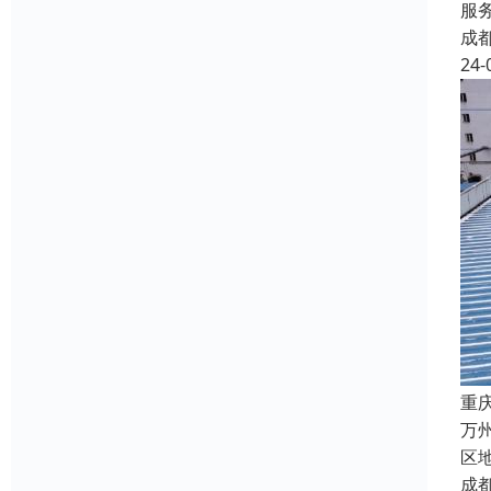
服
成
24-
重
万
区
成