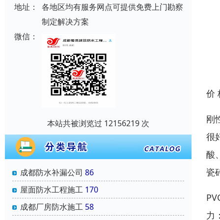
地址：
各地区均有服务网点可提供免费上门勘察
制定解决方案
微信：
价
刚
本站共被浏览过 12156219 次
很
酸
瓷
成都防水补漏公司
86
屋面防水工程施工
170
P
成都厂房防水施工
58
力