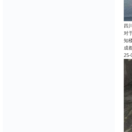
四
对
知
成
25-