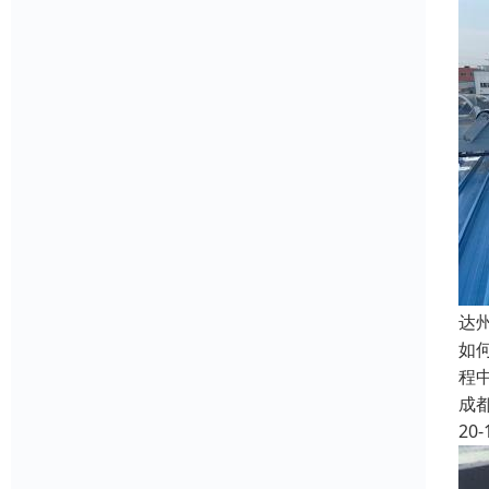
达
如
程
成
20-