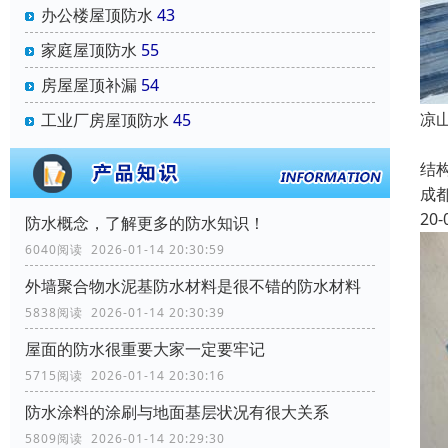
办公楼屋顶防水
43
家庭屋顶防水
55
房屋屋顶补漏
54
凉
工业厂房屋顶防水
45
凉
结
成
20-
防水概念，了解更多的防水知识！
6040阅读 2026-01-14 20:30:59
外墙聚合物水泥基防水材料是很不错的防水材料
5838阅读 2026-01-14 20:30:39
屋面的防水很重要大家一定要牢记
5715阅读 2026-01-14 20:30:16
防水涂料的涂刷与地面基层状况有很大关系
5809阅读 2026-01-14 20:29:30