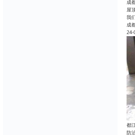
成
屋
我
成
24-
都
防