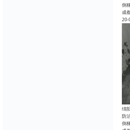
倒
成
20-
绵
防
倒