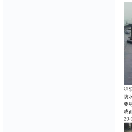
绵
防
要
成
20-