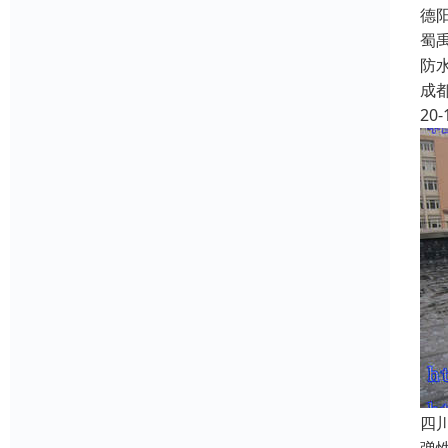
德
蜀
防
成
20-
四