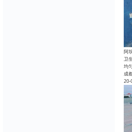
阿
卫
均
成
20-