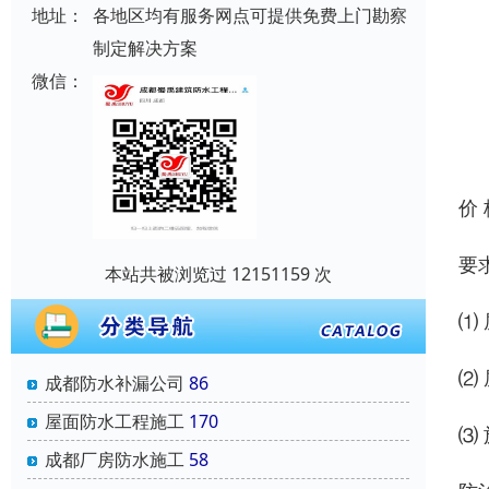
地址：
各地区均有服务网点可提供免费上门勘察
制定解决方案
微信：
价
要
本站共被浏览过 12151159 次
⑴
⑵
成都防水补漏公司
86
屋面防水工程施工
170
⑶
成都厂房防水施工
58