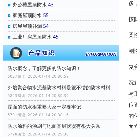
多
办公楼屋顶防水
43
家庭屋顶防水
55
按
房屋屋顶补漏
54
柔
工业厂房屋顶防水
45
刚
复
防水概念，了解更多的防水知识！
6027阅读 2026-01-14 20:30:59
沉
外墙聚合物水泥基防水材料是很不错的防水材料
与
5823阅读 2026-01-14 20:30:39
位
屋面的防水很重要大家一定要牢记
的
5701阅读 2026-01-14 20:30:16
防水涂料的涂刷与地面基层状况有很大关系
向
5798阅读 2026-01-14 20:29:30