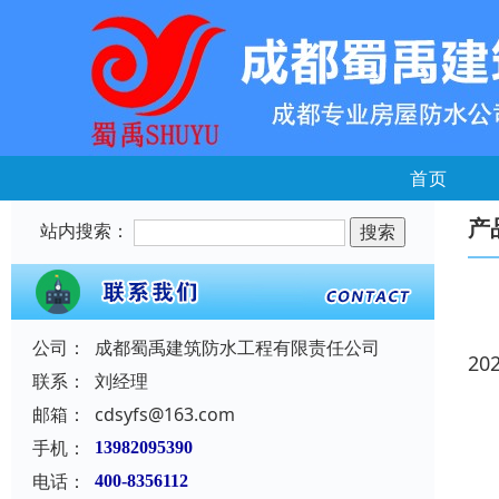
首页
产
站内搜索：
公司：
成都蜀禹建筑防水工程有限责任公司
20
联系：
刘经理
邮箱：
cdsyfs@163.com
手机：
13982095390
电话：
400-8356112