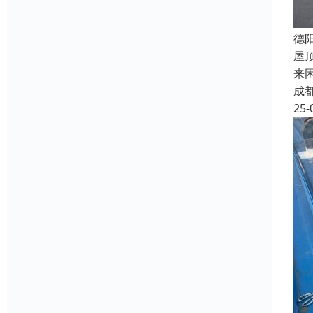
德
屋
来
成
25-