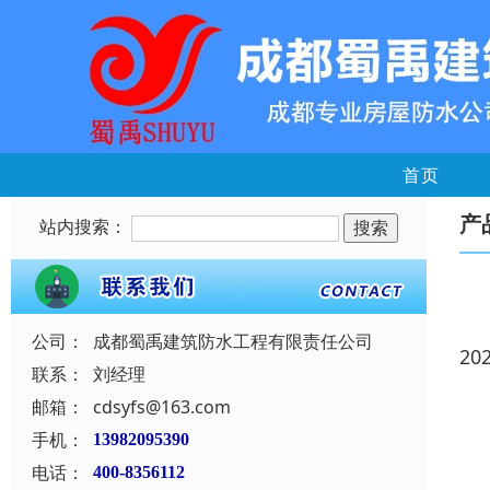
首页
产
站内搜索：
公司：
成都蜀禹建筑防水工程有限责任公司
20
联系：
刘经理
邮箱：
cdsyfs@163.com
手机：
13982095390
电话：
400-8356112