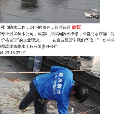
面议
庆楼顶防水工程，24小时服务，随时待命
都专业房屋防水公司，成都厂房屋面防水维修，成都防水堵漏工程公
、价格合理”的企业理念。 在企业经营中我们坚信：“一份耕
都蜀禹建筑防水工程有限责任公司
04-23 18:03:01