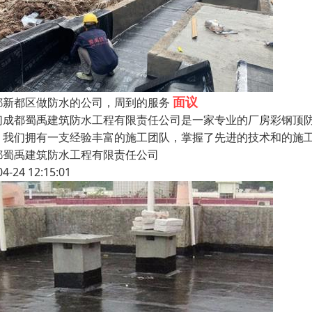
面议
都新都区做防水的公司，周到的服务
们成都蜀禹建筑防水工程有限责任公司是一家专业的厂房彩钢顶
。我们拥有一支经验丰富的施工团队，掌握了先进的技术和的施
都蜀禹建筑防水工程有限责任公司
04-24 12:15:01