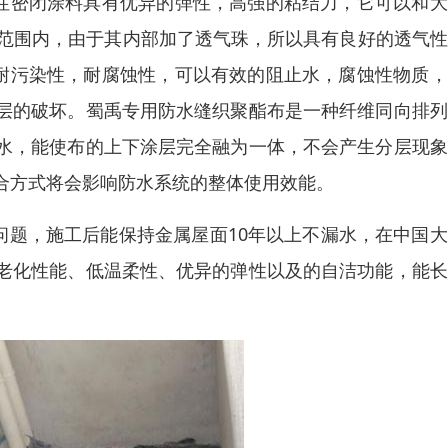
弹性密闭涂料具有优异的弹性，高强的粘结力，它可以和
温度范围内，由于其内部加了透气珠，所以具有良好的透气
，耐污染性，耐腐蚀性，可以有效的阻止水，腐蚀性物质
层的破坏。蜀禹专用防水缝织聚酯布是一种纤维同向排列
水，能使布的上下涂层完全融为一体，不会产生分层现象
合方式将会影响防水系统的整体使用效能。
问题，施工后能保持金属屋面10年以上不漏水，在中国
老化性能、低温柔性、优异的弹性以及的自洁功能，能长