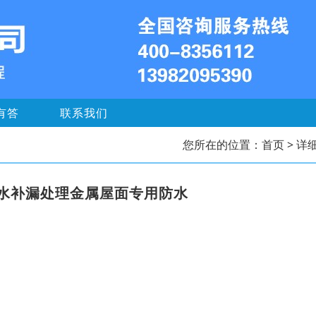
有答
联系我们
您所在的位置：
首页
> 详
水补漏处理金属屋面专用防水