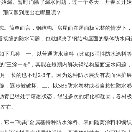
开始漏。暂时消除了漏水问题，过一个冬天，开春又开始
。那问题到底出在哪里呢？
虑。简单而言，钢结构厂房屋面在屋面板完整的情况下，
搭接缝的防水问题，也就解决了钢结构屋面的整体防水问
如下几种：一、以普通防水涂料（比如JS弹性防水涂料
的“三涂一布”，其能在短期内解决钢结构屋面漏水问题
月，长的也不过2-3年。因为这种防水层没有表面保护
脆，逐步被破坏。二、以SBS防水卷材或者自粘性防水
的沥青已经处于熔融状态，经过多次的熔化和凝固，卷材
年左右。
，它由“蜀禹”金属基特种防水涂料、表面隔离涂料和编