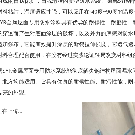
组成的自我保护，自我清洁的新型防水系统。蜀禹SYR
材料粘结，温度适应性强，可以应用在-40度~90度的
SYR金属屋面专用防水涂料具有优异的耐候性，耐磨性
的穿透而产生对底面涂层的破坏，以及外力的摩擦对防水
型加强布，它能有效提升涂层的断裂拉伸强度，它透气透
材料合理配合使用，在没有经过实践论证轻易改变材料组
禹SYR金属屋面专用防水系统能彻底解决钢结构屋面漏水
、北方均能适用。它具有优良的耐候性能、耐污性能，耐
漂亮的外观。