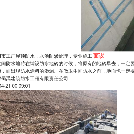
面议
州市工厂屋顶防水，水池防渗处理，专业施工
生间防水地砖在铺设防水地砖的时候，将原有的地砖早去，一定
匀，而出现防水涂料的渗漏。在做卫生间防水之前，地面也一定
都蜀禹建筑防水工程有限责任公司
04-21 00:09:01