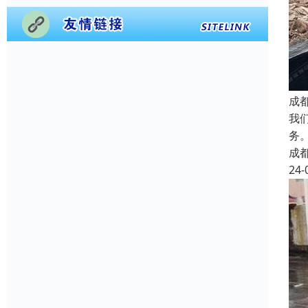
成
我
务
成
24-