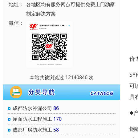
地址：
各地区均有服务网点可提供免费上门勘察
制定解决方案
微信：
价
S
本站共被浏览过 12140846 次
可
具
成都防水补漏公司
86
◆
屋面防水工程施工
170
钢
成都厂房防水施工
58