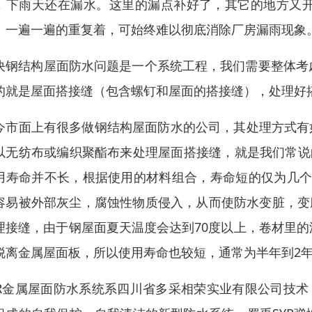
，下雨天还在漏水。这里的漏点补好了，其它的地方又
。一遍一遍的重复着，可始终难以彻底消除厂房漏雨现象
决钢结构屋面防水问题是一个系统工程，我们需要整体考
的就是屋面搭接缝（包含螺钉和屋面的搭接缝），处理好
今市面上有很多做钢结构屋面防水的公司，其处理方式有
以无纺布或编织聚酯布来处理屋面搭接缝，就是我们常说
用寿命并不长，根据使用的材料组合，寿命短的仅为几个
容易被外部灰尘，腐蚀性物质侵入，从而使防水变脏，变
理接缝，由于钢屋面夏天温度会达到70度以上，卷材里
脱离金属屋面板，所以使用寿命也较短，通常为半年到2
YR金属屋面防水系统系四川省多采相荣实业有限公司技术