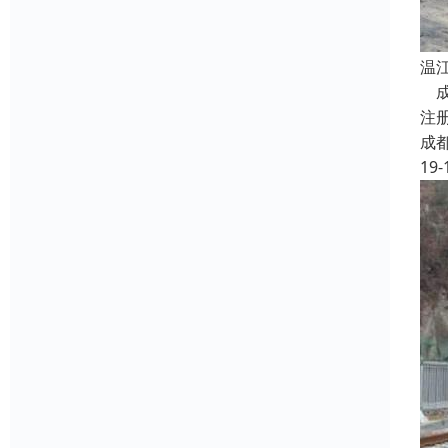
温
成
注
成
19-