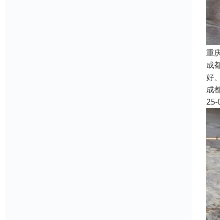
重
成
好
成
25-