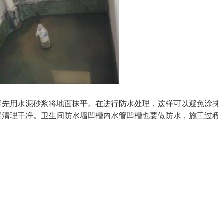
要先用水泥砂浆将地面抹平。在进行防水处理，这样可以避免涂
要清理干净。卫生间防水墙凹槽内水管凹槽也要做防水，施工过