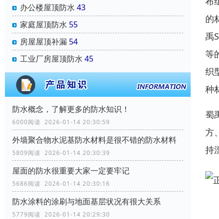
布
办公楼屋顶防水
43
的
家庭屋顶防水
55
禹
房屋屋顶补漏
54
等
工业厂房屋顶防水
45
织
种
防水概念，了解更多的防水知识！
蜀
6000阅读 2026-01-14 20:30:59
方
外墙聚合物水泥基防水材料是很不错的防水材料
持
5809阅读 2026-01-14 20:30:39
屋面的防水很重要大家一定要牢记
5686阅读 2026-01-14 20:30:16
防水涂料的涂刷与地面基层状况有很大关系
5779阅读 2026-01-14 20:29:30