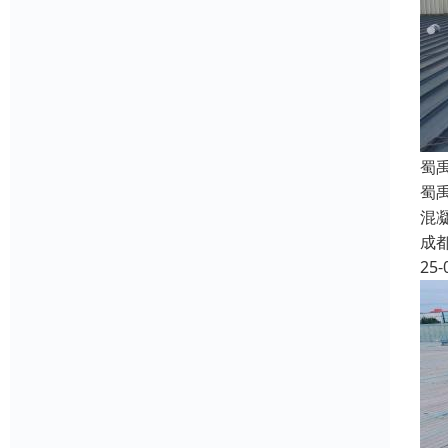
蜀
蜀
混
成
25-