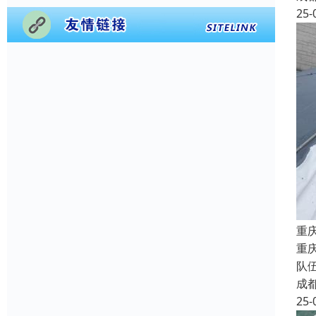
25-
重
重
队
成
25-