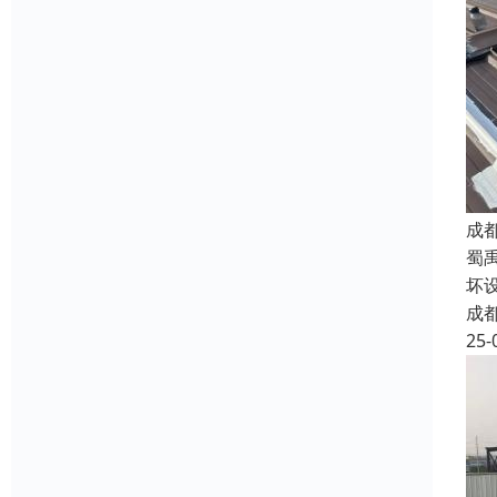
成
蜀
坏
成
25-