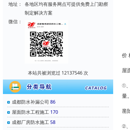
地址：
各地区均有服务网点可提供免费上门勘察
制定解决方案
微信：
价
屋
本站共被浏览过 12137546 次
①
量
成都防水补漏公司
86
凿
屋面防水工程施工
170
成都厂房防水施工
58
②