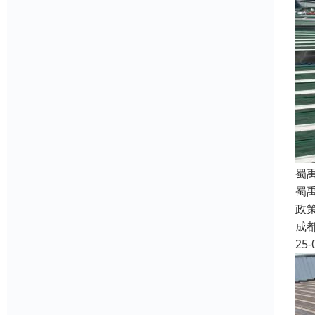
蜀
蜀
政
成
25-