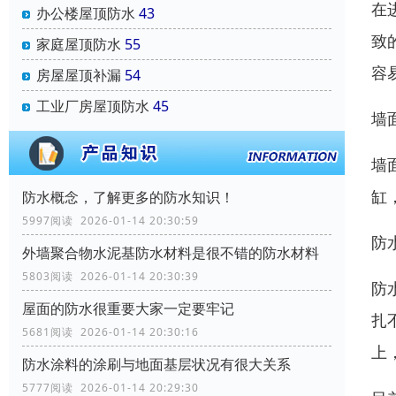
在
办公楼屋顶防水
43
致
家庭屋顶防水
55
容
房屋屋顶补漏
54
工业厂房屋顶防水
45
墙
墙
缸
防水概念，了解更多的防水知识！
5997阅读 2026-01-14 20:30:59
防
外墙聚合物水泥基防水材料是很不错的防水材料
5803阅读 2026-01-14 20:30:39
防
屋面的防水很重要大家一定要牢记
扎
5681阅读 2026-01-14 20:30:16
上
防水涂料的涂刷与地面基层状况有很大关系
5777阅读 2026-01-14 20:29:30