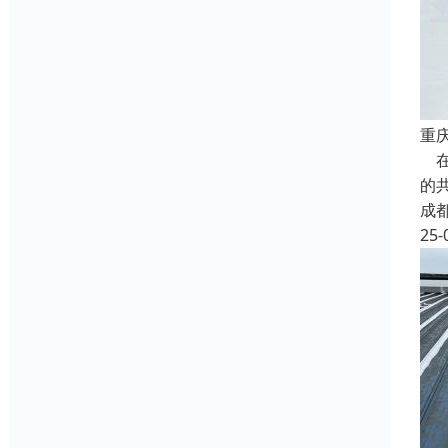
重
在
的
成
25-