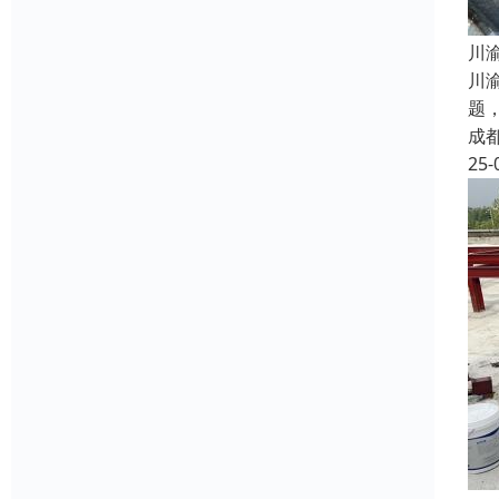
​
川
题
成
25-