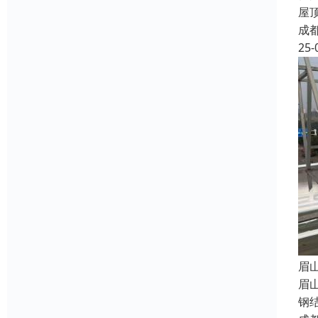
屋
成
25-
眉
眉
钢