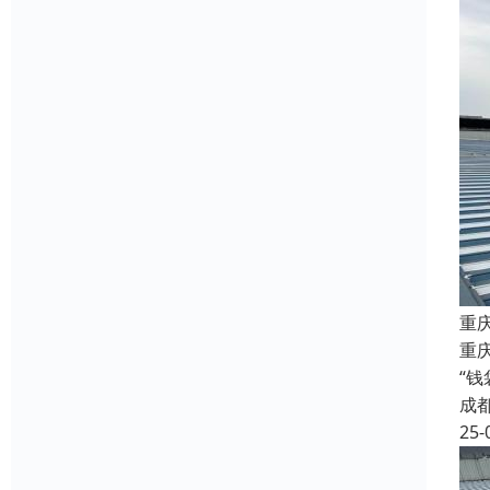
重
重庆
“
成
25-