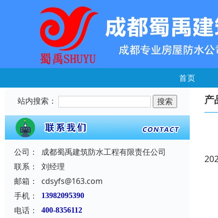
首页
产
站内搜索：
公司：
成都蜀禹建筑防水工程有限责任公司
20
联系：
刘经理
邮箱：
cdsyfs@163.com
手机：
13982095390
电话：
400-8356112