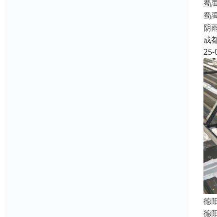
蜀
蜀
阴
成
25-
德
德