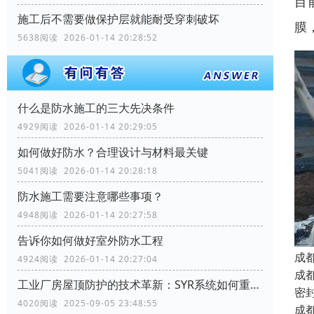
目
施工后不需要做保护层就能耐受穿刺破坏
膜
5638阅读 2026-01-14 20:28:52
什么是防水施工的三大先决条件
4929阅读 2026-01-14 20:29:05
如何做好防水？合理设计与材料最关键
5041阅读 2026-01-14 20:28:18
防水施工需要注意哪些事项？
4948阅读 2026-01-14 20:27:58
告诉你如何做好室外防水工程
成
4924阅读 2026-01-14 20:27:04
成
工业厂房屋顶防护的技术革新：SYR系统如何重塑行业标准
密
4020阅读 2025-09-05 23:48:55
成