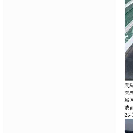
蜀
蜀
域
成
25-