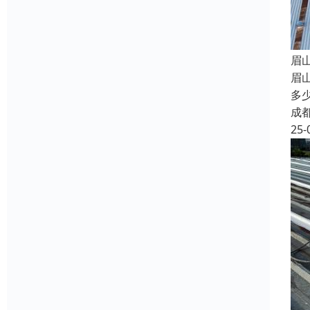
眉
眉
多
成
25-