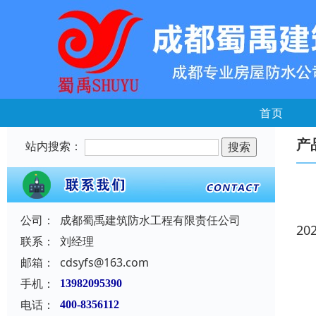
首页
产
站内搜索：
公司：
成都蜀禹建筑防水工程有限责任公司
20
联系：
刘经理
邮箱：
cdsyfs@163.com
手机：
13982095390
电话：
400-8356112