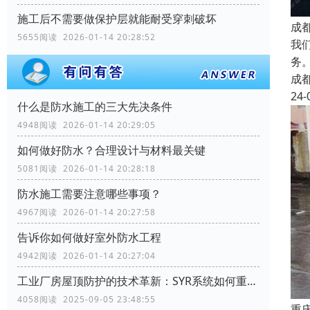
施工后不需要做保护层就能耐受穿刺破坏
成
5655阅读 2026-01-14 20:28:52
我
务
成
24-
什么是防水施工的三大先决条件
4948阅读 2026-01-14 20:29:05
如何做好防水？合理设计与材料最关键
5081阅读 2026-01-14 20:28:18
防水施工需要注意哪些事项？
4967阅读 2026-01-14 20:27:58
告诉你如何做好室外防水工程
4942阅读 2026-01-14 20:27:04
工业厂房屋顶防护的技术革新：SYR系统如何重塑行业标准
4058阅读 2025-09-05 23:48:55
重