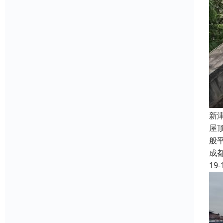
新
屋
般
成
19-