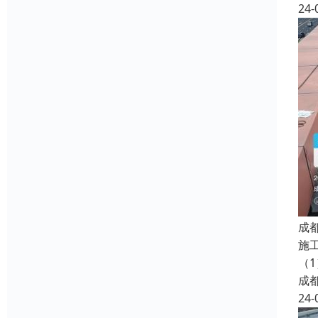
24-
成
施
（
成
24-