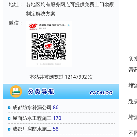
地址：
各地区均有服务网点可提供免费上门勘察
制定解决方案
微信：
防
膏
本站共被浏览过 12147992 次
堵
想
成都防水补漏公司
86
堵
屋面防水工程施工
170
成都厂房防水施工
58
不