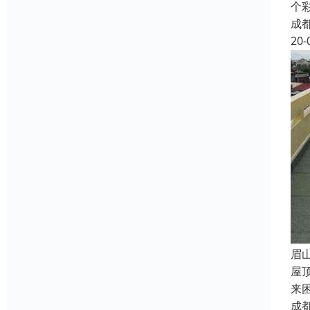
个
成
20-
眉
屋
来
成