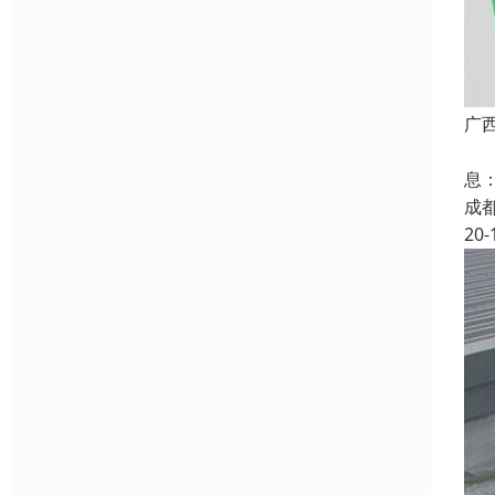
广
嘿
息
成
20-