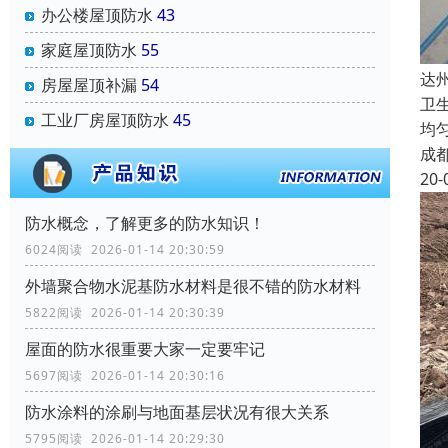
办公楼屋顶防水
43
家庭屋顶防水
55
达
房屋屋顶补漏
54
卫
工业厂房屋顶防水
45
均
成
20-
防水概念，了解更多的防水知识！
6024阅读 2026-01-14 20:30:59
外墙聚合物水泥基防水材料是很不错的防水材料
5822阅读 2026-01-14 20:30:39
屋面的防水很重要大家一定要牢记
5697阅读 2026-01-14 20:30:16
防水涂料的涂刷与地面基层状况有很大关系
5795阅读 2026-01-14 20:29:30