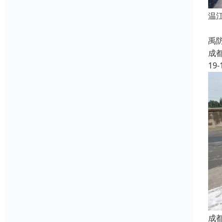
温
承
禹
成
19-
成