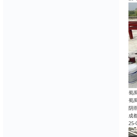
蜀
蜀
阴
成
25-