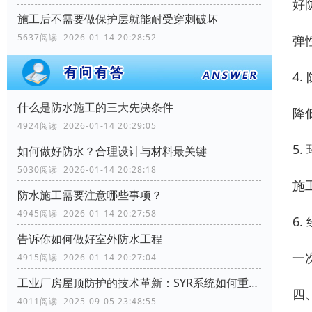
好
施工后不需要做保护层就能耐受穿刺破坏
5637阅读 2026-01-14 20:28:52
弹
4
什么是防水施工的三大先决条件
降
4924阅读 2026-01-14 20:29:05
5
如何做好防水？合理设计与材料最关键
5030阅读 2026-01-14 20:28:18
施
防水施工需要注意哪些事项？
4945阅读 2026-01-14 20:27:58
6
告诉你如何做好室外防水工程
一
4915阅读 2026-01-14 20:27:04
工业厂房屋顶防护的技术革新：SYR系统如何重塑行业标准
四
4011阅读 2025-09-05 23:48:55