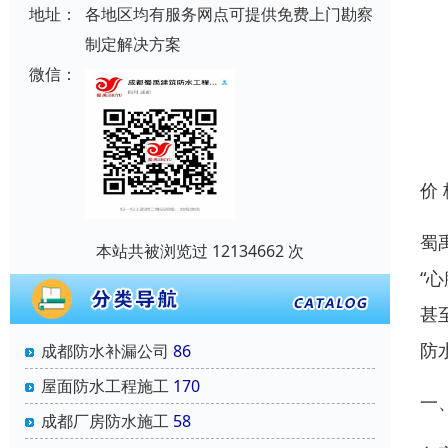
地址：
各地区均有服务网点可提供免费上门勘察
制定解决方案
微信：
价
蜀
本站共被浏览过 12134662 次
“
甚
防
成都防水补漏公司
86
屋面防水工程施工
170
一
成都厂房防水施工
58