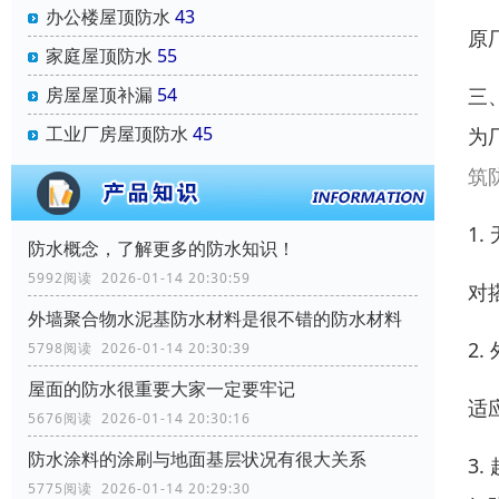
办公楼屋顶防水
43
原
家庭屋顶防水
55
三
房屋屋顶补漏
54
工业厂房屋顶防水
45
为
筑
1
防水概念，了解更多的防水知识！
5992阅读 2026-01-14 20:30:59
对
外墙聚合物水泥基防水材料是很不错的防水材料
2
5798阅读 2026-01-14 20:30:39
屋面的防水很重要大家一定要牢记
适
5676阅读 2026-01-14 20:30:16
防水涂料的涂刷与地面基层状况有很大关系
3
5775阅读 2026-01-14 20:29:30