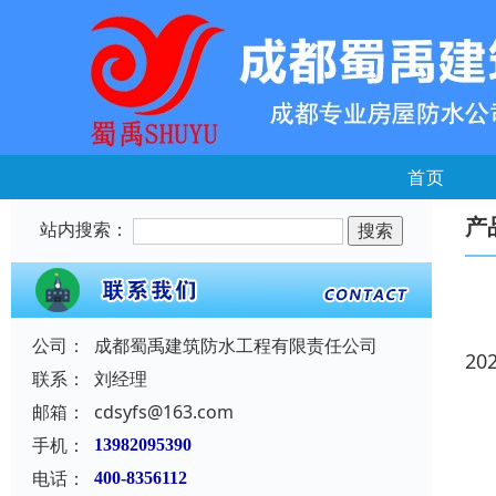
首页
产
站内搜索：
公司：
成都蜀禹建筑防水工程有限责任公司
20
联系：
刘经理
邮箱：
cdsyfs@163.com
手机：
13982095390
电话：
400-8356112