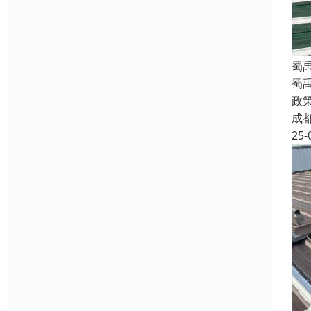
蜀
蜀
政
成
25-