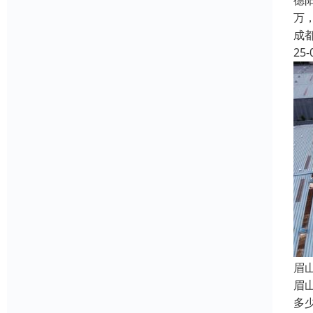
德
万
成
25-
眉
眉
多