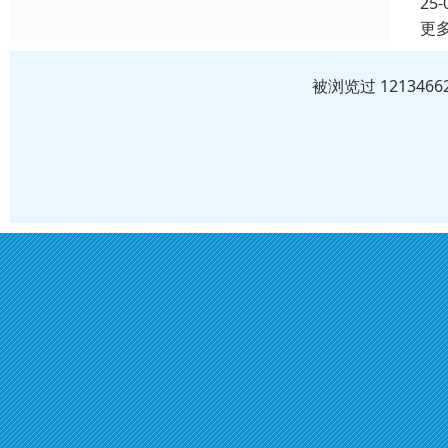
25-
更
被浏览过 12134