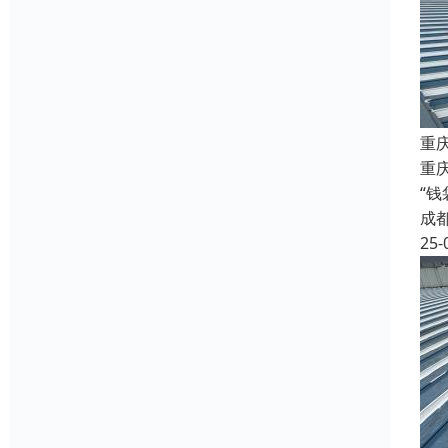
重
重庆
“
成
25-