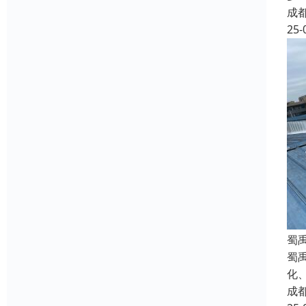
成
25-
蜀
蜀
化
成