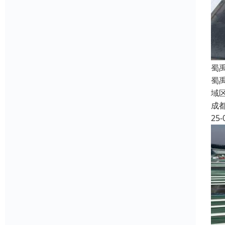
蜀
蜀
域
成
25-