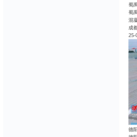
蜀
蜀
混
成
25-
德