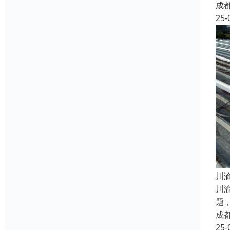
成
25-
​
川
题
成
25-