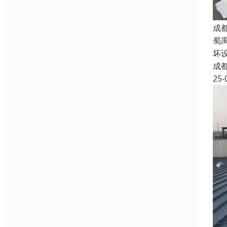
成
蜀
坏
成
25-