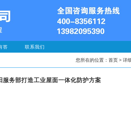
有答
联系我们
您所在的位置：
首页
> 详
绵阳服务部打造工业屋面一体化防护方案