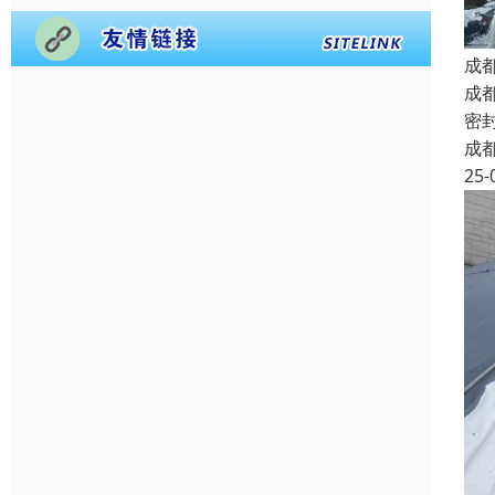
成
成
密
成
25-