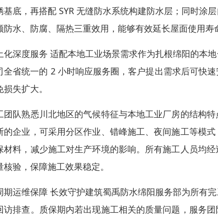
锈基底，再搭配 SYR 无缝防水系统构建防水层；同时
顾防水、防腐、隔热三重效用，能够有效延长屋面使用寿
土化深度服务 适配本地工业场景需求作为扎根绵阳的本
司全省统一的 2 小时响应服务圈，客户提出需求后可快
免损失扩大。
工团队熟悉川北地区的气候特征与本地工业厂房的结构特
断的企业，可采用分区作业、错峰施工、夜间施工等模式
保材料，减少施工对生产环境的影响。所有施工人员均经
量核验，保障施工效果稳定。
周期运维保障 长效守护建筑蜀禹防水绵阳服务部为所有
回访排查。质保期内若出现施工相关的质量问题，服务团