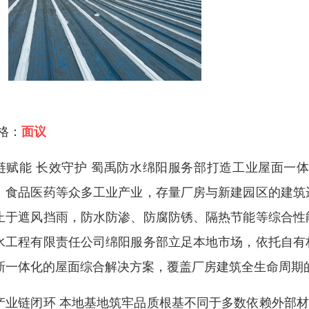
 格：
面议
链赋能 长效守护 蜀禹防水绵阳服务部打造工业屋面一
、食品医药等众多工业产业，存量厂房与新建园区的建筑
止于遮风挡雨，防水防渗、防腐防锈、隔热节能等综合性
水工程有限责任公司绵阳服务部立足本地市场，依托自有
新一体化的屋面综合解决方案，覆盖厂房建筑全生命周期
产业链闭环 本地基地筑牢品质根基不同于多数依赖外部材料