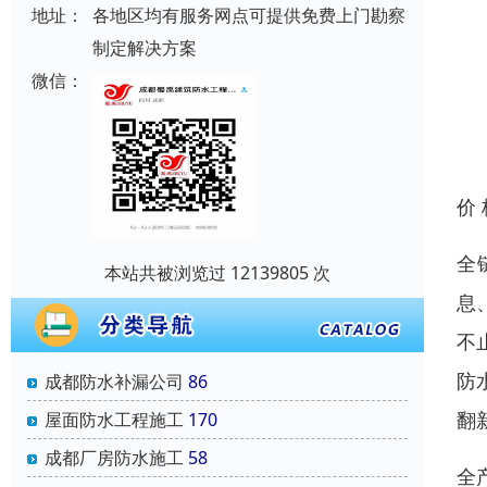
地址：
各地区均有服务网点可提供免费上门勘察
制定解决方案
微信：
价
全
本站共被浏览过 12139805 次
息
不
防
成都防水补漏公司
86
翻
屋面防水工程施工
170
成都厂房防水施工
58
全