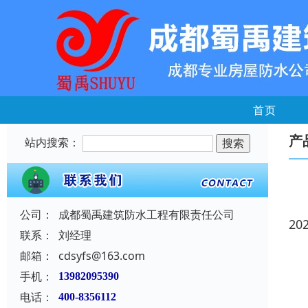
首页
产
站内搜索：
公司：
成都蜀禹建筑防水工程有限责任公司
20
联系：
刘经理
邮箱：
cdsyfs@163.com
手机：
13982095390
电话：
400-8356112