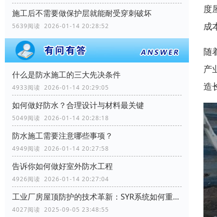
度
施工后不需要做保护层就能耐受穿刺破坏
成
5639阅读 2026-01-14 20:28:52
随
产
什么是防水施工的三大先决条件
造
4933阅读 2026-01-14 20:29:05
如何做好防水？合理设计与材料最关键
5049阅读 2026-01-14 20:28:18
防水施工需要注意哪些事项？
4949阅读 2026-01-14 20:27:58
告诉你如何做好室外防水工程
4926阅读 2026-01-14 20:27:04
工业厂房屋顶防护的技术革新：SYR系统如何重塑行业标准
4027阅读 2025-09-05 23:48:55