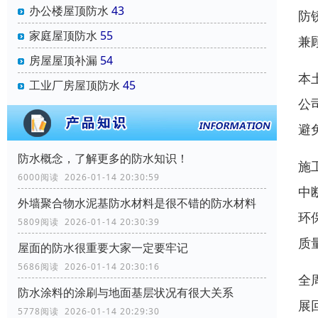
办公楼屋顶防水
43
防
家庭屋顶防水
55
兼
房屋屋顶补漏
54
本
工业厂房屋顶防水
45
公
避
防水概念，了解更多的防水知识！
施
6000阅读 2026-01-14 20:30:59
中
外墙聚合物水泥基防水材料是很不错的防水材料
环
5809阅读 2026-01-14 20:30:39
质
屋面的防水很重要大家一定要牢记
5686阅读 2026-01-14 20:30:16
全
防水涂料的涂刷与地面基层状况有很大关系
展
5778阅读 2026-01-14 20:29:30