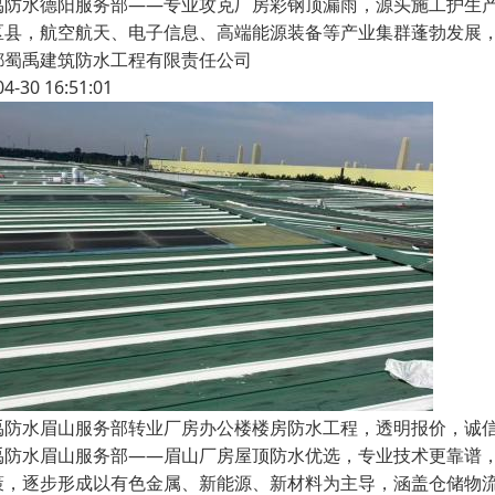
禹防水德阳服务部——专业攻克厂房彩钢顶漏雨，源头施工护生
区县，航空航天、电子信息、高端能源装备等产业集群蓬勃发展
都蜀禹建筑防水工程有限责任公司
04-30 16:51:01
禹防水眉山服务部转业厂房办公楼楼房防水工程，透明报价，诚
禹防水眉山服务部——眉山厂房屋顶防水优选，专业技术更靠谱
策，逐步形成以有色金属、新能源、新材料为主导，涵盖仓储物