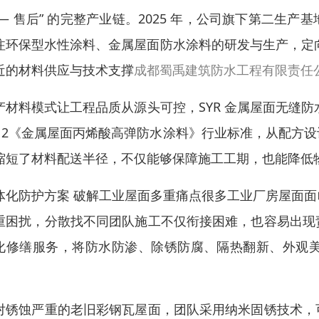
 — 售后” 的完整产业链。2025 年，公司旗下第二
注环保型水性涂料、金属屋面防水涂料的研发与生产，定向
近的材料供应与技术支撑
成都蜀禹建筑防水工程有限责任
产材料模式让工程品质从源头可控，SYR 金属屋面无缝防水
012《金属屋面丙烯酸高弹防水涂料》行业标准，从配方
缩短了材料配送半径，不仅能够保障施工工期，也能降低
体化防护方案 破解工业屋面多重痛点很多工业厂房屋面
重困扰，分散找不同团队施工不仅衔接困难，也容易出现
化修缮服务，将防水防渗、除锈防腐、隔热翻新、外观
。
对锈蚀严重的老旧彩钢瓦屋面，团队采用纳米固锈技术，