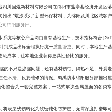
生产基地四川固焜新材料有限公司在绵阳市盐亭县经济开发区
推出 “焜涂系列” 新型环保材料，为绵阳及川北区域客
公司绵阳服务部
。
系统等核心产品均由自有基地生产，技术指标符合 JG/T3
设计到成品出库全程执行统一质量管控。同时，本地生产
物流成本，让本地企业获得更具性价比的服务。
面临的不只是渗漏问题，还有基材锈蚀、隔热不足、外观
责任不清、反复维修的情况。蜀禹防水绵阳服务部推出屋
美化整合为一套完整方案，一站式解决金属屋面的各类常
可将表层残锈转化为致密钝化防护层，无需深度打磨即可