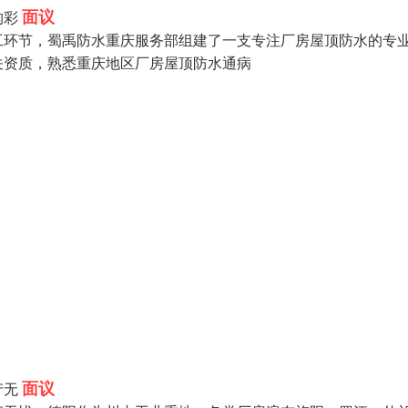
面议
构彩
工环节，蜀禹防水重庆服务部组建了一支专注厂房屋顶防水的专
关资质，熟悉重庆地区厂房屋顶防水通病
面议
产无