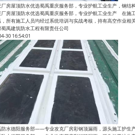
庆厂房屋顶防水优选蜀禹重庆服务部，专业护航工业生产，钢结
庆厂房屋顶防水优选蜀禹重庆服务部，专业护航工业生产 在施
伍，所有施工人员均经过系统培训与实战考核，持有高空作业相
都蜀禹建筑防水工程有限责任公司
04-30 16:54:01
禹防水德阳服务部——专业攻克厂房彩钢顶漏雨，源头施工护生