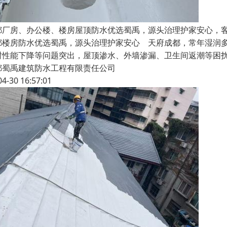
都厂房、办公楼、楼房屋顶防水优选蜀禹，源头治理护家安心，
都楼房防水优选蜀禹，源头治理护家安心 天府成都，常年湿润
封性能下降等问题突出，屋顶渗水、外墙渗漏、卫生间返潮等困
都蜀禹建筑防水工程有限责任公司
04-30 16:57:01