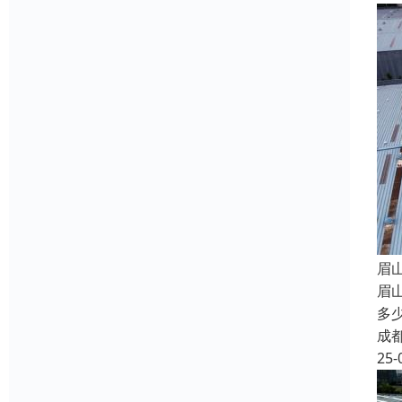
眉
眉
多
成
25-