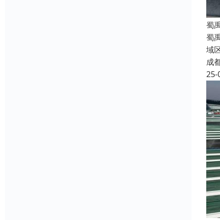
蜀
蜀
域
成
25-