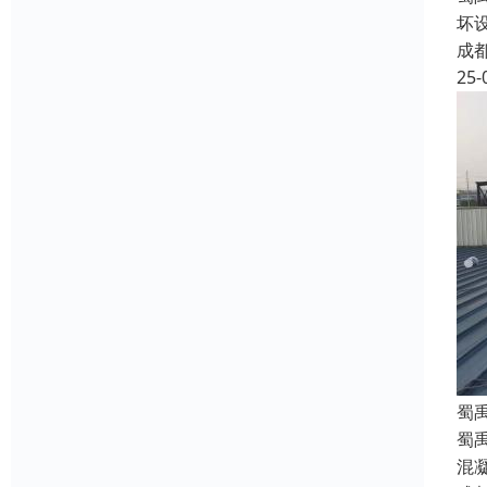
坏
成
25-
蜀
蜀
混