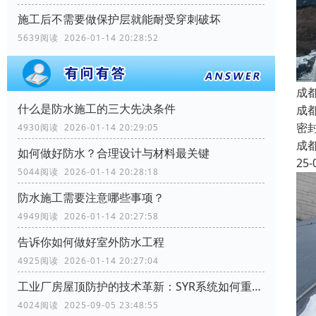
施工后不需要做保护层就能耐受穿刺破坏
5639阅读 2026-01-14 20:28:52
成
什么是防水施工的三大先决条件
成
密
4930阅读 2026-01-14 20:29:05
成
如何做好防水？合理设计与材料最关键
25-
5044阅读 2026-01-14 20:28:18
防水施工需要注意哪些事项？
4949阅读 2026-01-14 20:27:58
告诉你如何做好室外防水工程
4925阅读 2026-01-14 20:27:04
工业厂房屋顶防护的技术革新：SYR系统如何重塑行业标准
4024阅读 2025-09-05 23:48:55