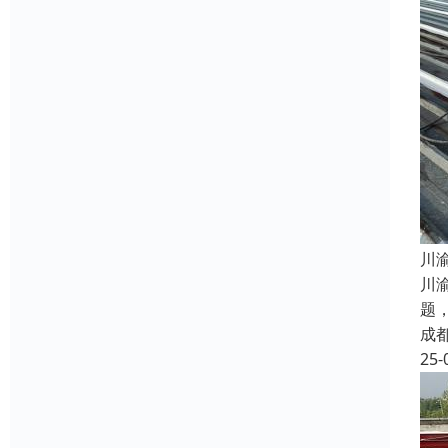
​
川
题
成
25-