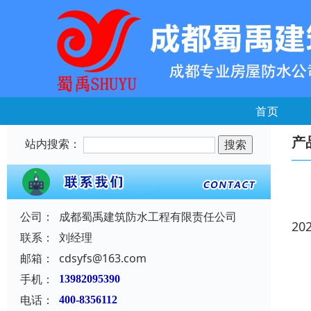
首页
产
站内搜索：
公司：
成都蜀禹建筑防水工程有限责任公司
20
联系：
刘经理
邮箱：
cdsyfs@163.com
手机：
13982095390
电话：
400-8356112