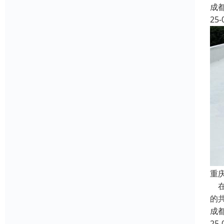
成
25-
重
在
的
成
25-