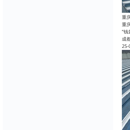
重
重庆
“
成
25-