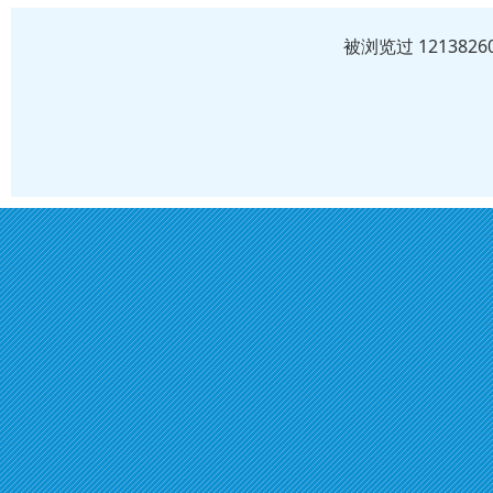
被浏览过 12138