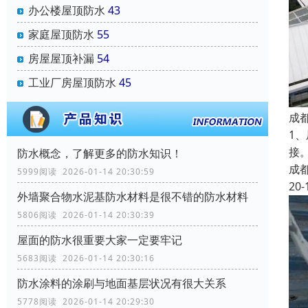
办公楼屋顶防水
43
家庭屋顶防水
55
房屋屋顶补漏
54
工业厂房屋顶防水
45
成
1
接
防水概念，了解更多的防水知识！
成
5999阅读 2026-01-14 20:30:59
20-
外墙聚合物水泥基防水材料是很不错的防水材料
5806阅读 2026-01-14 20:30:39
屋面的防水很重要大家一定要牢记
5683阅读 2026-01-14 20:30:16
防水涂料的涂刷与地面基层状况有很大关系
5778阅读 2026-01-14 20:29:30