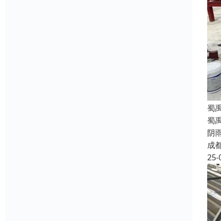
蜀
蜀
阴
成
25-