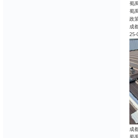
蜀
蜀
政
成
25-
成
蜀