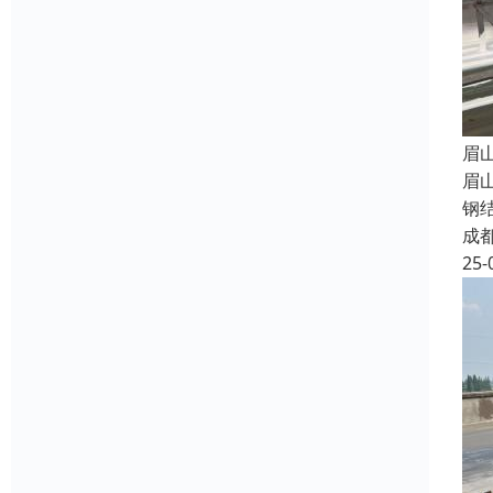
眉
眉
钢
成
25-