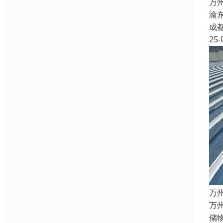
万
渝
成
25-
万
万
储