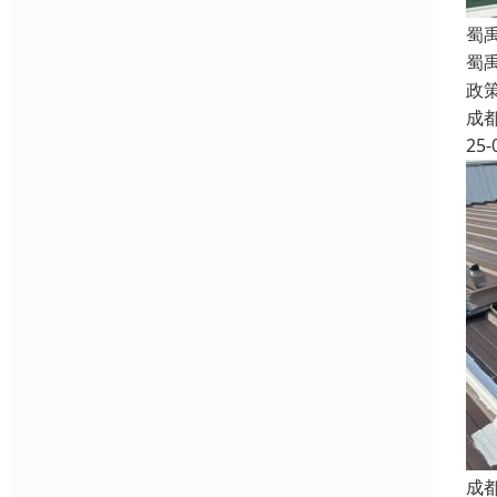
蜀
蜀
政
成
25-
成