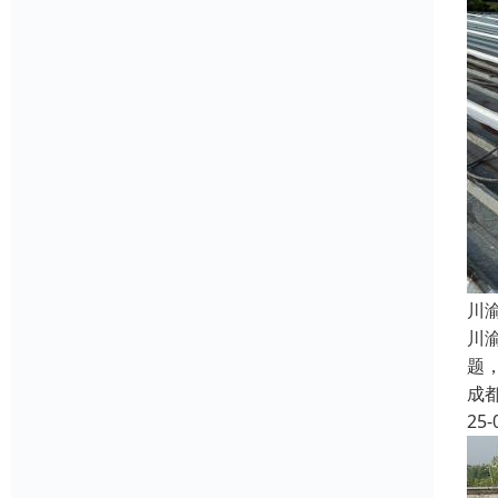
​
川
题
成
25-