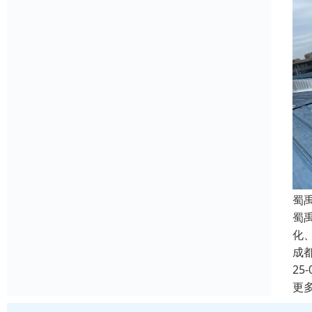
蜀
蜀
化
成
25-
更