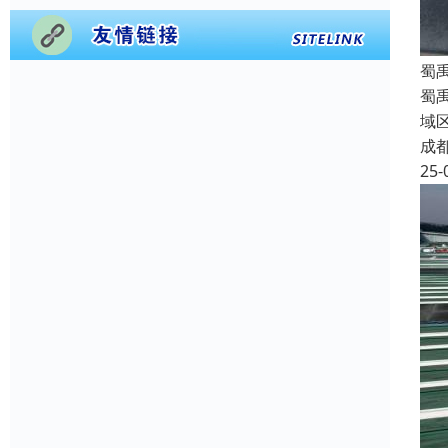
蜀
蜀
域
成
25-