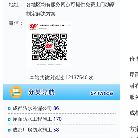
地址：
各地区均有服务网点可提供免费上门勘察
制定解决方案
微信：
价
屋
本站共被浏览过 12137546 次
潜
服
成都防水补漏公司
86
成
屋面防水工程施工
170
方
成都厂房防水施工
58