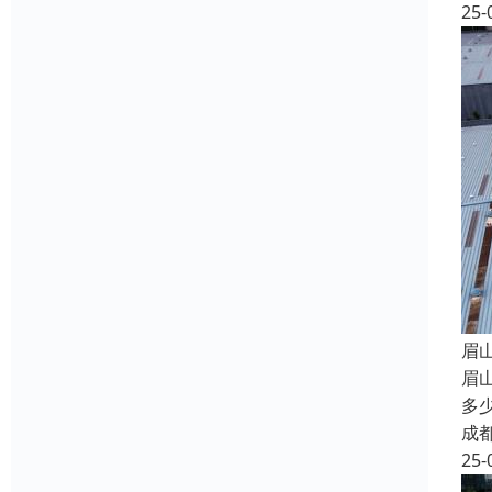
25-
眉
眉
多
成
25-