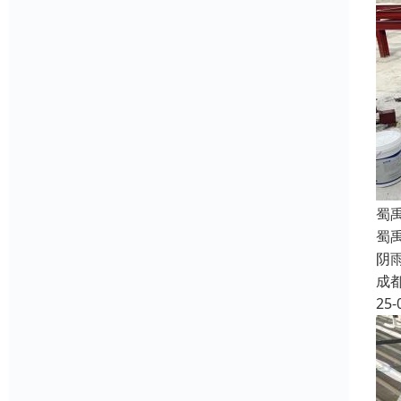
蜀
蜀
阴
成
25-