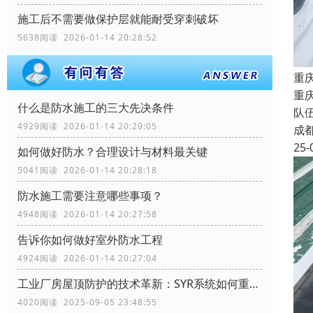
施工后不需要做保护层就能耐受穿刺破坏
5638阅读 2026-01-14 20:28:52
重
重
什么是防水施工的三大先决条件
队
4929阅读 2026-01-14 20:29:05
成
25-
如何做好防水？合理设计与材料最关键
5041阅读 2026-01-14 20:28:18
防水施工需要注意哪些事项？
4948阅读 2026-01-14 20:27:58
告诉你如何做好室外防水工程
4924阅读 2026-01-14 20:27:04
工业厂房屋顶防护的技术革新：SYR系统如何重塑行业标准
4020阅读 2025-09-05 23:48:55