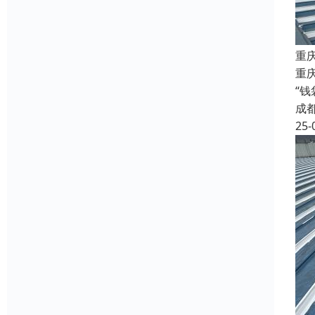
重
重庆
“
成
25-