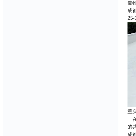
储
成
25-
重
在
的
成