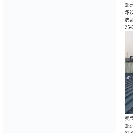
蜀
坏
成
25-
蜀
蜀