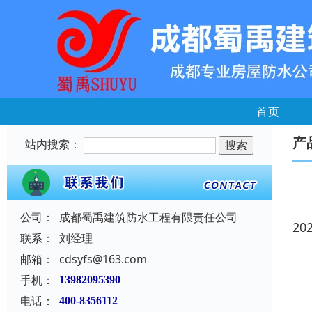
首页
产
站内搜索：
公司：
成都蜀禹建筑防水工程有限责任公司
20
联系：
刘经理
邮箱：
cdsyfs@163.com
手机：
13982095390
电话：
400-8356112