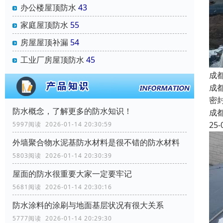
办公楼屋顶防水
43
家庭屋顶防水
55
房屋屋顶补漏
54
工业厂房屋顶防水
45
成
成
密
防水概念，了解更多的防水知识！
成
25-
5997阅读 2026-01-14 20:30:59
外墙聚合物水泥基防水材料是很不错的防水材料
5803阅读 2026-01-14 20:30:39
屋面的防水很重要大家一定要牢记
5681阅读 2026-01-14 20:30:16
防水涂料的涂刷与地面基层状况有很大关系
5777阅读 2026-01-14 20:29:30