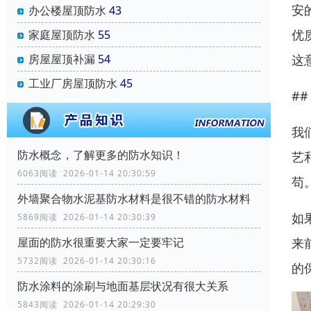
安
办公楼屋顶防水
43
优
家庭屋顶防水
55
这
房屋屋顶补漏
54
工业厂房屋顶防水
45
#
我
防水概念，了解更多的防水知识！
艺
6063阅读 2026-01-14 20:30:59
苟
外墙聚合物水泥基防水材料是很不错的防水材料
如
5869阅读 2026-01-14 20:30:39
来
屋面的防水很重要大家一定要牢记
5732阅读 2026-01-14 20:30:16
的
防水涂料的涂刷与地面基层状况有很大关系
5843阅读 2026-01-14 20:29:30