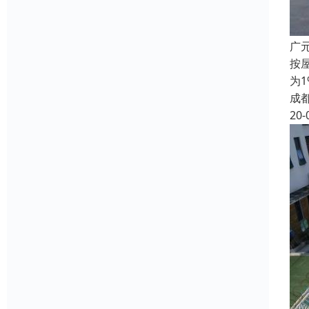
广
按
为
成
20-