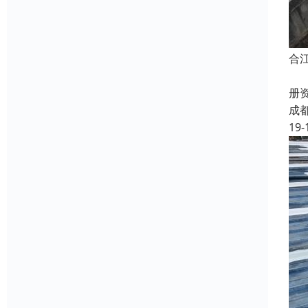
合
蜀
册
成
19-