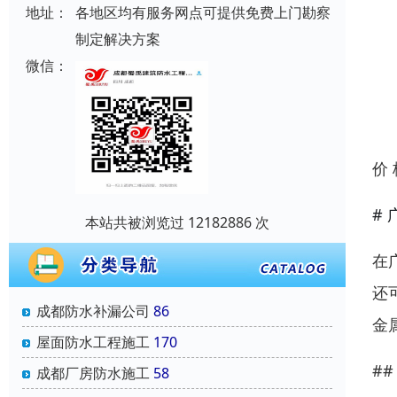
地址：
各地区均有服务网点可提供免费上门勘察
制定解决方案
微信：
价
#
本站共被浏览过 12182886 次
在
还
成都防水补漏公司
86
金
屋面防水工程施工
170
#
成都厂房防水施工
58