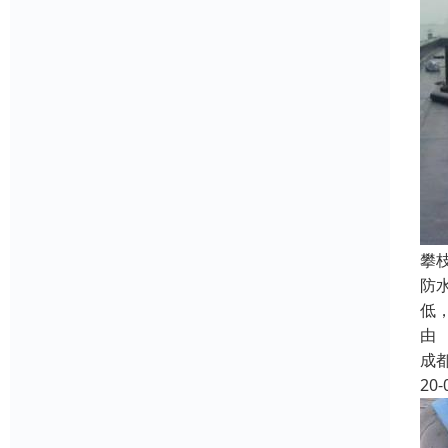
攀
防
低
由
成
20-