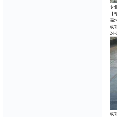
专
【
漏
成
24-
成