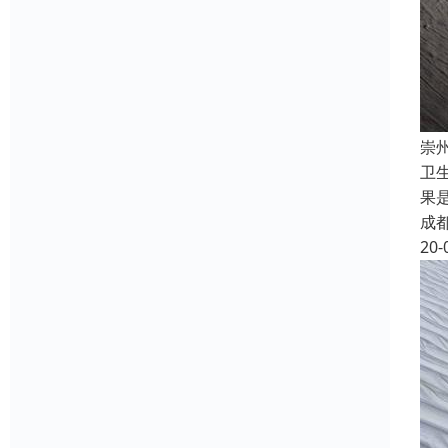
崇
卫
果
成
20-