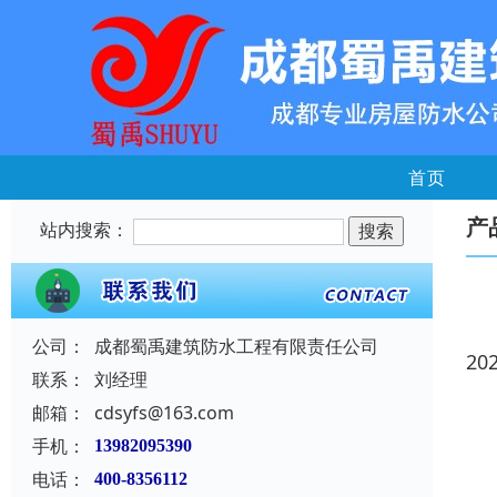
首页
产
站内搜索：
公司：
成都蜀禹建筑防水工程有限责任公司
20
联系：
刘经理
邮箱：
cdsyfs@163.com
手机：
13982095390
电话：
400-8356112