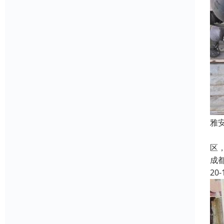
雅
雅
区
成
20-