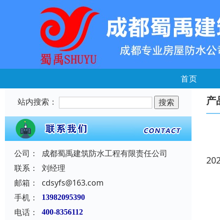
首页
产
站内搜索：
公司：
成都蜀禹建筑防水工程有限责任公司
20
联系：
刘经理
邮箱：
cdsyfs@163.com
手机：
13982095390
电话：
400-8356112