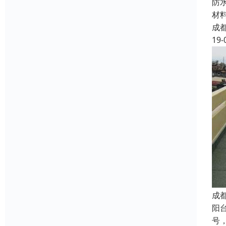
防
材
成
19-
成
阳
号