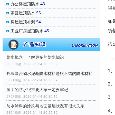
办公楼屋顶防水
43
得
家庭屋顶防水
55
如
房屋屋顶补漏
54
筑
工业厂房屋顶防水
45
我
一
防水概念，了解更多的防水知识！
6036阅读 2026-01-14 20:30:59
1
外墙聚合物水泥基防水材料是很不错的防水材料
5831阅读 2026-01-14 20:30:39
2
屋面的防水很重要大家一定要牢记
3
5707阅读 2026-01-14 20:30:16
防水涂料的涂刷与地面基层状况有很大关系
4
5804阅读 2026-01-14 20:29:30