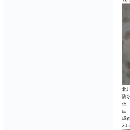
北
防
低
由
成
20-