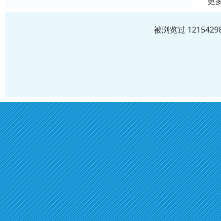
更
被浏览过 12154