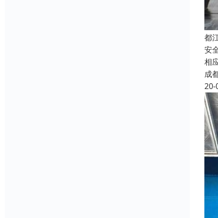
都
安
相
成
20-