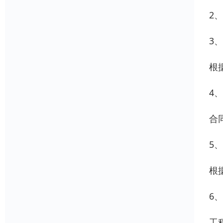
2
3
根
4
合
5
根
6
工