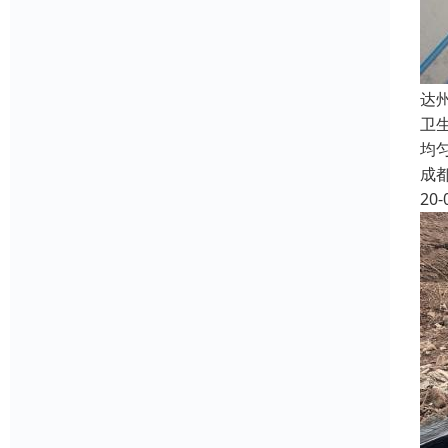
达
卫
均
成
20-