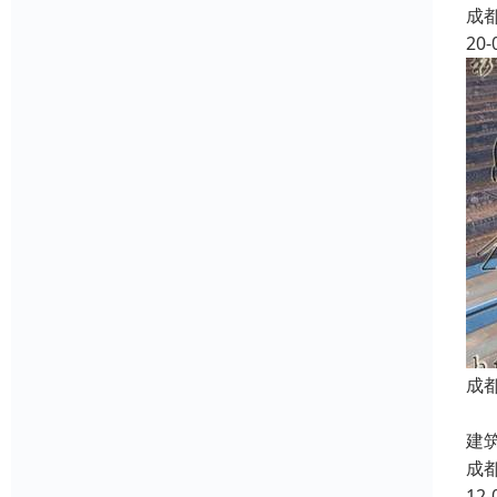
成
20-
成
刚
建
成
12-