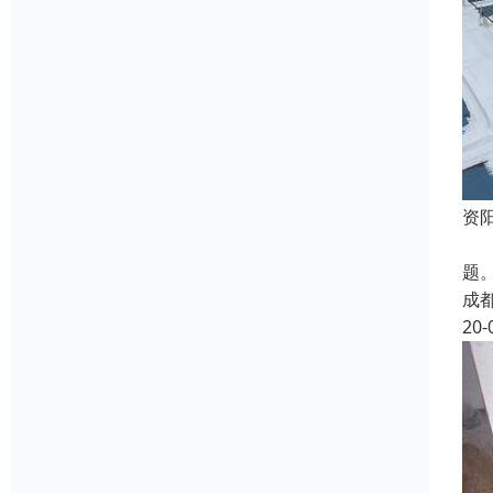
资
蜀
题
成
20-