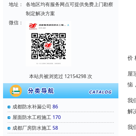
地址：
各地区均有服务网点可提供免费上门勘察
制定解决方案
微信：
价
屋
本站共被浏览过 12154298 次
恼
我
成都防水补漏公司
86
解
屋面防水工程施工
170
我
成都厂房防水施工
58