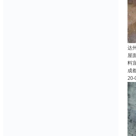
达
屋
料
成
20-