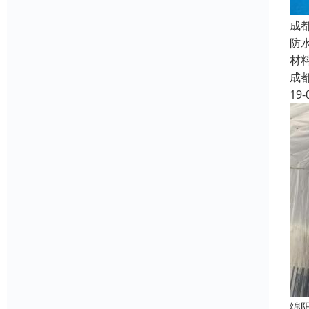
成
防
材
成
19-
绵