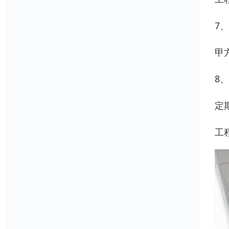
7
甲
8
定
工