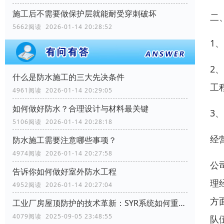
施工后不需要做保护层就能耐受穿刺破坏
二
5662阅读 2026-01-14 20:28:52
1
2
什么是防水施工的三大先决条件
工
4961阅读 2026-01-14 20:29:05
如何做好防水？合理设计与材料最关键
3
5106阅读 2026-01-14 20:28:18
经
防水施工需要注意哪些事项？
4974阅读 2026-01-14 20:27:58
公
告诉你如何做好室外防水工程
理
4952阅读 2026-01-14 20:27:04
方
工业厂房屋顶防护的技术革新：SYR系统如何重塑行业标准
4079阅读 2025-09-05 23:48:55
队