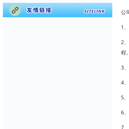
公
1
2
程
3
4
5
6
7