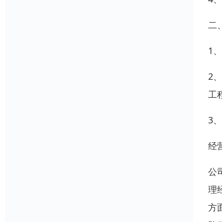
二
1
2
工
3
经
公
理
方