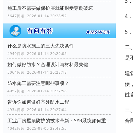
3
施工后不需要做保护层就能耐受穿刺破坏
4
5647阅读 2026-01-14 20:28:52
5
什么是防水施工的三大先决条件
二
4940阅读 2026-01-14 20:29:05
是
如何做好防水？合理设计与材料最关键
建
5064阅读 2026-01-14 20:28:18
防水施工需要注意哪些事项？
便
4957阅读 2026-01-14 20:27:58
姓
告诉你如何做好室外防水工程
三
4934阅读 2026-01-14 20:27:04
合
工业厂房屋顶防护的技术革新：SYR系统如何重塑行业标准
4042阅读 2025-09-05 23:48:55