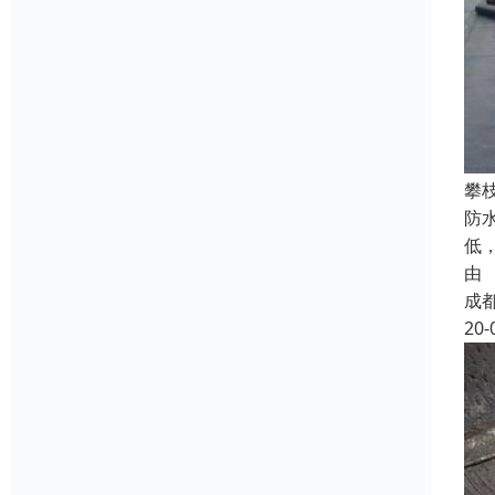
攀
防
低
由
成
20-