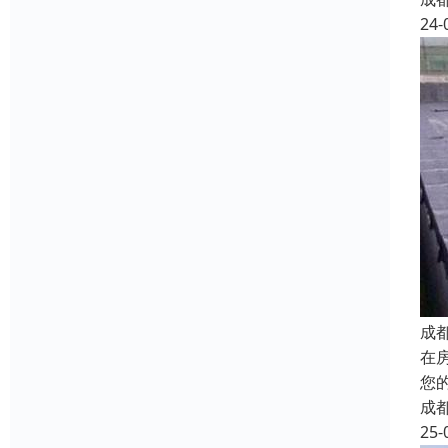
24-
成
在
您
成
25-