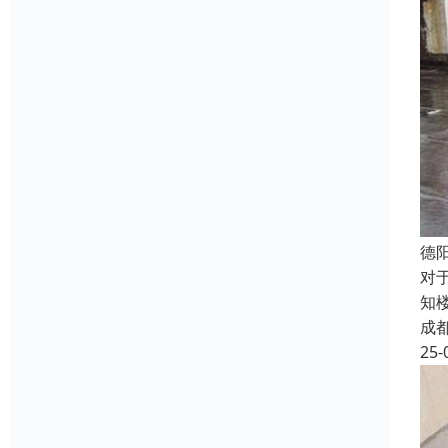
德
对
知
成
25-