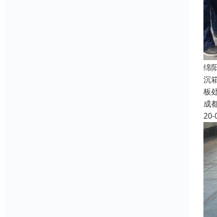
绵
沉
板
成
20-