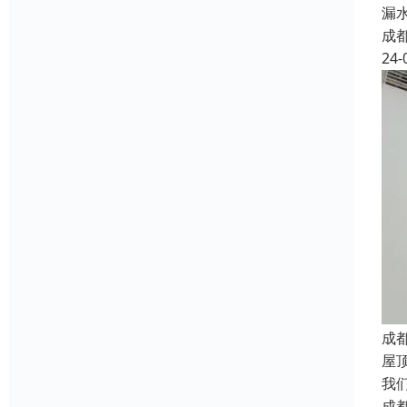
漏
成
24-
成
屋
我
成