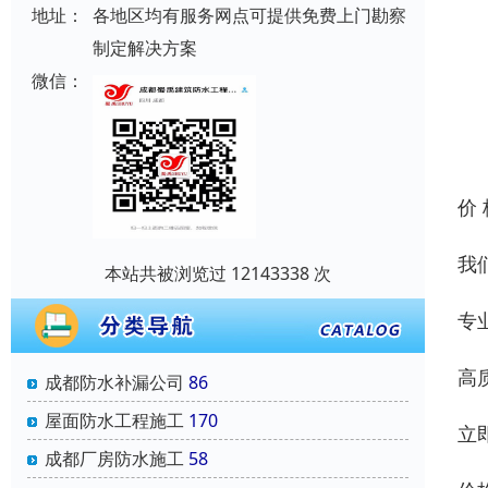
地址：
各地区均有服务网点可提供免费上门勘察
制定解决方案
微信：
价
我
本站共被浏览过 12143338 次
专
高
成都防水补漏公司
86
屋面防水工程施工
170
立
成都厂房防水施工
58