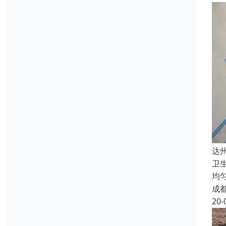
达
卫
均
成
20-