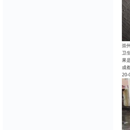
崇
卫
果
成
20-