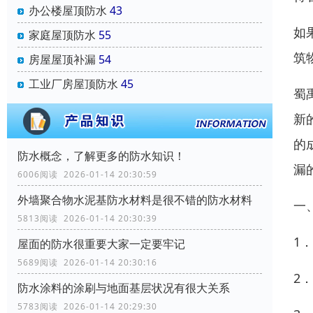
办公楼屋顶防水
43
如
家庭屋顶防水
55
筑
房屋屋顶补漏
54
工业厂房屋顶防水
45
蜀
新
的
防水概念，了解更多的防水知识！
漏
6006阅读 2026-01-14 20:30:59
外墙聚合物水泥基防水材料是很不错的防水材料
一
5813阅读 2026-01-14 20:30:39
1
屋面的防水很重要大家一定要牢记
5689阅读 2026-01-14 20:30:16
2
防水涂料的涂刷与地面基层状况有很大关系
5783阅读 2026-01-14 20:29:30