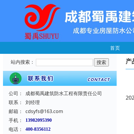
首页
产
站内搜索：
公司：
成都蜀禹建筑防水工程有限责任公司
20
联系：
刘经理
邮箱：
cdsyfs@163.com
手机：
13982095390
电话：
400-8356112