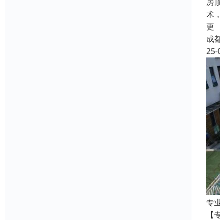
房
术
更
成
25-
专
【