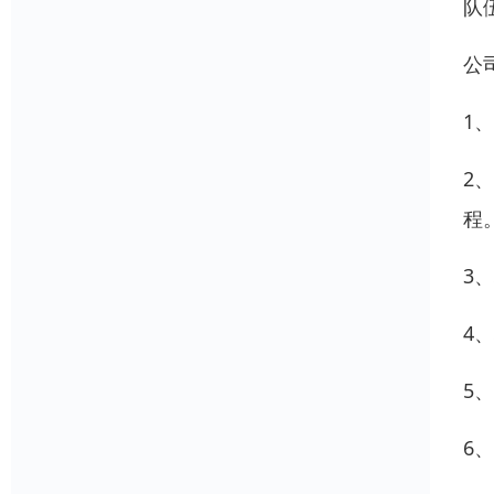
队
公
1
2
程
3
4
5
6