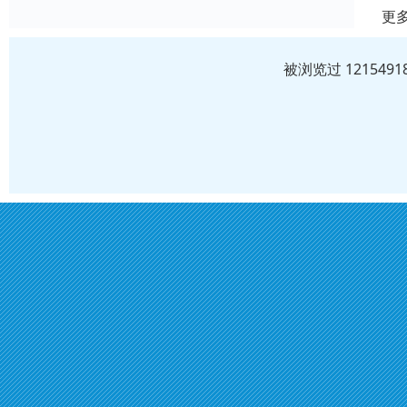
更
被浏览过 12154