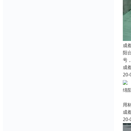
成
阳
号
成
20-
绵
屋
用
成
20-