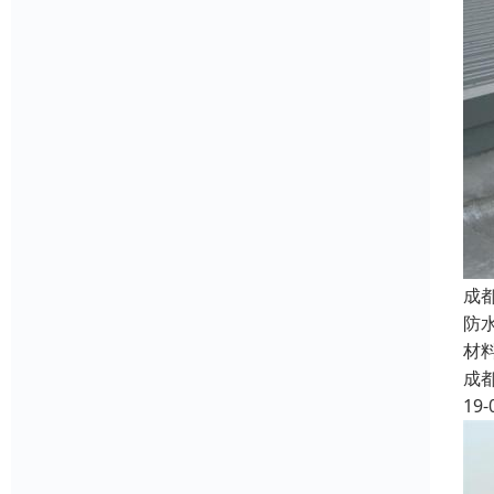
成
防
材
成
19-