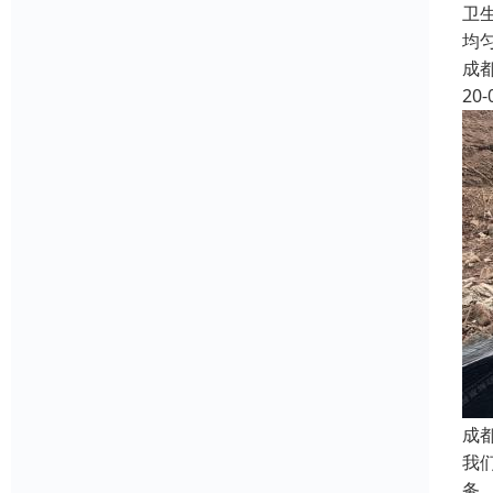
卫
均
成
20-
成
我
务