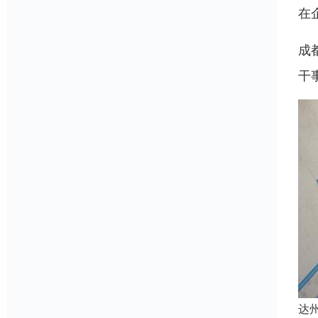
在
成
干
达