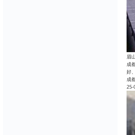
眉
成
好
成
25-