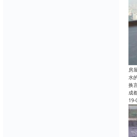
房
水
换
成
19-