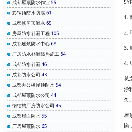
S
成都屋顶防水作业
55
彩钢顶防水防腐
61
1
成都修房顶漏水
65
2
房屋防水补漏工程
105
成都建筑防水中心
68
3
厂房防水补漏隔热施工
64
4
成都防水补漏
46
成都防水公司
43
总
成都办公楼屋顶防水
54
涂
成都屋顶防水公司
44
久
钢结构厂房防水公司
45
屋
成都屋面防水
55
恼
厂房屋顶防水
65