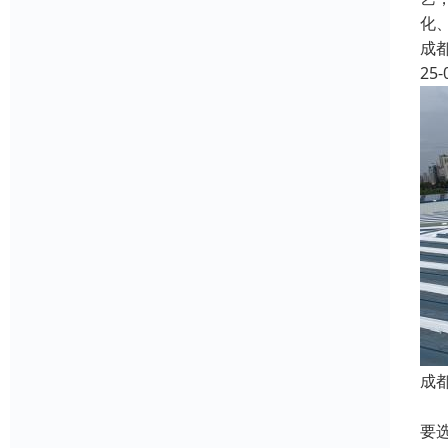
化
成
25-
成
成
要