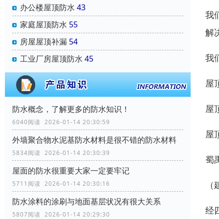
办公楼屋顶防水
43
我
家庭屋顶防水
55
解
房屋屋顶补漏
54
我
工业厂房屋顶防水
45
屋
屋
防水概念，了解更多的防水知识！
6040阅读 2026-01-14 20:30:59
屋
外墙聚合物水泥基防水材料是很不错的防水材料
5834阅读 2026-01-14 20:30:39
蜀
屋面的防水很重要大家一定要牢记
（
5711阅读 2026-01-14 20:30:16
防水涂料的涂刷与地面基层状况有很大关系
经
5807阅读 2026-01-14 20:29:30