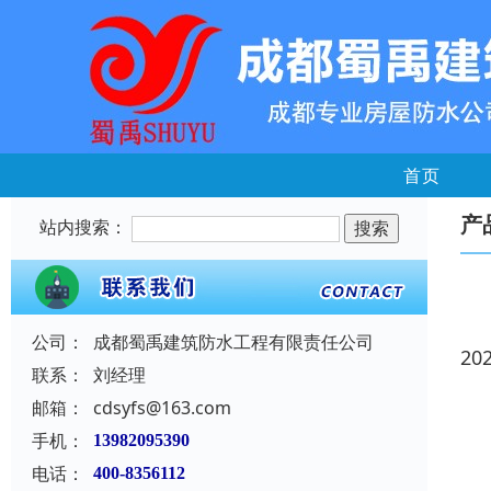
首页
产
站内搜索：
公司：
成都蜀禹建筑防水工程有限责任公司
20
联系：
刘经理
邮箱：
cdsyfs@163.com
手机：
13982095390
电话：
400-8356112