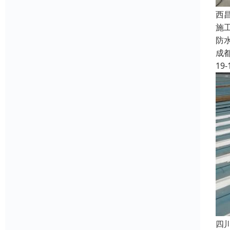
西
施
防
成
19-
四