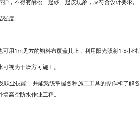
养护，不得有酥松、起砂、起皮现象，应符合设计要求。
结强度。
可用1m见方的朔料布覆盖其上，利用阳光照射1-3小时
水可视为干燥方可施工。
及职业技能，并能熟练掌握各种施工工具的操作和了解各
外墙高空防水作业工程。