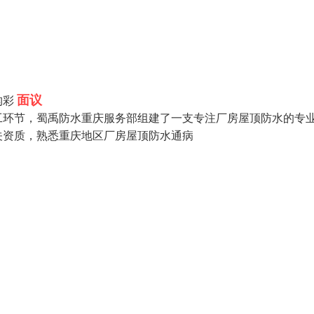
面议
构彩
工环节，蜀禹防水重庆服务部组建了一支专注厂房屋顶防水的专
关资质，熟悉重庆地区厂房屋顶防水通病