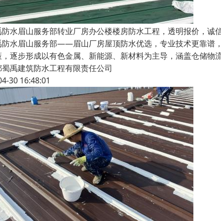
禹防水眉山服务部转业厂房办公楼楼房防水工程，透明报价，诚
禹防水眉山服务部——眉山厂房屋顶防水优选，专业技术更靠谱
策，逐步形成以有色金属、新能源、新材料为主导，涵盖仓储物
都蜀禹建筑防水工程有限责任公司
04-30 16:48:01