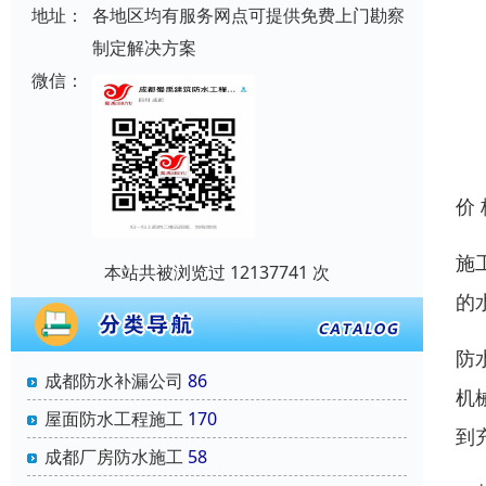
地址：
各地区均有服务网点可提供免费上门勘察
制定解决方案
微信：
价
施
本站共被浏览过 12137741 次
的
防
成都防水补漏公司
86
机
屋面防水工程施工
170
到
成都厂房防水施工
58