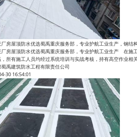
庆厂房屋顶防水优选蜀禹重庆服务部，专业护航工业生产，钢结
庆厂房屋顶防水优选蜀禹重庆服务部，专业护航工业生产 在施
伍，所有施工人员均经过系统培训与实战考核，持有高空作业相
都蜀禹建筑防水工程有限责任公司
04-30 16:54:01