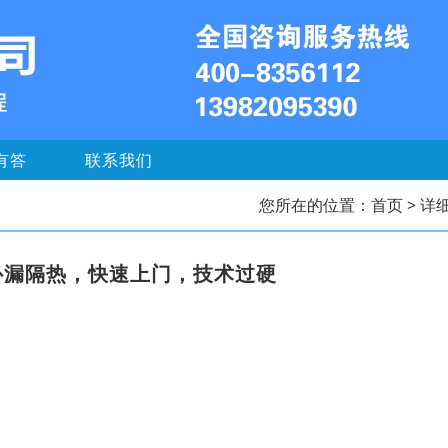
有答
联系我们
您所在的位置：
首页
> 详
补漏隔热，快速上门，技术过硬