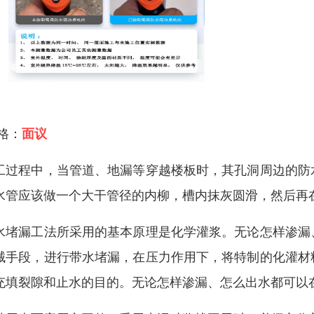
 格：
面议
工过程中，当管道、地漏等穿越楼板时，其孔洞周边的防
水管应该做一个大干管径的内柳，槽内抹灰圆滑，然后再
水堵漏工法所采用的基本原理是化学灌浆。无论怎样渗漏
械手段，进行带水堵漏，在压力作用下，将特制的化灌材
充填裂隙和止水的目的。无论怎样渗漏、怎么出水都可以