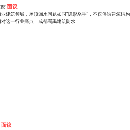
面议
水防
业建筑领域，屋顶漏水问题如同“隐形杀手”，不仅侵蚀建筑结
面对这一行业痛点，成都蜀禹建筑防水
面议