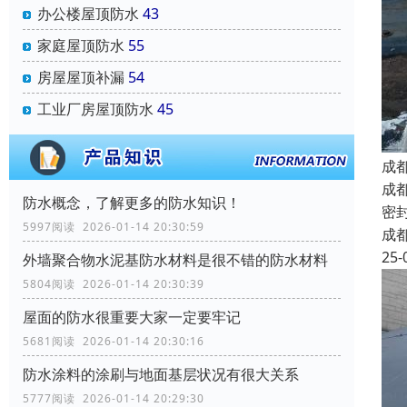
办公楼屋顶防水
43
家庭屋顶防水
55
房屋屋顶补漏
54
工业厂房屋顶防水
45
成
成
防水概念，了解更多的防水知识！
密
5997阅读 2026-01-14 20:30:59
成
25-
外墙聚合物水泥基防水材料是很不错的防水材料
5804阅读 2026-01-14 20:30:39
屋面的防水很重要大家一定要牢记
5681阅读 2026-01-14 20:30:16
防水涂料的涂刷与地面基层状况有很大关系
5777阅读 2026-01-14 20:29:30