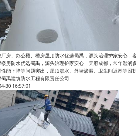
都厂房、办公楼、楼房屋顶防水优选蜀禹，源头治理护家安心，
都楼房防水优选蜀禹，源头治理护家安心 天府成都，常年湿润
封性能下降等问题突出，屋顶渗水、外墙渗漏、卫生间返潮等困
都蜀禹建筑防水工程有限责任公司
04-30 16:57:01