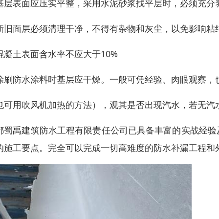
基层表面应压实平整，采用水泥砂浆找平层时，必须充分
新旧面层必须清理干净，不得有杂物和灰尘，以免影响粘
混凝土表面含水率不应大于10%
涂刷防水涂料时基层应干燥。一般可凭经验、肉眼观察，也
也可用吹风机加热的方法），观其是否出现汽水，若无汽
都蜀禹建筑防水工程有限责任公司已具备丰富的实战经验
的施工要点。完全可以完成一切高难度的防水补漏工程和