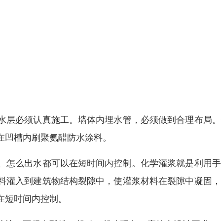
水层必须认真施工。墙体内埋水管，必须做到合理布局。
在凹槽内刷聚氨醋防水涂料。
、怎么出水都可以在短时间内控制。化学灌浆就是利用手
料灌入到建筑物结构裂隙中，使灌浆材料在裂隙中凝固，
在短时间内控制。