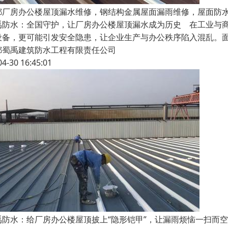
都厂房办公楼屋顶漏水维修，钢结构金属屋面漏雨维修，屋面防
禹防水：全国守护，让厂房办公楼屋顶漏水成为历史 在工业与商
设备，更可能引发安全隐患，让企业生产与办公秩序陷入混乱。
都蜀禹建筑防水工程有限责任公司
04-30 16:45:01
禹防水：给厂房办公楼屋顶披上“隐形铠甲”，让漏雨烦恼一扫而空