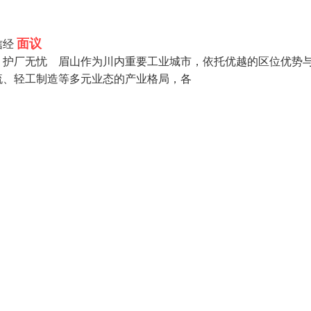
面议
信经
，护厂无忧 眉山作为川内重要工业城市，依托优越的区位优势
流、轻工制造等多元业态的产业格局，各