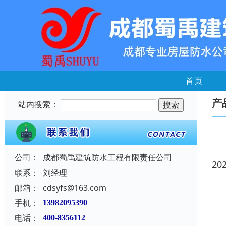
首页
产
站内搜索：
公司：
成都蜀禹建筑防水工程有限责任公司
20
联系：
刘经理
邮箱：
cdsyfs@163.com
手机：
13982095390
电话：
400-8356112