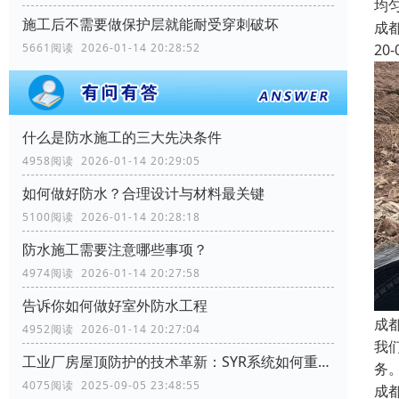
均
施工后不需要做保护层就能耐受穿刺破坏
成
20-
5661阅读 2026-01-14 20:28:52
什么是防水施工的三大先决条件
4958阅读 2026-01-14 20:29:05
如何做好防水？合理设计与材料最关键
5100阅读 2026-01-14 20:28:18
防水施工需要注意哪些事项？
4974阅读 2026-01-14 20:27:58
告诉你如何做好室外防水工程
成
4952阅读 2026-01-14 20:27:04
我
工业厂房屋顶防护的技术革新：SYR系统如何重塑行业标准
务
4075阅读 2025-09-05 23:48:55
成