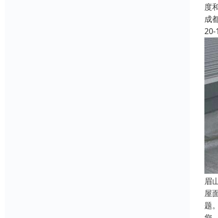
度
成
20-
眉
屋
题
您