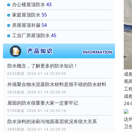
办公楼屋顶防水
43
家庭屋顶防水
55
房屋屋顶补漏
54
工业厂房屋顶防水
45
防水概念，了解更多的防水知识！
成
6033阅读 2026-01-14 20:30:59
蜀
外墙聚合物水泥基防水材料是很不错的防水材料
工
5828阅读 2026-01-14 20:30:39
成
屋面的防水很重要大家一定要牢记
24-
5706阅读 2026-01-14 20:30:16
达
防水涂料的涂刷与地面基层状况有很大关系
卫
5803阅读 2026-01-14 20:29:30