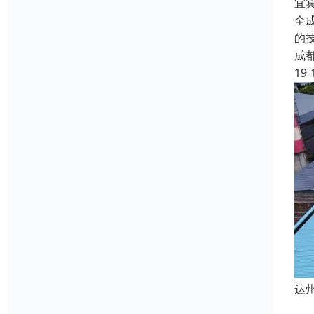
宜
全
的
成
19-
达
达