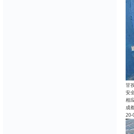
甘
安
相
成
20-