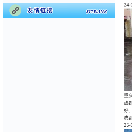
24-
重
成
好
成
25-