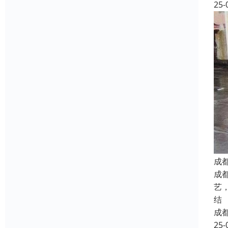
25-
成
成
艺
结
成
25-