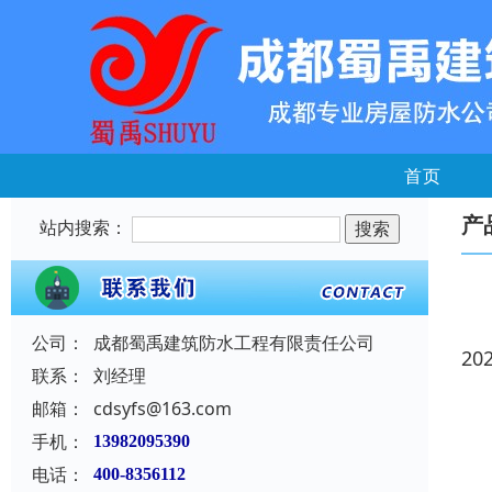
首页
产
站内搜索：
公司：
成都蜀禹建筑防水工程有限责任公司
20
联系：
刘经理
邮箱：
cdsyfs@163.com
手机：
13982095390
电话：
400-8356112