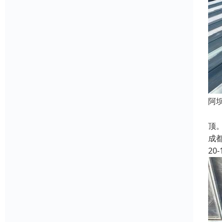
阿
阿
顶
成
20-