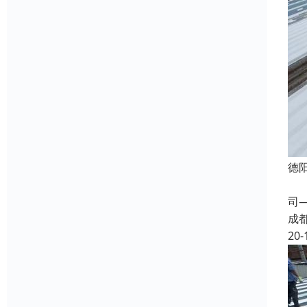
德
蜀
司
成
20-