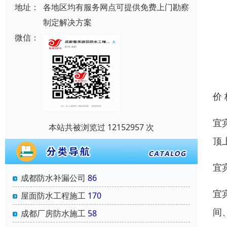
地址：
各地区均有服务网点可提供免费上门勘察
制定解决方案
微信：
价
宜
本站共被浏览过 12152957 次
顶
宜
成都防水补漏公司
86
宜
屋面防水工程施工
170
间
成都厂房防水施工
58