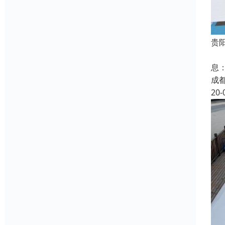
贵
嘿
息
成
20-