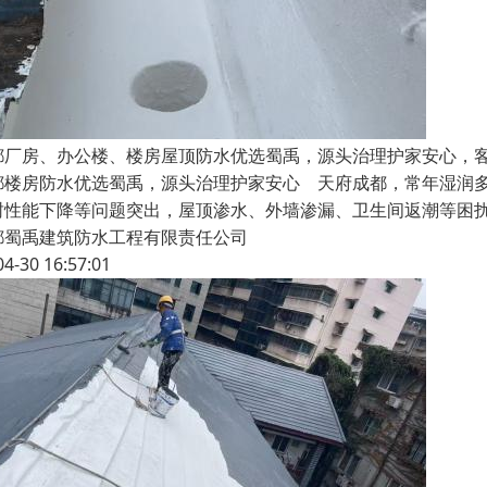
都厂房、办公楼、楼房屋顶防水优选蜀禹，源头治理护家安心，
都楼房防水优选蜀禹，源头治理护家安心 天府成都，常年湿润
封性能下降等问题突出，屋顶渗水、外墙渗漏、卫生间返潮等困
都蜀禹建筑防水工程有限责任公司
04-30 16:57:01