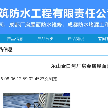
产品信息
产品分类
产品知识
有问
品信息
乐山金口河厂房金属屋面
26-08-06 12:59:02 4523次浏览