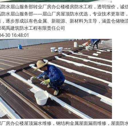
禹防水眉山服务部转业厂房办公楼楼房防水工程，透明报价，诚
禹防水眉山服务部——眉山厂房屋顶防水优选，专业技术更靠谱
策，逐步形成以有色金属、新能源、新材料为主导，涵盖仓储物
都蜀禹建筑防水工程有限责任公司
04-30 16:48:01
都厂房办公楼屋顶漏水维修，钢结构金属屋面漏雨维修，屋面防