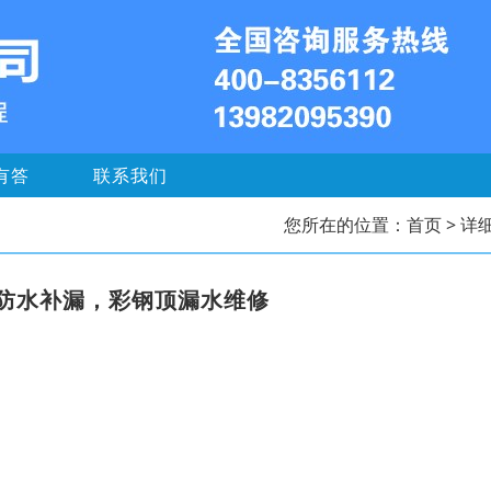
有答
联系我们
您所在的位置：
首页
> 详
防水补漏，彩钢顶漏水维修