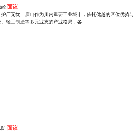
面议
信经
，护厂无忧 眉山作为川内重要工业城市，依托优越的区位优势
流、轻工制造等多元业态的产业格局，各
面议
水防