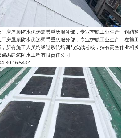
庆厂房屋顶防水优选蜀禹重庆服务部，专业护航工业生产，钢结
庆厂房屋顶防水优选蜀禹重庆服务部，专业护航工业生产 在施
伍，所有施工人员均经过系统培训与实战考核，持有高空作业相
都蜀禹建筑防水工程有限责任公司
04-30 16:54:01