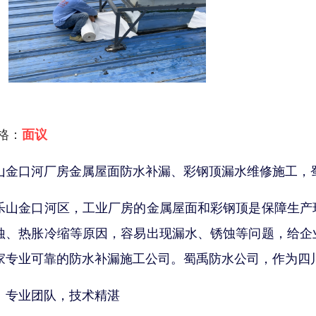
 格：
面议
山金口河厂房金属屋面防水补漏、彩钢顶漏水维修施工，
乐山金口河区，工业厂房的金属屋面和彩钢顶是保障生产
蚀、热胀冷缩等原因，容易出现漏水、锈蚀等问题，给企
家专业可靠的防水补漏施工公司。蜀禹防水公司，作为四
、专业团队，技术精湛