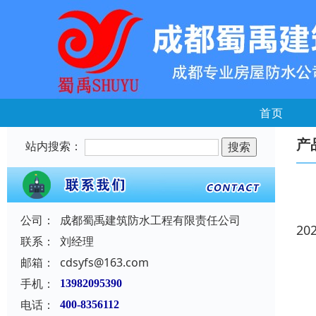
首页
产
站内搜索：
公司：
成都蜀禹建筑防水工程有限责任公司
20
联系：
刘经理
邮箱：
cdsyfs@163.com
手机：
13982095390
电话：
400-8356112