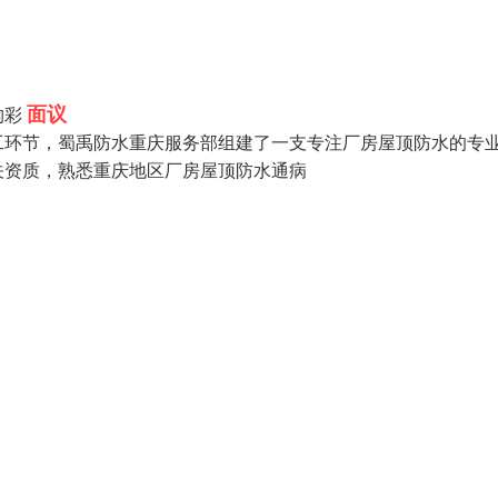
面议
构彩
工环节，蜀禹防水重庆服务部组建了一支专注厂房屋顶防水的专
关资质，熟悉重庆地区厂房屋顶防水通病