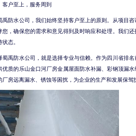
、客户至上，服务周到
蜀禹防水公司，我们始终坚持客户至上的原则。从项目咨
伴您，确保您的需求和意见得到及时响应和处理。我们还
持状态。
择蜀禹防水公司，就是选择专业与信赖。作为四川省排名
供优质的乐山金口河厂房金属屋面防水补漏、彩钢顶漏水
的厂房远离漏水、锈蚀等困扰，为企业的生产和发展保驾