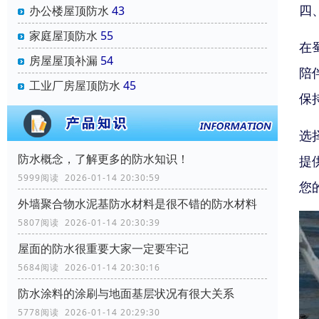
四
办公楼屋顶防水
43
家庭屋顶防水
55
在
房屋屋顶补漏
54
陪
工业厂房屋顶防水
45
保
选
防水概念，了解更多的防水知识！
提
5999阅读 2026-01-14 20:30:59
您
外墙聚合物水泥基防水材料是很不错的防水材料
5807阅读 2026-01-14 20:30:39
屋面的防水很重要大家一定要牢记
5684阅读 2026-01-14 20:30:16
防水涂料的涂刷与地面基层状况有很大关系
5778阅读 2026-01-14 20:29:30