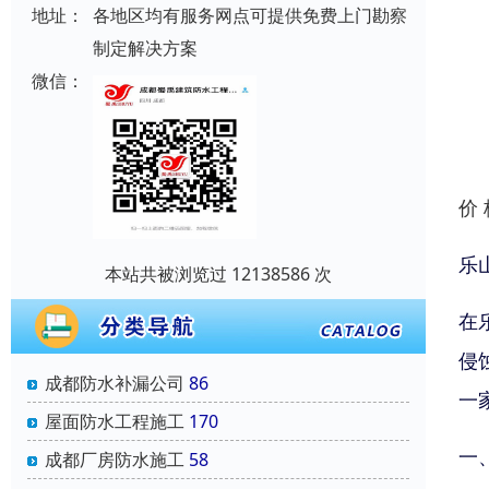
地址：
各地区均有服务网点可提供免费上门勘察
制定解决方案
微信：
价
乐
本站共被浏览过 12138586 次
在
侵
成都防水补漏公司
86
一
屋面防水工程施工
170
一
成都厂房防水施工
58