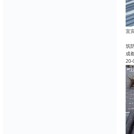
宜
宜
筑
成
20-