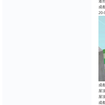
遵
成
20-
成
屋
屋
成