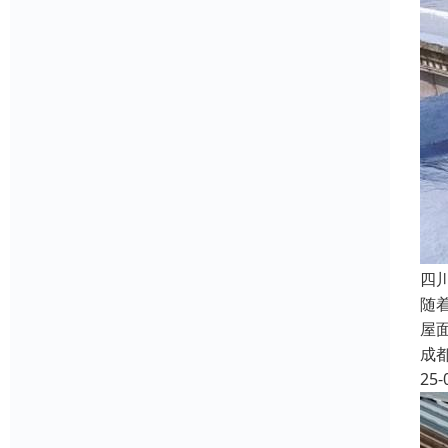
四
随
屋
成
25-