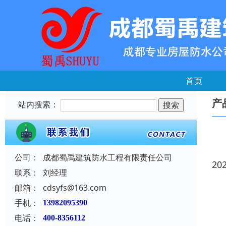
首页
产
站内搜索：
公司：
成都蜀禹建筑防水工程有限责任公司
20
联系：
刘经理
邮箱：
cdsyfs@163.com
手机：
13982095390
电话：
400-8356112