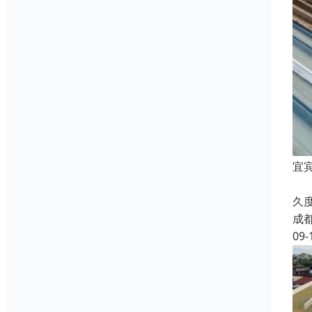
宜
金
久
成
09-