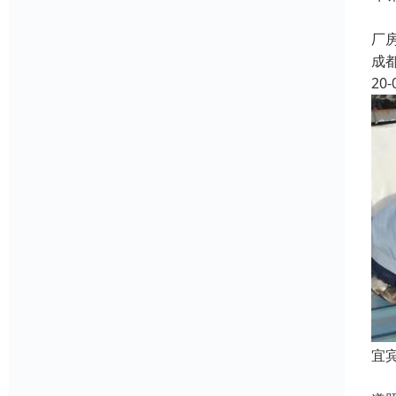
邛
厂
成
20-
宜
宜