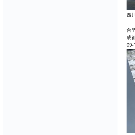
四
随
合
成
09-