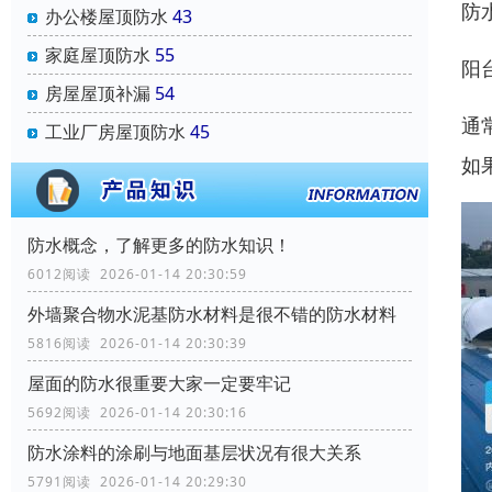
防
办公楼屋顶防水
43
家庭屋顶防水
55
阳
房屋屋顶补漏
54
通
工业厂房屋顶防水
45
如
防水概念，了解更多的防水知识！
6012阅读 2026-01-14 20:30:59
外墙聚合物水泥基防水材料是很不错的防水材料
5816阅读 2026-01-14 20:30:39
屋面的防水很重要大家一定要牢记
5692阅读 2026-01-14 20:30:16
防水涂料的涂刷与地面基层状况有很大关系
5791阅读 2026-01-14 20:29:30