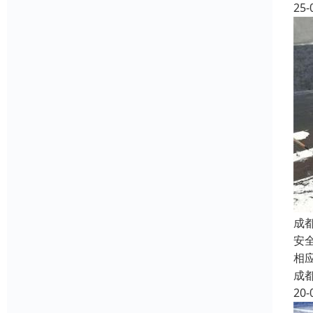
25-
成
安
相
成
20-