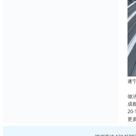
遂
遂
做
成
20-
更