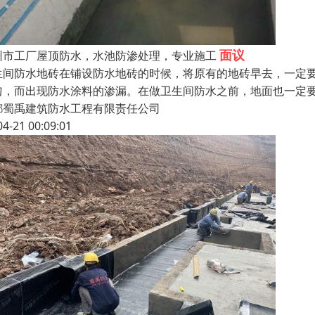
面议
州市工厂屋顶防水，水池防渗处理，专业施工
生间防水地砖在铺设防水地砖的时候，将原有的地砖早去，一定
匀，而出现防水涂料的渗漏。在做卫生间防水之前，地面也一定
都蜀禹建筑防水工程有限责任公司
04-21 00:09:01