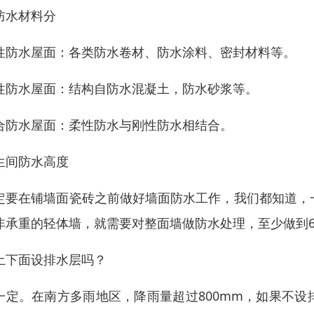
防水材料分
性防水屋面：各类防水卷材、防水涂料、密封材料等。
性防水屋面：结构自防水混凝土，防水砂浆等。
合防水屋面：柔性防水与刚性防水相结合。
生间防水高度
定要在铺墙面瓷砖之前做好墙面防水工作，我们都知道，
非承重的轻体墙，就需要对整面墙做防水处理，至少做到6
土下面设排水层吗？
一定。在南方多雨地区，降雨量超过800mm，如果不