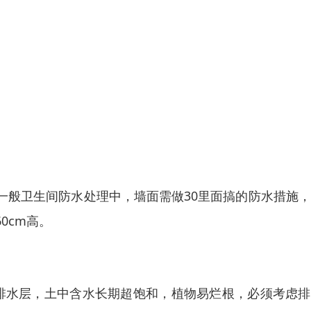
一般卫生间防水处理中，墙面需做30里面搞的防水措施
0cm高。
设排水层，土中含水长期超饱和，植物易烂根，必须考虑