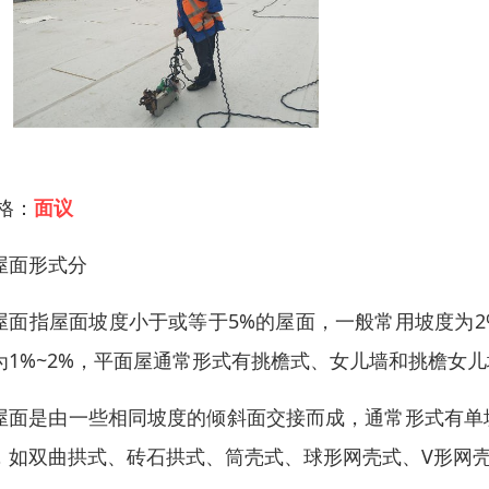
 格：
面议
屋面形式分
屋面指屋面坡度小于或等于5%的屋面，一般常用坡度为2
为1%~2%，平面屋通常形式有挑檐式、女儿墙和挑檐女儿
屋面是由一些相同坡度的倾斜面交接而成，通常形式有单
，如双曲拱式、砖石拱式、筒壳式、球形网壳式、V形网