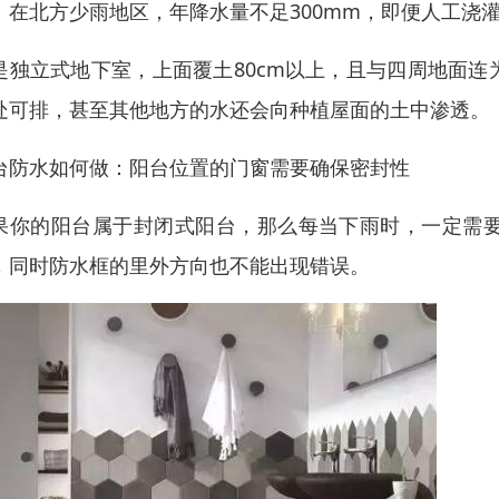
。在北方少雨地区，年降水量不足300mm，即便人工浇
是独立式地下室，上面覆土80cm以上，且与四周地面
处可排，甚至其他地方的水还会向种植屋面的土中渗透。
台防水如何做：阳台位置的门窗需要确保密封性
果你的阳台属于封闭式阳台，那么每当下雨时，一定需
，同时防水框的里外方向也不能出现错误。