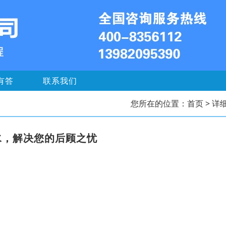
有答
联系我们
您所在的位置：
首页
> 详
水，解决您的后顾之忧