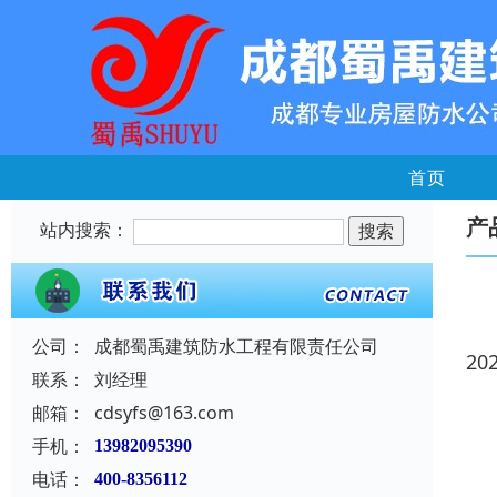
首页
产
站内搜索：
公司：
成都蜀禹建筑防水工程有限责任公司
20
联系：
刘经理
邮箱：
cdsyfs@163.com
手机：
13982095390
电话：
400-8356112