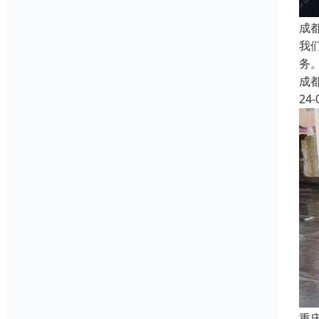
成
我
务
成
24-
重