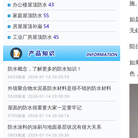
施
办公楼屋顶防水
43
家庭屋顶防水
55
如
房屋屋顶补漏
54
无
工业厂房屋顶防水
45
阳
如
防水概念，了解更多的防水知识！
色
6033阅读 2026-01-14 20:30:59
外墙聚合物水泥基防水材料是很不错的防水材料
5828阅读 2026-01-14 20:30:39
屋面的防水很重要大家一定要牢记
5705阅读 2026-01-14 20:30:16
防水涂料的涂刷与地面基层状况有很大关系
5803阅读 2026-01-14 20:29:30