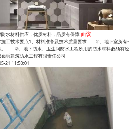
面议
都防水材料供应，优质材料，品质有保障
水施工技术要点1、材料准备及技术质量要求 ①、地下室所有
料。 ②、地下防水、卫生间防水工程所用的防水材料必须有经
都蜀禹建筑防水工程有限责任公司
05-21 11:50:01