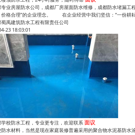
都专业房屋防水公司，成都厂房屋面防水维修，成都防水堵漏工程公
、价格合理”的企业理念。 在企业经营中我们坚信：“一份耕
都蜀禹建筑防水工程有限责任公司
04-23 18:03:01
面议
都学校防水工程，专业更专注，欢迎联系
校防水材料，当然是现在家庭装修普遍采用的聚合物水泥基防水涂料