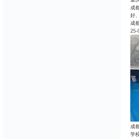
成
好
成
25-
成
学