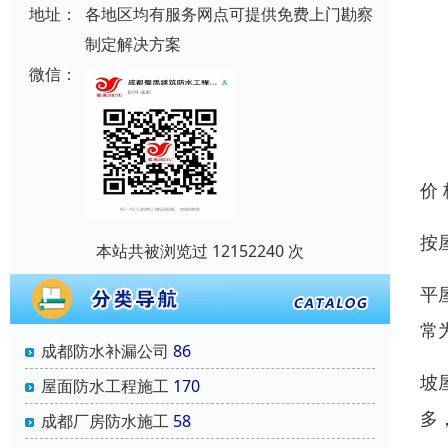
地址：
各地区均有服务网点可提供免费上门勘察
制定解决方案
微信：
价
按
本站共被浏览过 12152240 次
平
常
成都防水补漏公司
86
坡
屋面防水工程施工
170
多
成都厂房防水施工
58