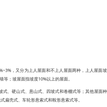
%~3%，又分为上人屋面和不上人屋面两种，上人屋面
墙等；坡屋面指坡度10%以上的屋面。
坡式、硬山式、悬山式、四坡式和卷棚式等；其他屋面种
壳式扁壳式、车轮形悬索式和鞍形悬索式等。