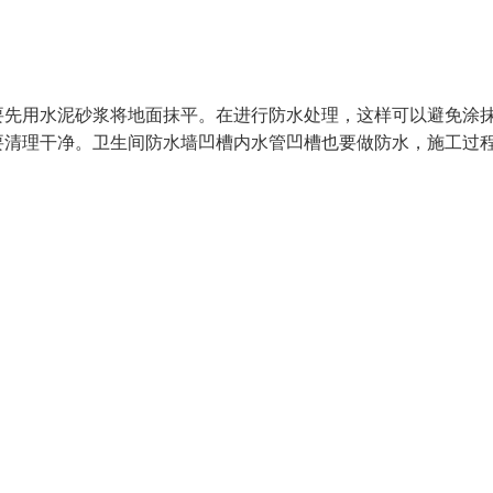
要先用水泥砂浆将地面抹平。在进行防水处理，这样可以避免涂
要清理干净。卫生间防水墙凹槽内水管凹槽也要做防水，施工过