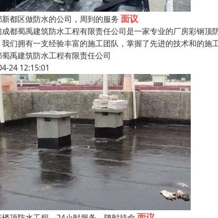
面议
都新都区做防水的公司，周到的服务
们成都蜀禹建筑防水工程有限责任公司是一家专业的厂房彩钢顶
。我们拥有一支经验丰富的施工团队，掌握了先进的技术和的施
都蜀禹建筑防水工程有限责任公司
04-24 12:15:01
面议
庆楼顶防水工程，24小时服务，随时待命