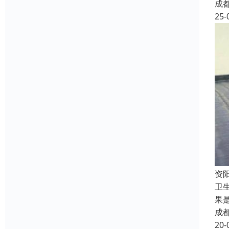
成
25-
资
卫
果
成
20-