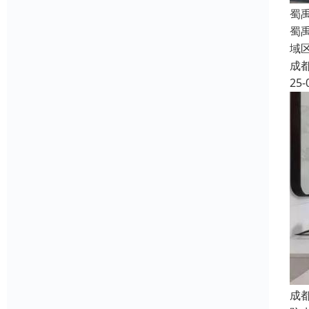
蜀
蜀
域
成
25-
成