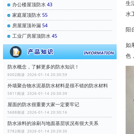
生
办公楼屋顶防水
43
水
家庭屋顶防水
55
房屋屋顶补漏
54
阳
工业厂房屋顶防水
45
如
色
防水概念，了解更多的防水知识！
6002阅读 2026-01-14 20:30:59
外墙聚合物水泥基防水材料是很不错的防水材料
5811阅读 2026-01-14 20:30:39
屋面的防水很重要大家一定要牢记
5688阅读 2026-01-14 20:30:16
防水涂料的涂刷与地面基层状况有很大关系
5782阅读 2026-01-14 20:29:30