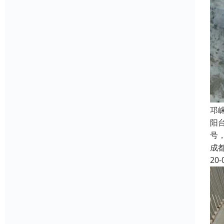
邛
阳
号
成
20-