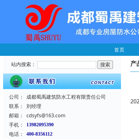
首页
产
站内搜索：
公司：
成都蜀禹建筑防水工程有限责任公司
20
联系：
刘经理
邮箱：
cdsyfs@163.com
手机：
13982095390
电话：
400-8356112