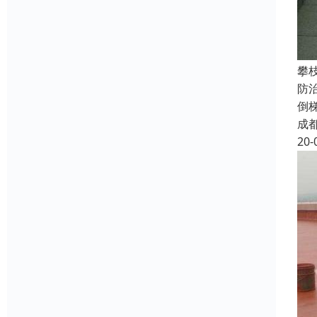
攀
防
倒
成
20-