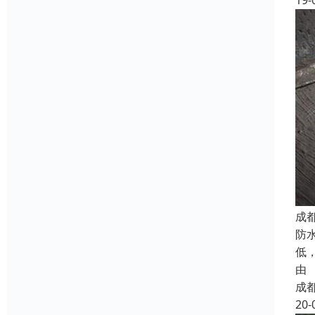
19-
成
防
低
由
成
20-