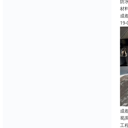
防
材
成
19-
成
蜀
工