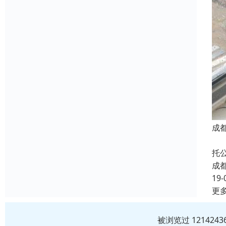
成
成
托
成
19-
更
被浏览过 12142