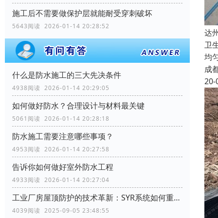
施工后不需要做保护层就能耐受穿刺破坏
5643阅读 2026-01-14 20:28:52
达
卫
均
成
什么是防水施工的三大先决条件
20-
4938阅读 2026-01-14 20:29:05
如何做好防水？合理设计与材料最关键
5061阅读 2026-01-14 20:28:18
防水施工需要注意哪些事项？
4953阅读 2026-01-14 20:27:58
告诉你如何做好室外防水工程
4933阅读 2026-01-14 20:27:04
工业厂房屋顶防护的技术革新：SYR系统如何重塑行业标准
4039阅读 2025-09-05 23:48:55