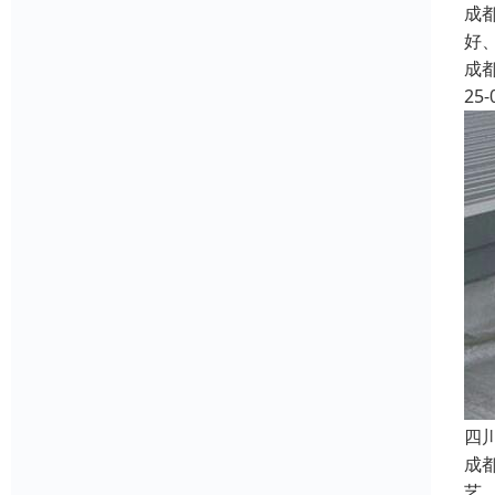
成
好
成
25-
四
成
艺