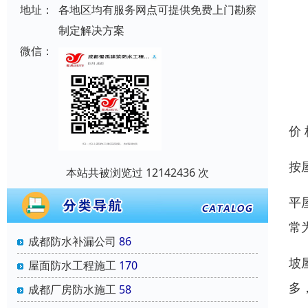
地址：
各地区均有服务网点可提供免费上门勘察
制定解决方案
微信：
价
按
本站共被浏览过 12142436 次
平
常
成都防水补漏公司
86
坡
屋面防水工程施工
170
多
成都厂房防水施工
58