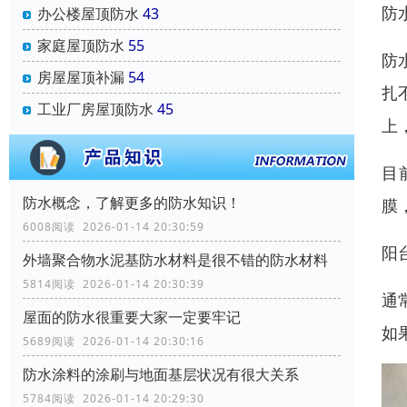
防
办公楼屋顶防水
43
家庭屋顶防水
55
防
房屋屋顶补漏
54
扎
工业厂房屋顶防水
45
上
目
防水概念，了解更多的防水知识！
膜
6008阅读 2026-01-14 20:30:59
阳
外墙聚合物水泥基防水材料是很不错的防水材料
5814阅读 2026-01-14 20:30:39
通
屋面的防水很重要大家一定要牢记
如
5689阅读 2026-01-14 20:30:16
防水涂料的涂刷与地面基层状况有很大关系
5784阅读 2026-01-14 20:29:30