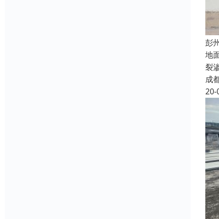
彭
地
裂
成
20-