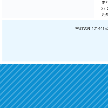
成
25-
更
被浏览过 12144