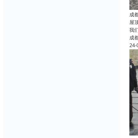
成
屋
我
成
24-