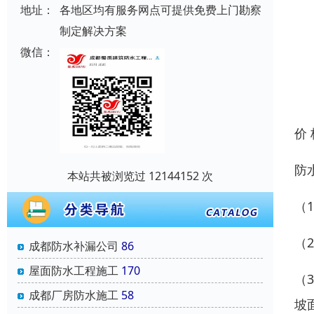
地址：
各地区均有服务网点可提供免费上门勘察
制定解决方案
微信：
价
防
本站共被浏览过 12144152 次
（
（
成都防水补漏公司
86
屋面防水工程施工
170
（
成都厂房防水施工
58
坡