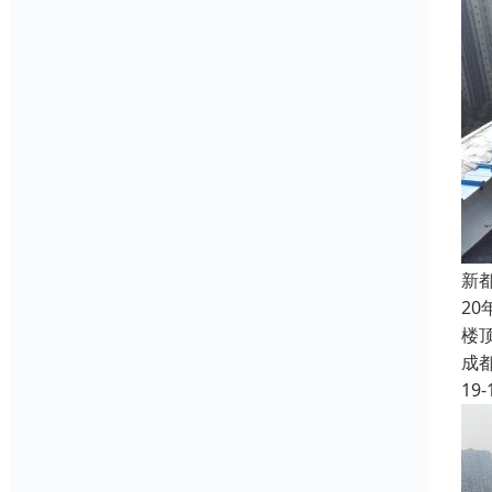
新
2
楼
成
19-