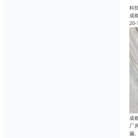
屋
科
成
20-
成
厂
漏