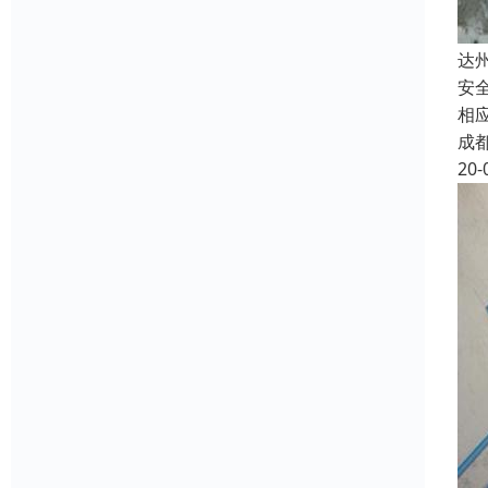
达
安
相
成
20-