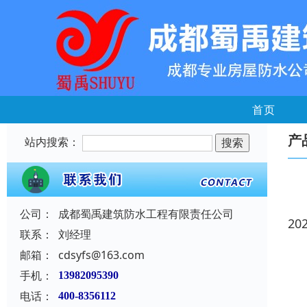
首页
产
站内搜索：
公司：
成都蜀禹建筑防水工程有限责任公司
20
联系：
刘经理
邮箱：
cdsyfs@163.com
手机：
13982095390
电话：
400-8356112