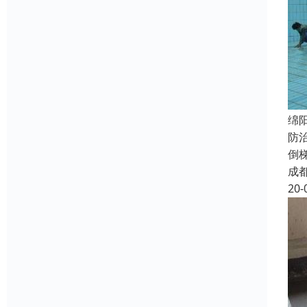
绵
防
倒
成
20-