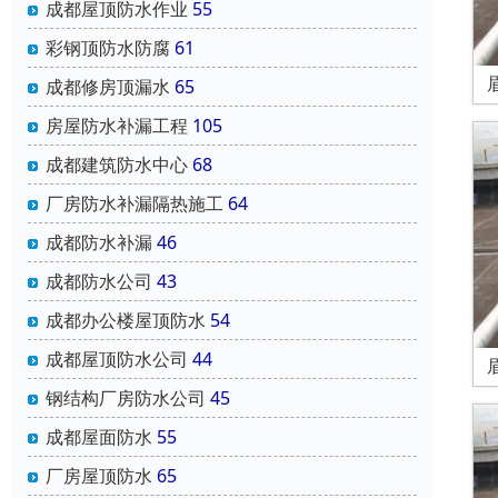
成都屋顶防水作业
55
彩钢顶防水防腐
61
成都修房顶漏水
65
房屋防水补漏工程
105
成都建筑防水中心
68
厂房防水补漏隔热施工
64
成都防水补漏
46
成都防水公司
43
成都办公楼屋顶防水
54
成都屋顶防水公司
44
钢结构厂房防水公司
45
成都屋面防水
55
厂房屋顶防水
65