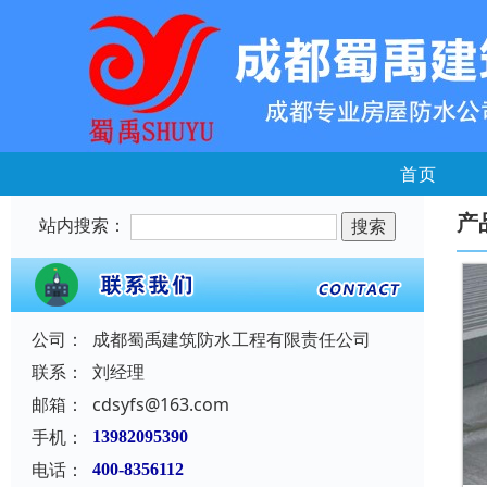
首页
产
站内搜索：
公司：
成都蜀禹建筑防水工程有限责任公司
联系：
刘经理
邮箱：
cdsyfs@163.com
手机：
13982095390
电话：
400-8356112